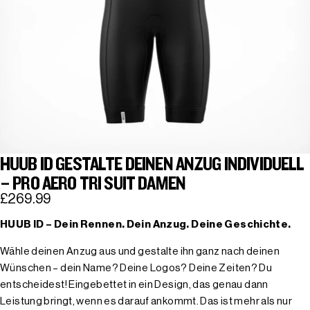
HUUB ID GESTALTE DEINEN ANZUG INDIVIDUELL
– PRO AERO TRI SUIT DAMEN
£269.99
HUUB ID – Dein Rennen. Dein Anzug. Deine Geschichte.
Wähle deinen Anzug aus und gestalte ihn ganz nach deinen
Wünschen – dein Name? Deine Logos? Deine Zeiten? Du
entscheidest! Eingebettet in ein Design, das genau dann
Leistung bringt, wenn es darauf ankommt. Das ist mehr als nur