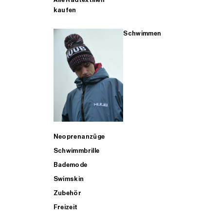
kaufen
Schwimmen
Neoprenanzüge
Schwimmbrille
Bademode
Swimskin
Zubehör
Freizeit