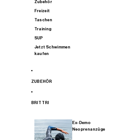
Zubehör
Freizeit
Taschen
Training
SUP
Jetzt Schwimmen
kaufen
ZUBEHÖR
BRIT TRI
Ex-Demo
Neoprenanzüge