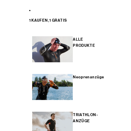
1 KAUFEN, 1 GRATIS
ALLE
PRODUKTE
Neoprenanzüge
TRIATHLON-
ANZÜGE