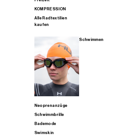
KOMPRESSION
Alle Radtextilien
kaufen
Schwimmen
Neoprenanzüge
Schwimmbrille
Bademode
Swimskin