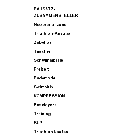
BAUSATZ-
ZUSAMMENSTELLER
Neoprenanzüge
Triathlon-Anzüge
Zubehör
Taschen
Schwimmbrille
Freizeit
Bademode
Swimskin
KOMPRESSION
Baselayers
Training
SUP
Triathlon kaufen