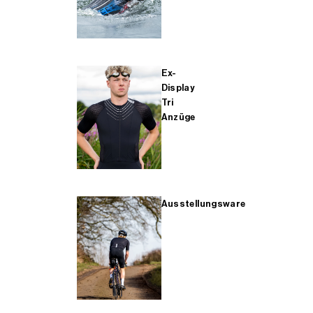
Ex-
Display
Tri
Anzüge
Ausstellungsware