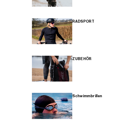
RADSPORT
ZUBEHÖR
Schwimmbrillen