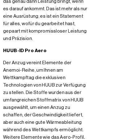
das genau dann Leistung bringt, wenn
es darauf ankommt. Das ist mehr als nur
eine Ausrüstung; es ist ein Statement
für alles, wofür du gearbeitet hast,
gepaart mit kompromissloser Leistung
und Präzision.
HUUB-ID Pro Aero
Der Anzug vereint Elemente der
Anemoi-Reihe, um Ihnen am
Wettkampftag die exklusiven
Technologien von HUUB zur Verfügung
zu stellen. Die Stoffe wurden aus der
umfangreichen Stoffmatrix von HUUB
ausgewählt, um einen Anzug zu
schaffen, der Geschwindigkeit liefert,
aber auch eine gute Wärmeableitung
während des Wettkampfs ermöglicht.
Weitere Elemente wie das Aero-Profil,