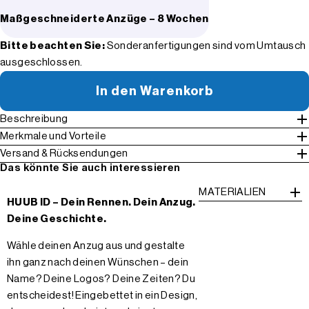
Maßgeschneiderte Anzüge – 8 Wochen
Bitte beachten Sie:
Sonderanfertigungen sind vom Umtausch
ausgeschlossen.
In den Warenkorb
Beschreibung
Merkmale und Vorteile
Versand & Rücksendungen
Das könnte Sie auch interessieren
MATERIALIEN
HUUB ID – Dein Rennen. Dein Anzug.
Deine Geschichte.
Wähle deinen Anzug aus und gestalte
ihn ganz nach deinen Wünschen – dein
Name? Deine Logos? Deine Zeiten? Du
entscheidest! Eingebettet in ein Design,