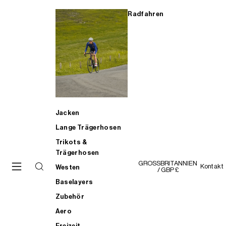
Radfahren
Jacken
Lange Trägerhosen
Trikots &
Trägerhosen
GROSSBRITANNIEN
Kontakt
Westen
/ GBP £
Baselayers
Zubehör
Aero
Freizeit