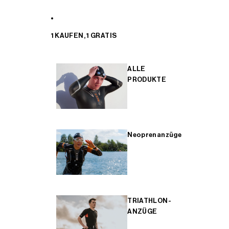
1 KAUFEN, 1 GRATIS
ALLE
PRODUKTE
Neoprenanzüge
TRIATHLON-
ANZÜGE