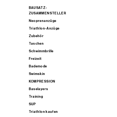
BAUSATZ-
ZUSAMMENSTELLER
Neoprenanzüge
Triathlon-Anzüge
Zubehör
Taschen
Schwimmbrille
Freizeit
Bademode
Swimskin
KOMPRESSION
Baselayers
Training
SUP
Triathlon kaufen