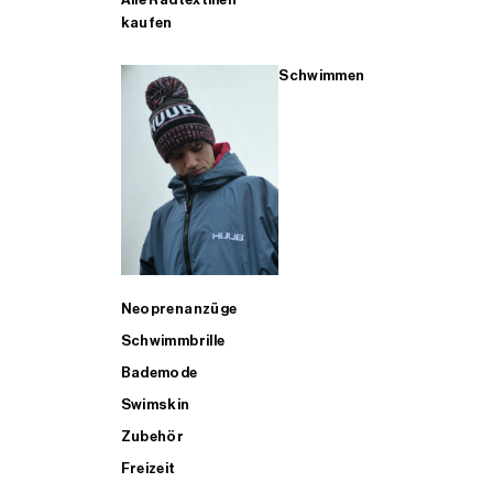
kaufen
Schwimmen
Neoprenanzüge
Schwimmbrille
Bademode
Swimskin
Zubehör
Freizeit