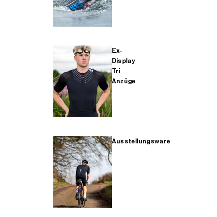
Ex-
Display
Tri
Anzüge
Ausstellungsware