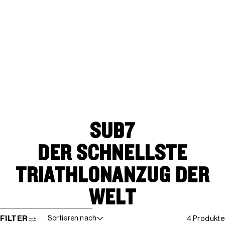
SUB7
DER SCHNELLSTE
TRIATHLONANZUG DER
WELT
WEITER ZUR ERGEBNISLISTE
FILTER
Sortieren nach
4 Produkte