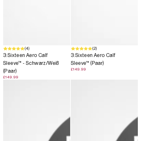
(4)
(2)
3:Sixteen Aero Calf
3:Sixteen Aero Calf
Sleeve™ - Schwarz/Weiß
Sleeve™ (Paar)
£149.99
(Paar)
£149.99