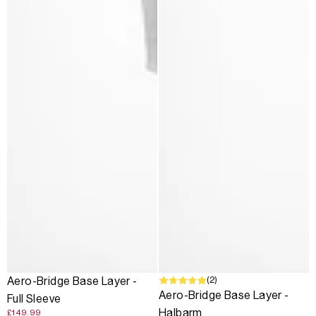
(2)
Aero-Bridge Base Layer -
Aero-Bridge Base Layer -
Full Sleeve
Halbarm
£149.99