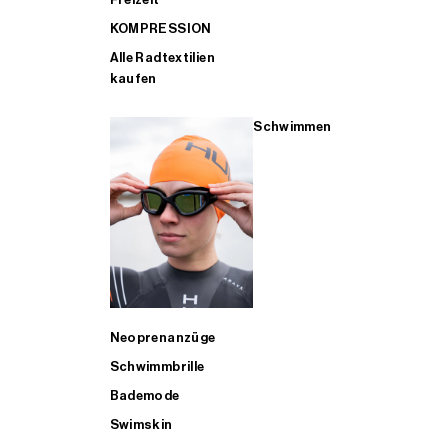
KOMPRESSION
Alle Radtextilien
kaufen
Schwimmen
Neoprenanzüge
Schwimmbrille
Bademode
Swimskin