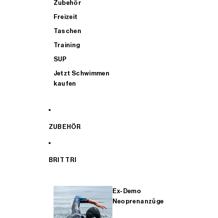
Zubehör
Freizeit
Taschen
Training
SUP
Jetzt Schwimmen
kaufen
ZUBEHÖR
BRIT TRI
Ex-Demo
Neoprenanzüge