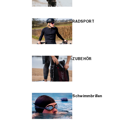
RADSPORT
ZUBEHÖR
Schwimmbrillen