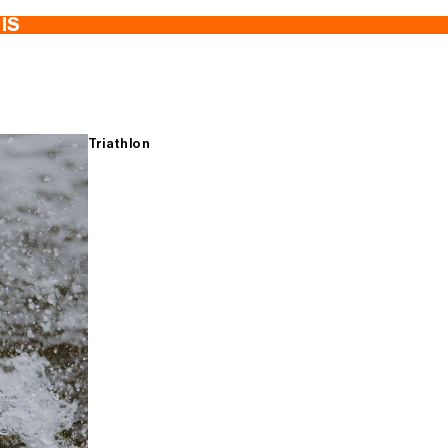
TIS
Triathlon