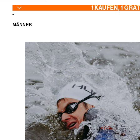
ZUM INHALT SPRINGEN
1 KAUFEN, 1 GRA
MÄNNER