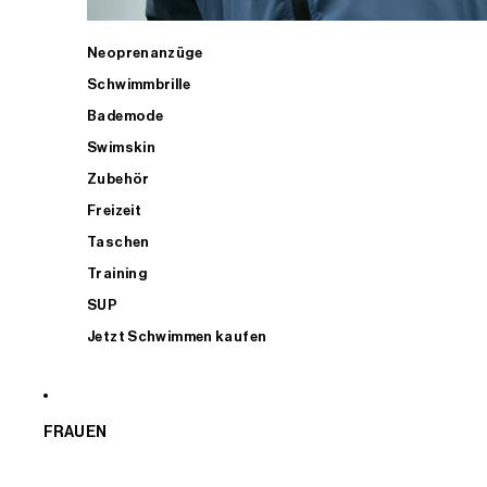
Neoprenanzüge
Schwimmbrille
Bademode
Swimskin
Zubehör
Freizeit
Taschen
Training
SUP
Jetzt Schwimmen kaufen
FRAUEN