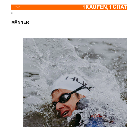
ZUM INHALT SPRINGEN
1 KAUFEN, 1 GRA
MÄNNER