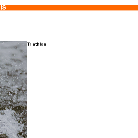
TIS
Triathlon