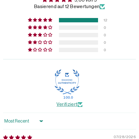
5,00 von 5
Basierend auf 12 Bewertungen
12
0
0
0
0
100.0
Verifiziert
Sort by
07/28/2026