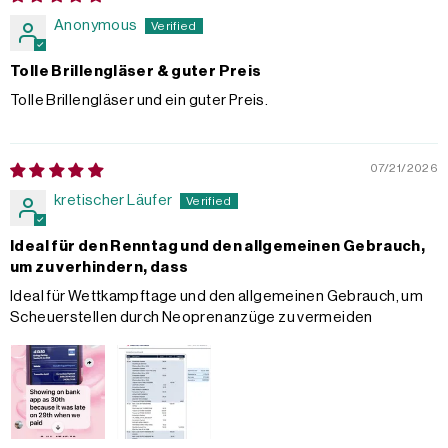
Anonymous
Tolle Brillengläser & guter Preis
Tolle Brillengläser und ein guter Preis.
07/21/2026
kretischer Läufer
Ideal für den Renntag und den allgemeinen Gebrauch,
um zu verhindern, dass
Ideal für Wettkampftage und den allgemeinen Gebrauch, um
Scheuerstellen durch Neoprenanzüge zu vermeiden