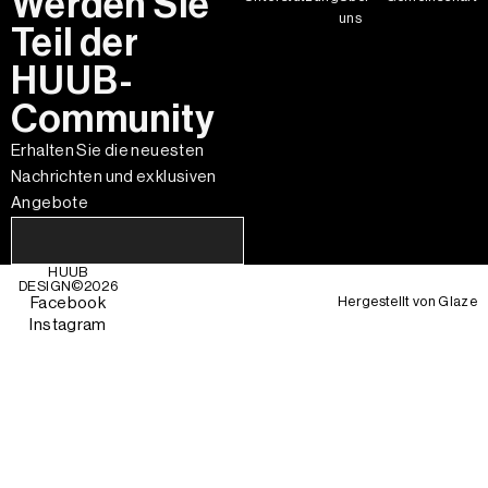
Werden Sie
uns
Teil der
HUUB-
Community
Erhalten Sie die neuesten
Nachrichten und exklusiven
Angebote
HUUB
DESIGN©
2026
Hergestellt von
Glaze
Facebook
Instagram