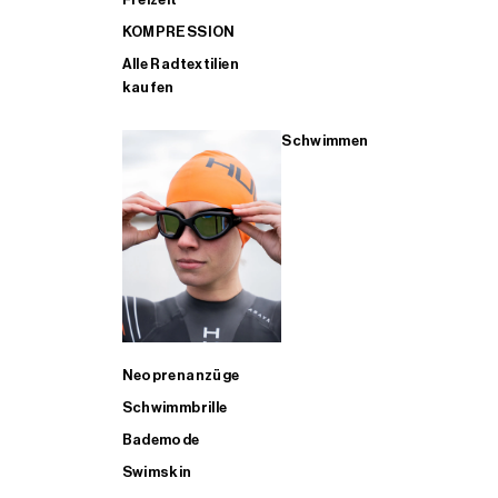
KOMPRESSION
Alle Radtextilien
kaufen
Schwimmen
Neoprenanzüge
Schwimmbrille
Bademode
Swimskin