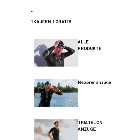
1 KAUFEN, 1 GRATIS
ALLE
PRODUKTE
Neoprenanzüge
TRIATHLON-
ANZÜGE