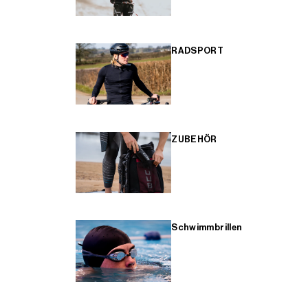
RADSPORT
ZUBEHÖR
Schwimmbrillen