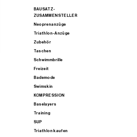
BAUSATZ-
ZUSAMMENSTELLER
Neoprenanzüge
Triathlon-Anzüge
Zubehör
Taschen
Schwimmbrille
Freizeit
Bademode
Swimskin
KOMPRESSION
Baselayers
Training
SUP
Triathlon kaufen