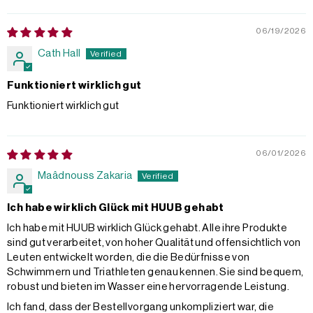
06/19/2026
Cath Hall
Funktioniert wirklich gut
Funktioniert wirklich gut
06/01/2026
Maâdnouss Zakaria
Ich habe wirklich Glück mit HUUB gehabt
Ich habe mit HUUB wirklich Glück gehabt. Alle ihre Produkte
sind gut verarbeitet, von hoher Qualität und offensichtlich von
Leuten entwickelt worden, die die Bedürfnisse von
Schwimmern und Triathleten genau kennen. Sie sind bequem,
robust und bieten im Wasser eine hervorragende Leistung.
Ich fand, dass der Bestellvorgang unkompliziert war, die