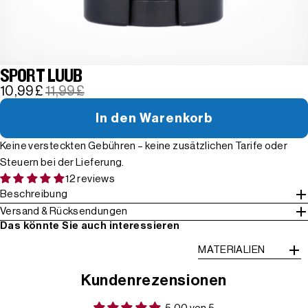
SPORT LUUB
10,99 £
11,99 £
In den Warenkorb
Keine versteckten Gebühren – keine zusätzlichen Tarife oder
Steuern bei der Lieferung.
12 reviews
Beschreibung
Versand & Rücksendungen
Das könnte Sie auch interessieren
MATERIALIEN
Kundenrezensionen