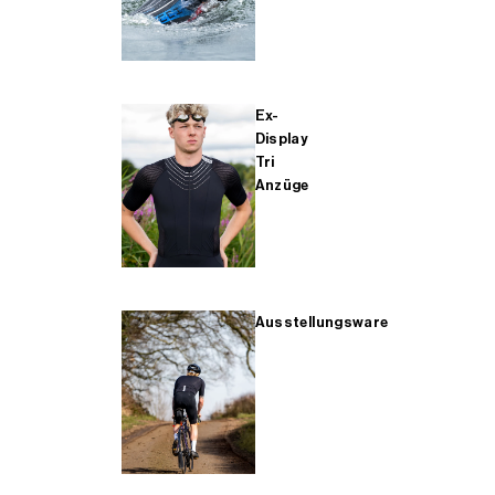
Ex-
Display
Tri
Anzüge
Ausstellungsware