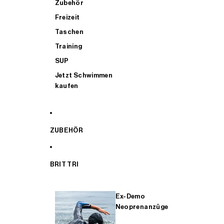
Zubehör
Freizeit
Taschen
Training
SUP
Jetzt Schwimmen
kaufen
ZUBEHÖR
BRIT TRI
Ex-Demo
Neoprenanzüge