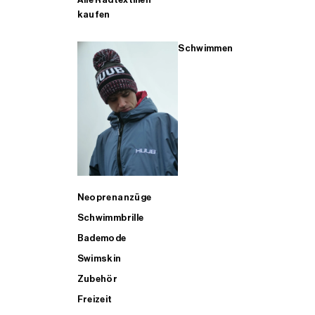
kaufen
Schwimmen
Neoprenanzüge
Schwimmbrille
Bademode
Swimskin
Zubehör
Freizeit