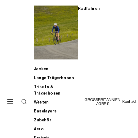
Radfahren
Jacken
Lange Trägerhosen
Trikots &
Trägerhosen
GROSSBRITANNIEN
Kontakt
Westen
/ GBP £
Baselayers
Zubehör
Aero
Freizeit