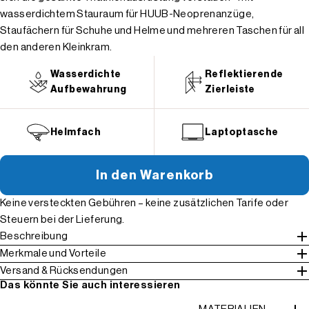
wasserdichtem Stauraum für HUUB-Neoprenanzüge,
Staufächern für Schuhe und Helme und mehreren Taschen für all
den anderen Kleinkram.
Wasserdichte
Reflektierende
Aufbewahrung
Zierleiste
Helmfach
Laptoptasche
In den Warenkorb
Keine versteckten Gebühren – keine zusätzlichen Tarife oder
Steuern bei der Lieferung.
Beschreibung
Merkmale und Vorteile
Versand & Rücksendungen
Das könnte Sie auch interessieren