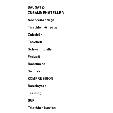
BAUSATZ-
ZUSAMMENSTELLER
Neoprenanzüge
Triathlon-Anzüge
Zubehör
Taschen
Schwimmbrille
Freizeit
Bademode
Swimskin
KOMPRESSION
Baselayers
Training
SUP
Triathlon kaufen