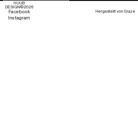
HUUB
DESIGN©
2026
Hergestellt von
Glaze
Facebook
Instagram