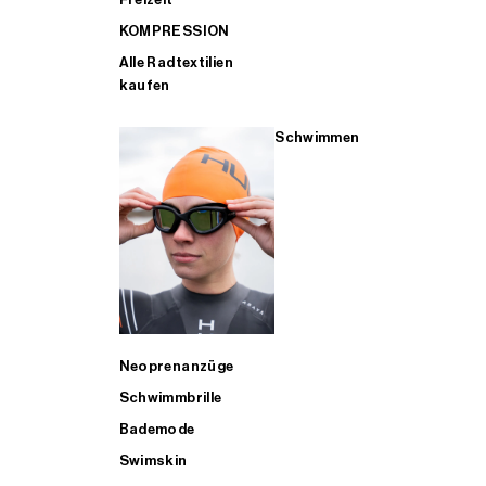
KOMPRESSION
Alle Radtextilien
kaufen
Schwimmen
Neoprenanzüge
Schwimmbrille
Bademode
Swimskin