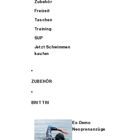
Zubehör
Freizeit
Taschen
Training
SUP
Jetzt Schwimmen
kaufen
ZUBEHÖR
BRIT TRI
Ex-Demo
Neoprenanzüge