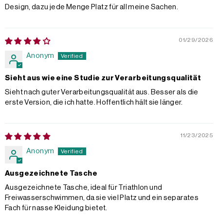
Design, dazu jede Menge Platz für all meine Sachen.
01/29/2026
Anonym
Sieht aus wie eine Studie zur Verarbeitungsqualität
Sieht nach guter Verarbeitungsqualität aus. Besser als die
erste Version, die ich hatte. Hoffentlich hält sie länger.
11/23/2025
Anonym
Ausgezeichnete Tasche
Ausgezeichnete Tasche, ideal für Triathlon und
Freiwasserschwimmen, da sie viel Platz und ein separates
Fach für nasse Kleidung bietet.