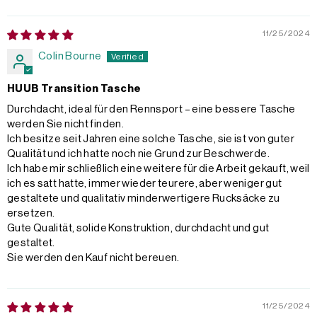
11/25/2024
Colin Bourne
HUUB Transition Tasche
Durchdacht, ideal für den Rennsport – eine bessere Tasche
werden Sie nicht finden.
Ich besitze seit Jahren eine solche Tasche, sie ist von guter
Qualität und ich hatte noch nie Grund zur Beschwerde.
Ich habe mir schließlich eine weitere für die Arbeit gekauft, weil
ich es satt hatte, immer wieder teurere, aber weniger gut
gestaltete und qualitativ minderwertigere Rucksäcke zu
ersetzen.
Gute Qualität, solide Konstruktion, durchdacht und gut
gestaltet.
Sie werden den Kauf nicht bereuen.
11/25/2024