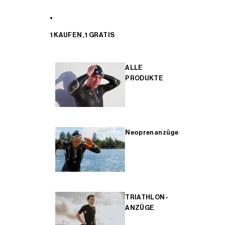
1 KAUFEN, 1 GRATIS
ALLE
PRODUKTE
Neoprenanzüge
TRIATHLON-
ANZÜGE