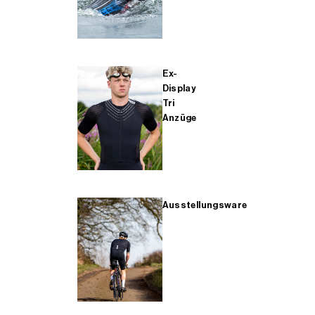
Ex-
Display
Tri
Anzüge
Ausstellungsware