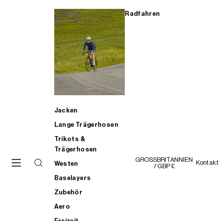
Radfahren
Jacken
Lange Trägerhosen
Trikots &
Trägerhosen
GROSSBRITANNIEN
Kontakt
Westen
/ GBP £
Baselayers
Zubehör
Aero
Freizeit