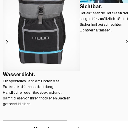
Sichtbar.
Reflektierende Details an d
sorgen für zusätzliche Sicht
Sicherheit bei schlechten
Lichtverhältnissen.
Wasserdicht.
Ein spezielles Fach am Boden des
Rucksacks für nasse Kleidung,
Handtücher oder Badebekleidung,
damit diese von Ihren trockenen Sachen
getrennt bleiben.