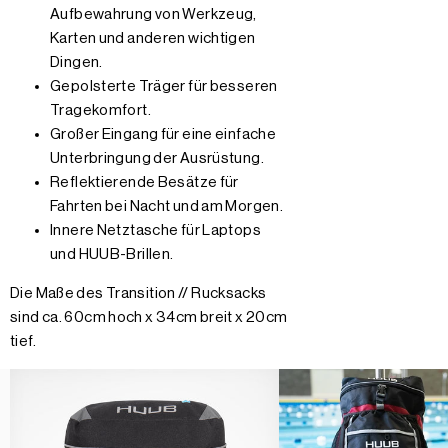
Aufbewahrung von Werkzeug,
Karten und anderen wichtigen
Dingen.
Gepolsterte Träger für besseren
Tragekomfort.
Großer Eingang für eine einfache
Unterbringung der Ausrüstung.
Reflektierende Besätze für
Fahrten bei Nacht und am Morgen.
Innere Netztasche für Laptops
und HUUB-Brillen.
Die Maße des Transition // Rucksacks
sind ca. 60cm hoch x 34cm breit x 20cm
tief.