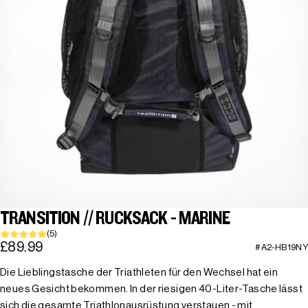
TRANSITION // RUCKSACK - MARINE
(5)
£89.99
#A2-HB19NY
Die Lieblingstasche der Triathleten für den Wechsel hat ein
neues Gesicht bekommen. In der riesigen 40-Liter-Tasche lässt
sich die gesamte Triathlonausrüstung verstauen - mit