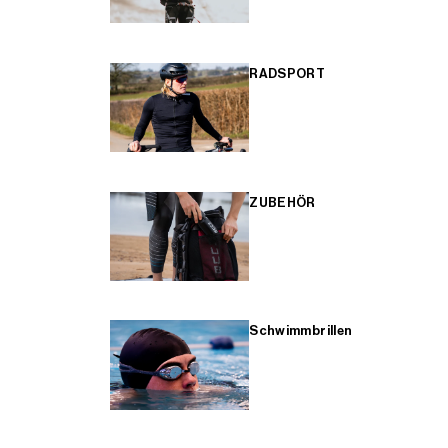
RADSPORT
ZUBEHÖR
Schwimmbrillen