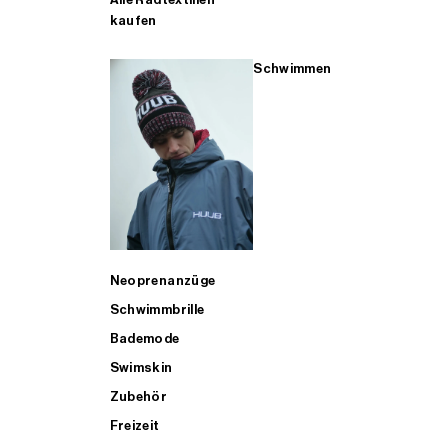
kaufen
Schwimmen
Neoprenanzüge
Schwimmbrille
Bademode
Swimskin
Zubehör
Freizeit