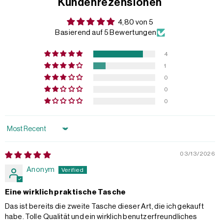
Kundenrezensionen
4,80 von 5
Basierend auf 5 Bewertungen
4
1
0
0
0
Sort by
03/13/2026
Anonym
Eine wirklich praktische Tasche
Das ist bereits die zweite Tasche dieser Art, die ich gekauft
habe. Tolle Qualität und ein wirklich benutzerfreundliches