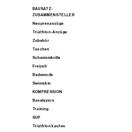
BAUSATZ-
ZUSAMMENSTELLER
Neoprenanzüge
Triathlon-Anzüge
Zubehör
Taschen
Schwimmbrille
Freizeit
Bademode
Swimskin
KOMPRESSION
Baselayers
Training
SUP
Triathlon kaufen