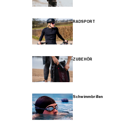
RADSPORT
ZUBEHÖR
Schwimmbrillen