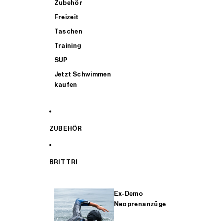
Zubehör
Freizeit
Taschen
Training
SUP
Jetzt Schwimmen
kaufen
ZUBEHÖR
BRIT TRI
Ex-Demo
Neoprenanzüge