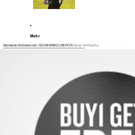
Mehr
Startseite
Kollektionen
SCHWIMMZUBEHÖR
Reise-Rolltasche
WEITER ZU DEN PRODUKTINFORMATIONEN