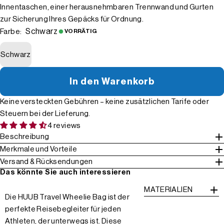
Innentaschen, einer herausnehmbaren Trennwand und Gurten
zur Sicherung Ihres Gepäcks für Ordnung.
Schwarz
Farbe:
VORRÄTIG
Schwarz
In den Warenkorb
Keine versteckten Gebühren – keine zusätzlichen Tarife oder
Steuern bei der Lieferung.
4 reviews
Beschreibung
Merkmale und Vorteile
Versand & Rücksendungen
Das könnte Sie auch interessieren
MATERIALIEN
Die HUUB Travel Wheelie Bag ist der
perfekte Reisebegleiter für jeden
Athleten, der unterwegs ist. Diese