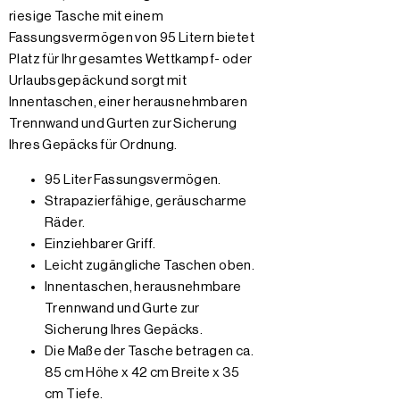
riesige Tasche mit einem
Fassungsvermögen von 95 Litern bietet
Platz für Ihr gesamtes Wettkampf- oder
Urlaubsgepäck und sorgt mit
Innentaschen, einer herausnehmbaren
Trennwand und Gurten zur Sicherung
Ihres Gepäcks für Ordnung.
95 Liter Fassungsvermögen.
Strapazierfähige, geräuscharme
Räder.
Einziehbarer Griff.
Leicht zugängliche Taschen oben.
Innentaschen, herausnehmbare
Trennwand und Gurte zur
Sicherung Ihres Gepäcks.
Die Maße der Tasche betragen ca.
85 cm Höhe x 42 cm Breite x 35
cm Tiefe.