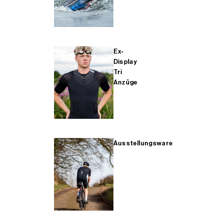
Ex-
Display
Tri
Anzüge
Ausstellungsware