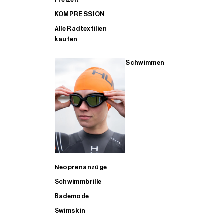
KOMPRESSION
Alle Radtextilien
kaufen
Schwimmen
Neoprenanzüge
Schwimmbrille
Bademode
Swimskin