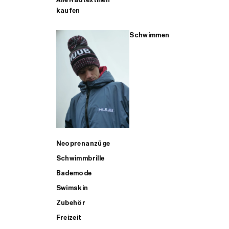
kaufen
Schwimmen
Neoprenanzüge
Schwimmbrille
Bademode
Swimskin
Zubehör
Freizeit