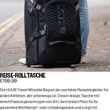
REISE-ROLLTASCHE
£199.99
Die HUUB Travel Wheelie Bag ist der perfekte Reisebegleiter für
jeden Athleten, der unterwegs ist. Diese riesige Tasche mit
einem Fassungsvermögen von 95 Litern bietet Platz für Ihr
gesamtes Wettkampf- oder Urlaubsgepäck und sorgt mit