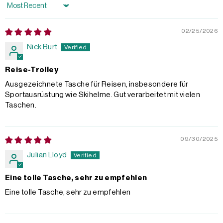
Sort by
02/25/2026
Nick Burt
Reise-Trolley
Ausgezeichnete Tasche für Reisen, insbesondere für
Sportausrüstung wie Skihelme. Gut verarbeitet mit vielen
Taschen.
09/30/2025
Julian Lloyd
Eine tolle Tasche, sehr zu empfehlen
Eine tolle Tasche, sehr zu empfehlen