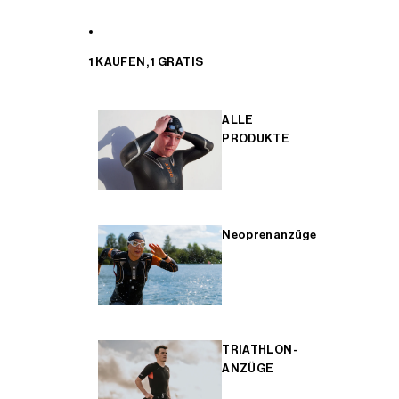
1 KAUFEN, 1 GRATIS
ALLE
PRODUKTE
Neoprenanzüge
TRIATHLON-
ANZÜGE