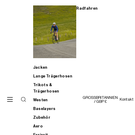
Radfahren
Jacken
Lange Trägerhosen
Trikots &
Trägerhosen
GROSSBRITANNIEN
Kontakt
Westen
/ GBP £
Baselayers
Zubehör
Aero
Freizeit