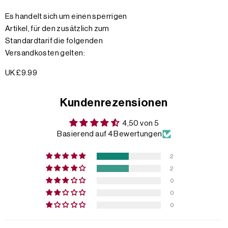
Es handelt sich um einen sperrigen
Artikel, für den zusätzlich zum
Standardtarif die folgenden
Versandkosten gelten:
UK £9.99
Kundenrezensionen
4,50 von 5
Basierend auf 4 Bewertungen
2
2
0
0
0