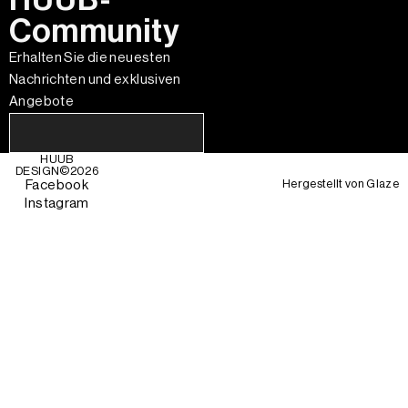
Community
Erhalten Sie die neuesten
Nachrichten und exklusiven
Angebote
HUUB
DESIGN©
2026
Hergestellt von
Glaze
Facebook
Instagram