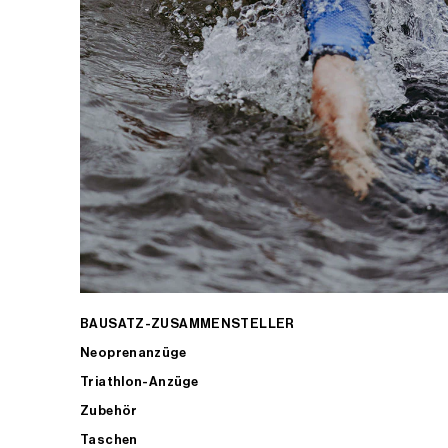
BAUSATZ-ZUSAMMENSTELLER
Neoprenanzüge
Triathlon-Anzüge
Zubehör
Taschen