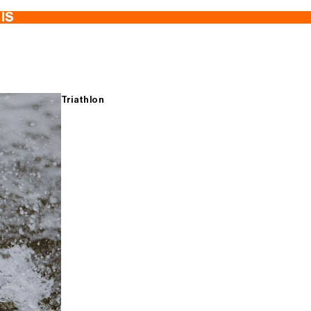
TIS
Triathlon