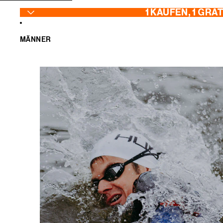
ZUM INHALT SPRINGEN
1 KAUFEN, 1 GRA
MÄNNER