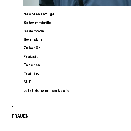
Neoprenanzüge
Schwimmbrille
Bademode
Swimskin
Zubehör
Freizeit
Taschen
Training
SUP
Jetzt Schwimmen kaufen
FRAUEN