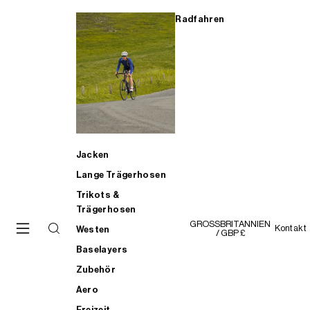
Radfahren
Jacken
Lange Trägerhosen
Trikots &
Trägerhosen
GROSSBRITANNIEN
Kontakt
Westen
/ GBP £
Baselayers
Zubehör
Aero
Freizeit