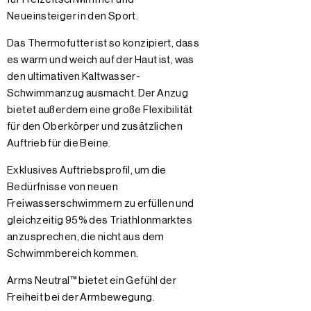
Neueinsteiger in den Sport.
Das Thermofutter ist so konzipiert, dass
es warm und weich auf der Haut ist, was
den ultimativen Kaltwasser-
Schwimmanzug ausmacht. Der Anzug
bietet außerdem eine große Flexibilität
für den Oberkörper und zusätzlichen
Auftrieb für die Beine.
Exklusives Auftriebsprofil, um die
Bedürfnisse von neuen
Freiwasserschwimmern zu erfüllen und
gleichzeitig 95% des Triathlonmarktes
anzusprechen, die nicht aus dem
Schwimmbereich kommen.
Arms Neutral™ bietet ein Gefühl der
Freiheit bei der Armbewegung.