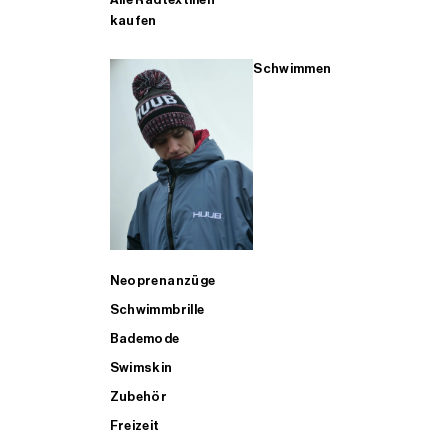
kaufen
Schwimmen
Neoprenanzüge
Schwimmbrille
Bademode
Swimskin
Zubehör
Freizeit