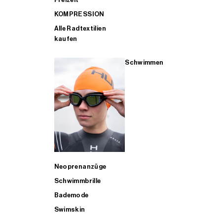
KOMPRESSION
Alle Radtextilien
kaufen
Schwimmen
Neoprenanzüge
Schwimmbrille
Bademode
Swimskin