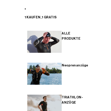
1 KAUFEN, 1 GRATIS
ALLE
PRODUKTE
Neoprenanzüge
TRIATHLON-
ANZÜGE