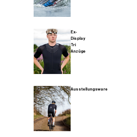
Ex-
Display
Tri
Anzüge
Ausstellungsware