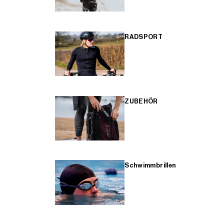
RADSPORT
ZUBEHÖR
Schwimmbrillen