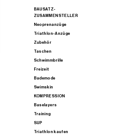
BAUSATZ-
ZUSAMMENSTELLER
Neoprenanzüge
Triathlon-Anzüge
Zubehör
Taschen
Schwimmbrille
Freizeit
Bademode
Swimskin
KOMPRESSION
Baselayers
Training
SUP
Triathlon kaufen