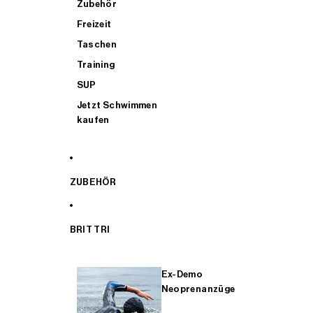
Zubehör
Freizeit
Taschen
Training
SUP
Jetzt Schwimmen
kaufen
ZUBEHÖR
BRIT TRI
Ex-Demo
Neoprenanzüge