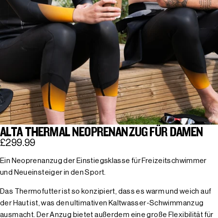
ALTA THERMAL NEOPRENANZUG FÜR DAMEN
£299.99
Ein Neoprenanzug der Einstiegsklasse für Freizeitschwimmer
und Neueinsteiger in den Sport.
Das Thermofutter ist so konzipiert, dass es warm und weich auf
der Haut ist, was den ultimativen Kaltwasser-Schwimmanzug
ausmacht. Der Anzug bietet außerdem eine große Flexibilität für