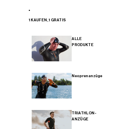
1 KAUFEN, 1 GRATIS
ALLE
PRODUKTE
Neoprenanzüge
TRIATHLON-
ANZÜGE