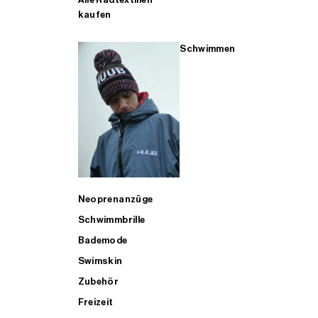
kaufen
Schwimmen
Neoprenanzüge
Schwimmbrille
Bademode
Swimskin
Zubehör
Freizeit