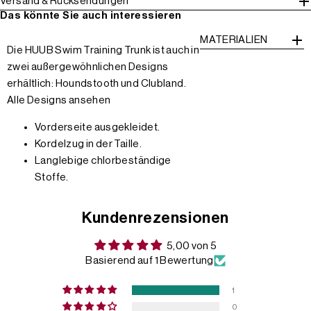
Versand & Rücksendungen
Das könnte Sie auch interessieren
MATERIALIEN
Die HUUB Swim Training Trunk ist auch in
zwei außergewöhnlichen Designs
erhältlich: Houndstooth und Clubland.
Alle Designs ansehen
Vorderseite ausgekleidet.
Kordelzug in der Taille.
Langlebige chlorbeständige
Stoffe.
Kundenrezensionen
5,00 von 5
Basierend auf 1 Bewertung
1
0