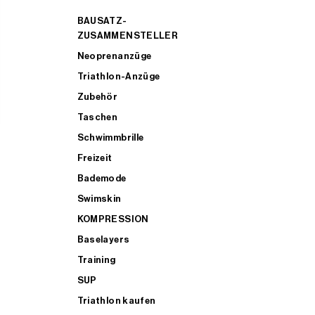
BAUSATZ-
ZUSAMMENSTELLER
Neoprenanzüge
Triathlon-Anzüge
Zubehör
Taschen
Schwimmbrille
Freizeit
Bademode
Swimskin
KOMPRESSION
Baselayers
Training
SUP
Triathlon kaufen