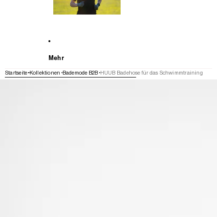
Mehr
Startseite
Kollektionen
Bademode B2B
HUUB Badehose für das Schwimmtraining
WEITER ZU DEN PRODUKTINFORMATIONEN