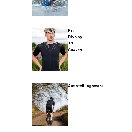
Ex-
Display
Tri
Anzüge
Ausstellungsware