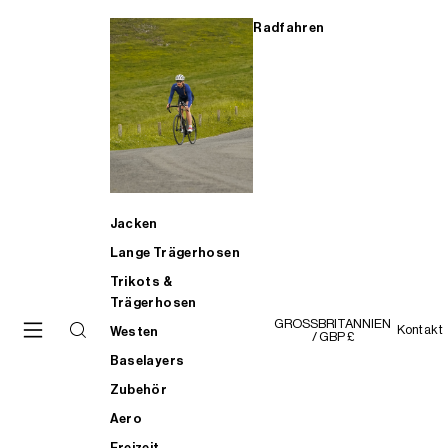
Radfahren
Jacken
Lange Trägerhosen
Trikots &
Trägerhosen
GROSSBRITANNIEN
Kontakt
Westen
/ GBP £
Baselayers
Zubehör
Aero
Freizeit