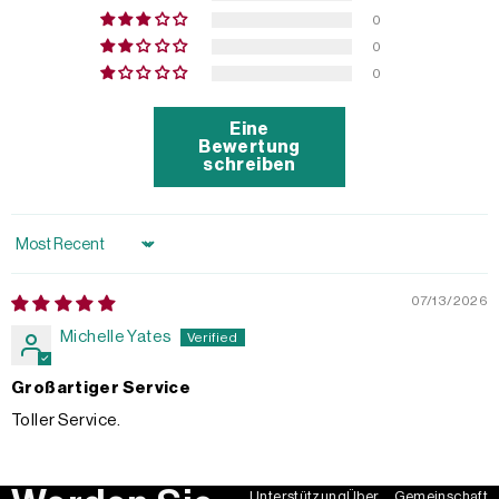
0
0
0
Eine
Bewertung
schreiben
Sort by
07/13/2026
Michelle Yates
Großartiger Service
Toller Service.
Unterstützung
Über
Gemeinschaft