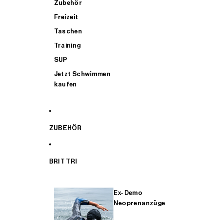
Zubehör
Freizeit
Taschen
Training
SUP
Jetzt Schwimmen
kaufen
ZUBEHÖR
BRIT TRI
Ex-Demo
Neoprenanzüge