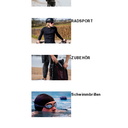
RADSPORT
ZUBEHÖR
Schwimmbrillen