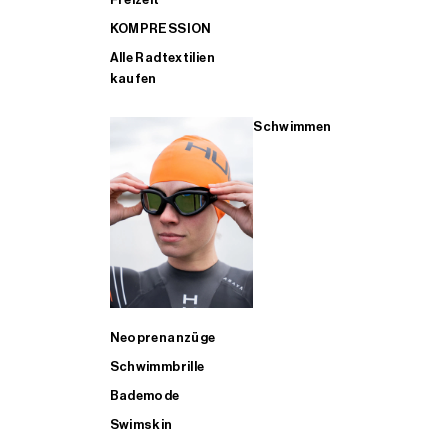
KOMPRESSION
Alle Radtextilien
kaufen
Schwimmen
Neoprenanzüge
Schwimmbrille
Bademode
Swimskin