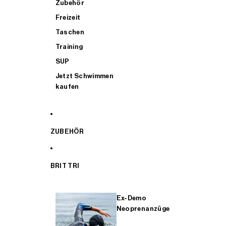
Zubehör
Freizeit
Taschen
Training
SUP
Jetzt Schwimmen
kaufen
ZUBEHÖR
BRIT TRI
Ex-Demo
Neoprenanzüge