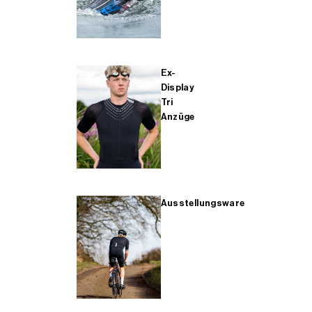
Ex-
Display
Tri
Anzüge
Ausstellungsware