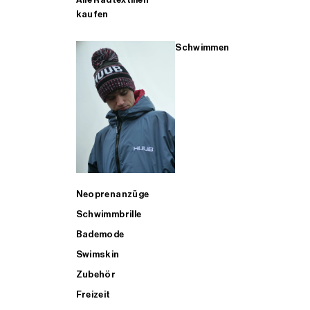
kaufen
Schwimmen
Neoprenanzüge
Schwimmbrille
Bademode
Swimskin
Zubehör
Freizeit