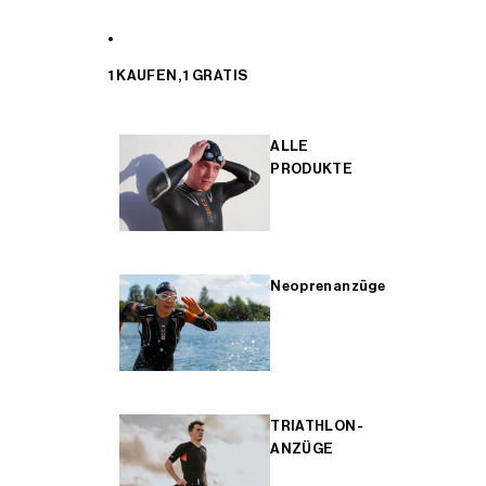
1 KAUFEN, 1 GRATIS
ALLE
PRODUKTE
Neoprenanzüge
TRIATHLON-
ANZÜGE