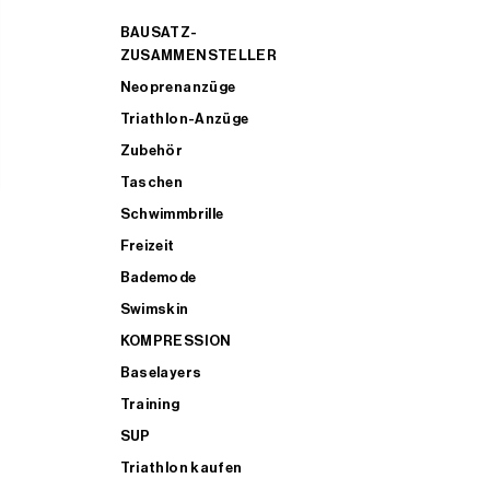
BAUSATZ-
ZUSAMMENSTELLER
Neoprenanzüge
Triathlon-Anzüge
Zubehör
Taschen
Schwimmbrille
Freizeit
Bademode
Swimskin
KOMPRESSION
Baselayers
Training
SUP
Triathlon kaufen