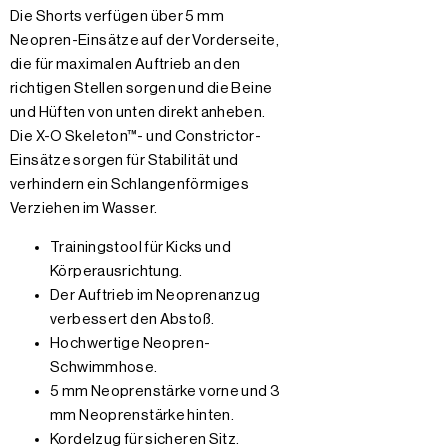
Die Shorts verfügen über 5 mm
Neopren-Einsätze auf der Vorderseite,
die für maximalen Auftrieb an den
richtigen Stellen sorgen und die Beine
und Hüften von unten direkt anheben.
Die X-O Skeleton™- und Constrictor-
Einsätze sorgen für Stabilität und
verhindern ein Schlangenförmiges
Verziehen im Wasser.
Trainingstool für Kicks und
Körperausrichtung.
Der Auftrieb im Neoprenanzug
verbessert den Abstoß.
Hochwertige Neopren-
Schwimmhose.
5 mm Neoprenstärke vorne und 3
mm Neoprenstärke hinten.
Kordelzug für sicheren Sitz.