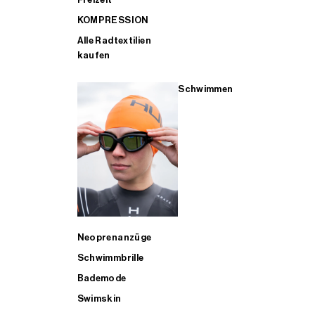
KOMPRESSION
Alle Radtextilien
kaufen
Schwimmen
Neoprenanzüge
Schwimmbrille
Bademode
Swimskin