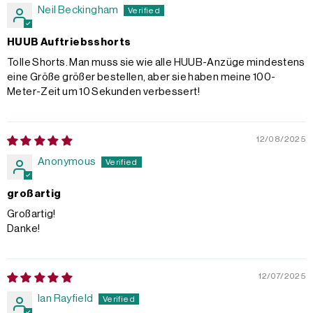
Neil Beckingham
HUUB Auftriebsshorts
Tolle Shorts. Man muss sie wie alle HUUB-Anzüge mindestens
eine Größe größer bestellen, aber sie haben meine 100-
Meter-Zeit um 10 Sekunden verbessert!
12/08/2025
Anonymous
großartig
Großartig!
Danke!
12/07/2025
Ian Rayfield