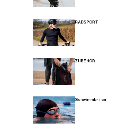
RADSPORT
ZUBEHÖR
Schwimmbrillen