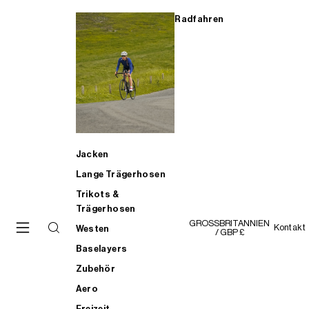
Radfahren
Jacken
Lange Trägerhosen
Trikots &
Trägerhosen
GROSSBRITANNIEN
Kontakt
Westen
/ GBP £
Baselayers
Zubehör
Aero
Freizeit