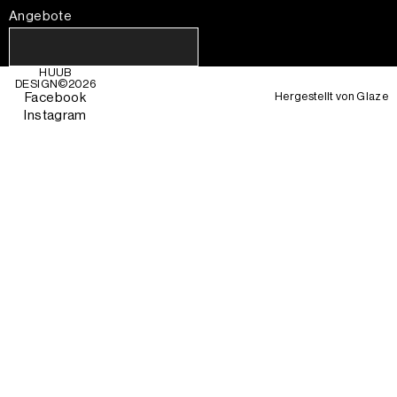
Angebote
HUUB
DESIGN©
2026
Hergestellt von
Glaze
Facebook
Instagram