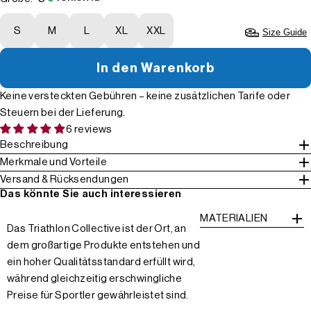
S
M
L
XL
XXL
Size Guide
In den Warenkorb
Keine versteckten Gebühren – keine zusätzlichen Tarife oder
Steuern bei der Lieferung.
6 reviews
Beschreibung
Merkmale und Vorteile
Versand & Rücksendungen
Das könnte Sie auch interessieren
MATERIALIEN
Das Triathlon Collective ist der Ort, an
dem großartige Produkte entstehen und
ein hoher Qualitätsstandard erfüllt wird,
während gleichzeitig erschwingliche
Preise für Sportler gewährleistet sind.