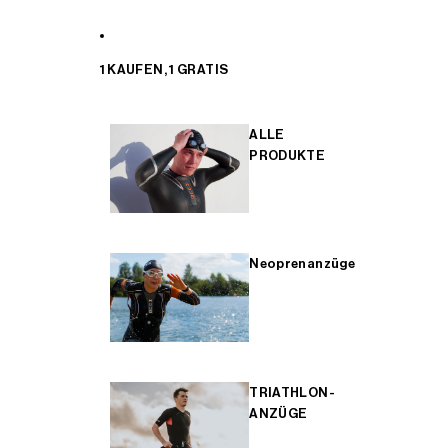
1 KAUFEN, 1 GRATIS
ALLE
PRODUKTE
Neoprenanzüge
TRIATHLON-
ANZÜGE