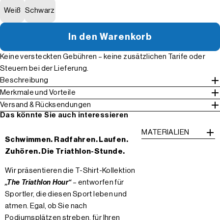
Weiß
Schwarz
In den Warenkorb
Keine versteckten Gebühren – keine zusätzlichen Tarife oder
Steuern bei der Lieferung.
Beschreibung
Merkmale und Vorteile
Versand & Rücksendungen
Das könnte Sie auch interessieren
MATERIALIEN
Schwimmen. Radfahren. Laufen.
Zuhören. Die Triathlon-Stunde.
Wir präsentieren die T-Shirt-Kollektion
„The Triathlon Hour“
– entworfen für
Sportler, die diesen Sport leben und
atmen. Egal, ob Sie nach
Podiumsplätzen streben, für Ihren