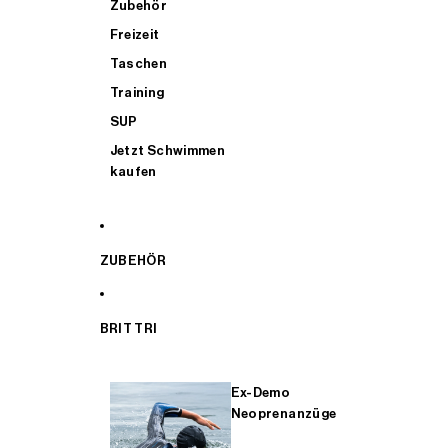
Zubehör
Freizeit
Taschen
Training
SUP
Jetzt Schwimmen
kaufen
ZUBEHÖR
BRIT TRI
Ex-Demo
Neoprenanzüge