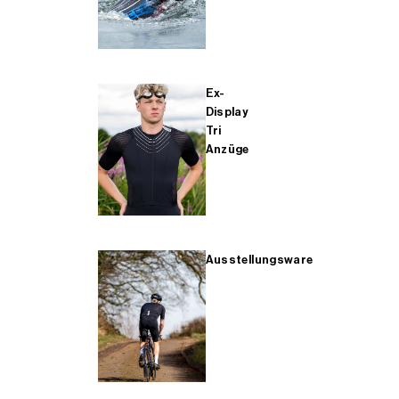
Ex-
Display
Tri
Anzüge
Ausstellungsware