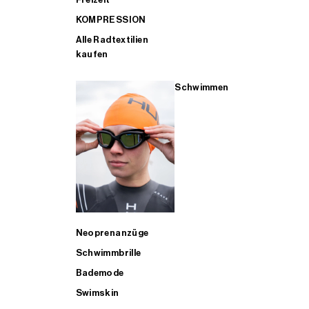
KOMPRESSION
Alle Radtextilien
kaufen
Schwimmen
Neoprenanzüge
Schwimmbrille
Bademode
Swimskin