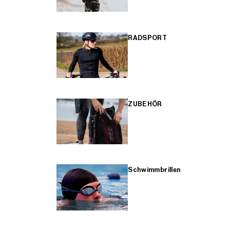
RADSPORT
ZUBEHÖR
Schwimmbrillen