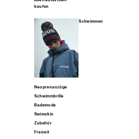
kaufen
Schwimmen
Neoprenanzüge
Schwimmbrille
Bademode
Swimskin
Zubehör
Freizeit