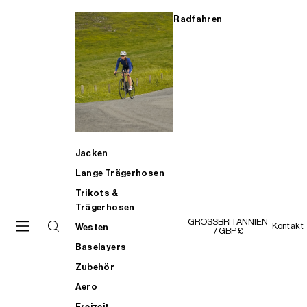
Radfahren
Jacken
Lange Trägerhosen
Trikots &
Trägerhosen
GROSSBRITANNIEN
Kontakt
Westen
/ GBP £
Baselayers
Zubehör
Aero
Freizeit