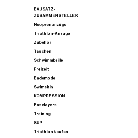
BAUSATZ-
ZUSAMMENSTELLER
Neoprenanzüge
Triathlon-Anzüge
Zubehör
Taschen
Schwimmbrille
Freizeit
Bademode
Swimskin
KOMPRESSION
Baselayers
Training
SUP
Triathlon kaufen