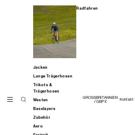
Radfahren
Jacken
Lange Trägerhosen
Trikots &
Trägerhosen
GROSSBRITANNIEN
Kontakt
Westen
/ GBP £
Baselayers
Zubehör
Aero
Freizeit