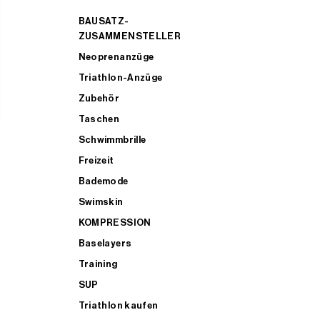
BAUSATZ-
ZUSAMMENSTELLER
Neoprenanzüge
Triathlon-Anzüge
Zubehör
Taschen
Schwimmbrille
Freizeit
Bademode
Swimskin
KOMPRESSION
Baselayers
Training
SUP
Triathlon kaufen