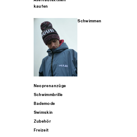
kaufen
Schwimmen
Neoprenanzüge
Schwimmbrille
Bademode
Swimskin
Zubehör
Freizeit