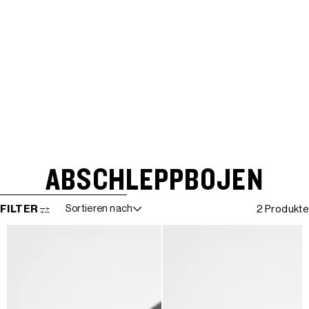
ABSCHLEPPBOJEN
WEITER ZUR ERGEBNISLISTE
FILTER
Sortieren nach
2 Produkte