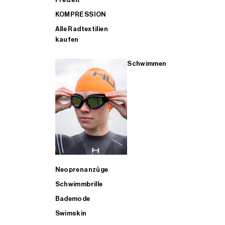
KOMPRESSION
Alle Radtextilien
kaufen
Schwimmen
Neoprenanzüge
Schwimmbrille
Bademode
Swimskin