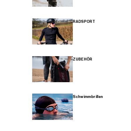
RADSPORT
ZUBEHÖR
Schwimmbrillen