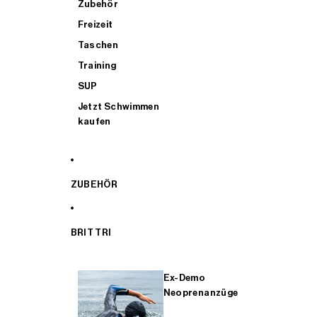
Zubehör
Freizeit
Taschen
Training
SUP
Jetzt Schwimmen
kaufen
ZUBEHÖR
BRIT TRI
Ex-Demo
Neoprenanzüge