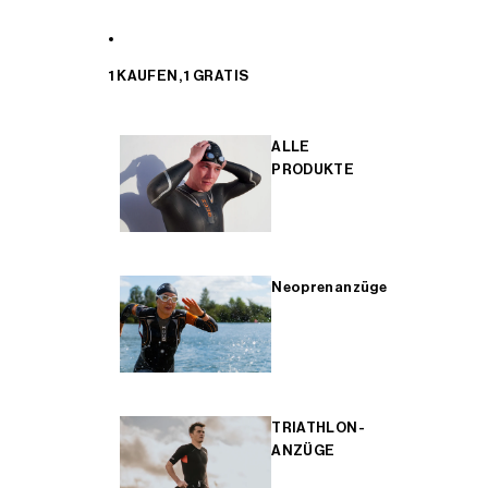
1 KAUFEN, 1 GRATIS
ALLE
PRODUKTE
Neoprenanzüge
TRIATHLON-
ANZÜGE