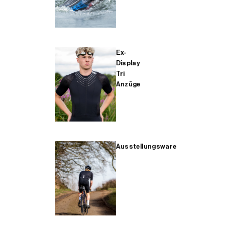
Ex-
Display
Tri
Anzüge
Ausstellungsware