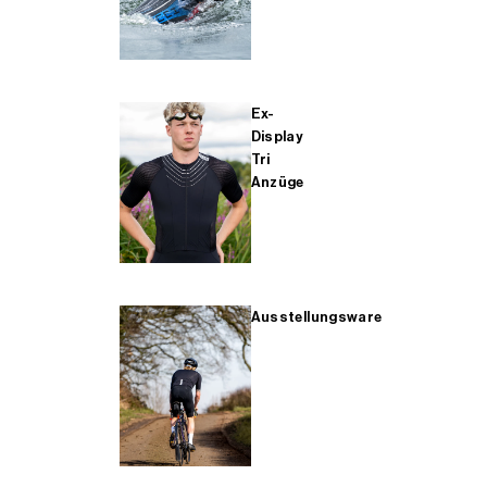
Ex-
Display
Tri
Anzüge
Ausstellungsware