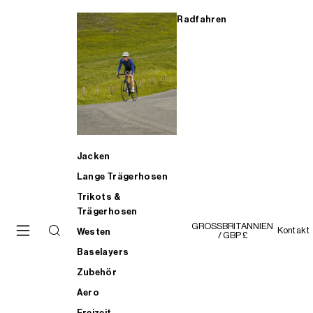
Radfahren
Jacken
Lange Trägerhosen
Trikots &
Trägerhosen
GROSSBRITANNIEN
Kontakt
Westen
/ GBP £
Baselayers
Zubehör
Aero
Freizeit