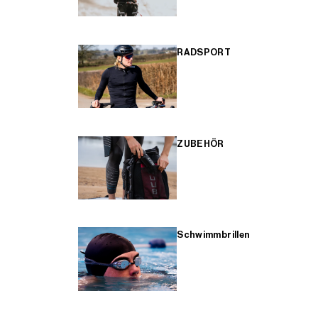
RADSPORT
ZUBEHÖR
Schwimmbrillen