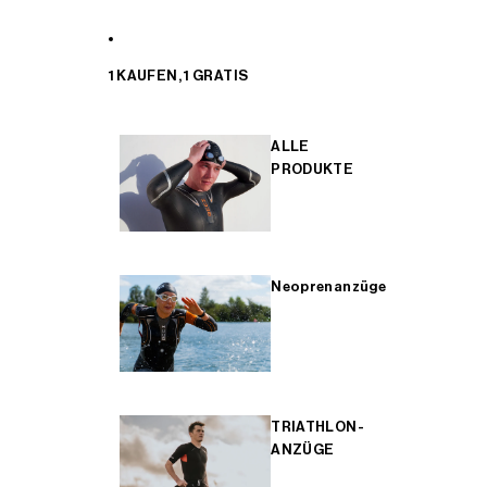
1 KAUFEN, 1 GRATIS
ALLE
PRODUKTE
Neoprenanzüge
TRIATHLON-
ANZÜGE