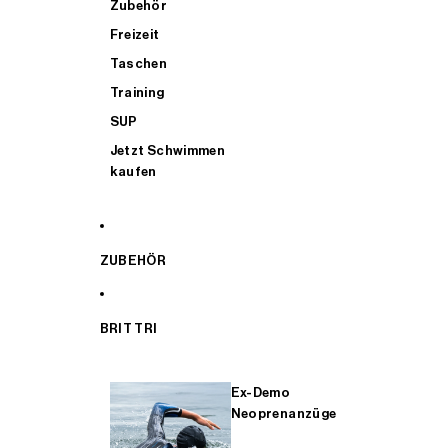
Zubehör
Freizeit
Taschen
Training
SUP
Jetzt Schwimmen
kaufen
ZUBEHÖR
BRIT TRI
Ex-Demo
Neoprenanzüge