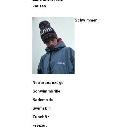
kaufen
Schwimmen
Neoprenanzüge
Schwimmbrille
Bademode
Swimskin
Zubehör
Freizeit