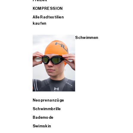
KOMPRESSION
Alle Radtextilien
kaufen
Schwimmen
Neoprenanzüge
Schwimmbrille
Bademode
Swimskin