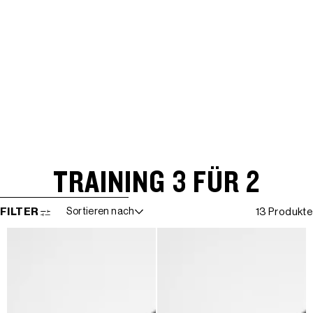
TRAINING 3 FÜR 2
WEITER ZUR ERGEBNISLISTE
FILTER
Sortieren nach
13 Produkte