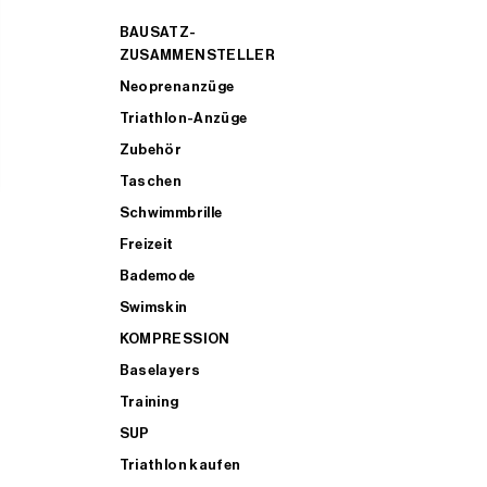
BAUSATZ-
ZUSAMMENSTELLER
Neoprenanzüge
Triathlon-Anzüge
Zubehör
Taschen
Schwimmbrille
Freizeit
Bademode
Swimskin
KOMPRESSION
Baselayers
Training
SUP
Triathlon kaufen