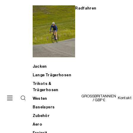
Radfahren
Jacken
Lange Trägerhosen
Trikots &
Trägerhosen
GROSSBRITANNIEN
Kontakt
Westen
/ GBP £
Baselayers
Zubehör
Aero
Freizeit