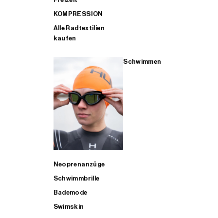
KOMPRESSION
Alle Radtextilien
kaufen
Schwimmen
Neoprenanzüge
Schwimmbrille
Bademode
Swimskin