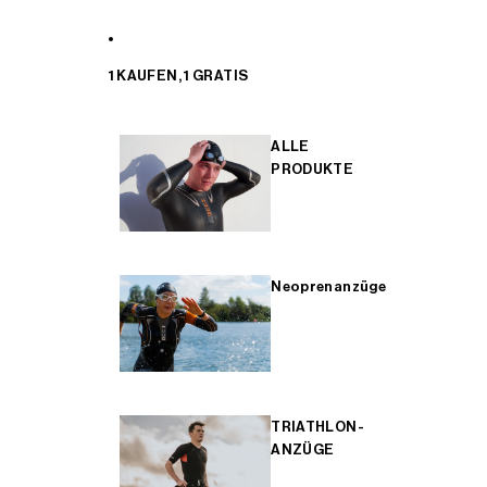
1 KAUFEN, 1 GRATIS
ALLE
PRODUKTE
Neoprenanzüge
TRIATHLON-
ANZÜGE