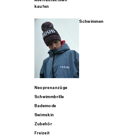
kaufen
Schwimmen
Neoprenanzüge
Schwimmbrille
Bademode
Swimskin
Zubehör
Freizeit