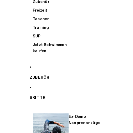
Zubehör
Freizeit
Taschen
Training
SUP
Jetzt Schwimmen
kaufen
ZUBEHÖR
BRIT TRI
Ex-Demo
Neoprenanzüge