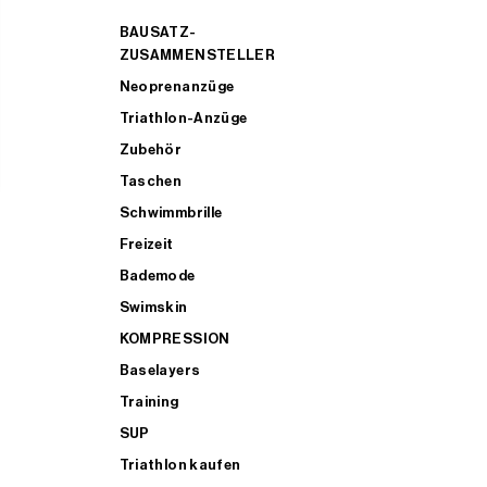
BAUSATZ-
ZUSAMMENSTELLER
Neoprenanzüge
Triathlon-Anzüge
Zubehör
Taschen
Schwimmbrille
Freizeit
Bademode
Swimskin
KOMPRESSION
Baselayers
Training
SUP
Triathlon kaufen