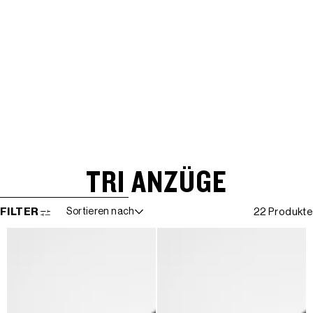
TRI ANZÜGE
WEITER ZUR ERGEBNISLISTE
FILTER
Sortieren nach
22 Produkte