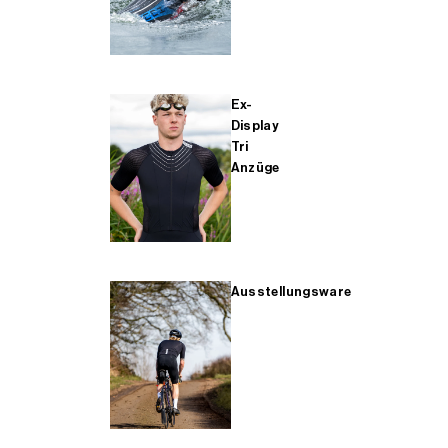
Ex-
Display
Tri
Anzüge
Ausstellungsware