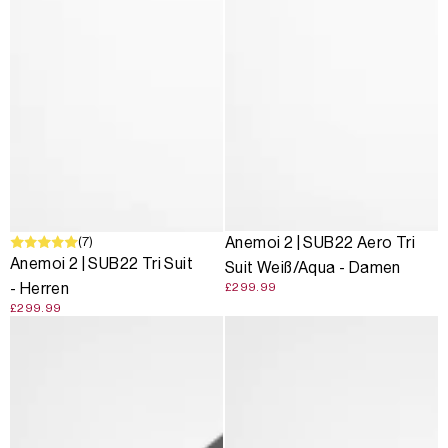
(7)
Anemoi 2 | SUB22 Aero Tri
Anemoi 2 | SUB22 Tri Suit
Suit Weiß/Aqua - Damen
- Herren
£299.99
£299.99