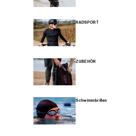
RADSPORT
ZUBEHÖR
Schwimmbrillen