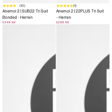
(10)
(1)
Anemoi 2 | SUB22 Tri Suit
Anemoi 2 | 22PLUS Tri Suit
Bonded - Herren
- Herren
£349.99
£299.99