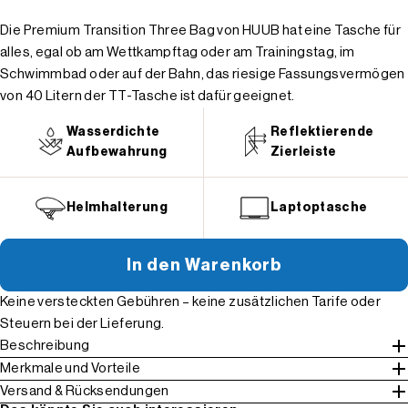
Die Premium Transition Three Bag von HUUB hat eine Tasche für
alles, egal ob am Wettkampftag oder am Trainingstag, im
Schwimmbad oder auf der Bahn, das riesige Fassungsvermögen
von 40 Litern der TT-Tasche ist dafür geeignet.
Wasserdichte
Reflektierende
Aufbewahrung
Zierleiste
Helmhalterung
Laptoptasche
In den Warenkorb
Keine versteckten Gebühren – keine zusätzlichen Tarife oder
Steuern bei der Lieferung.
Beschreibung
Merkmale und Vorteile
Versand & Rücksendungen