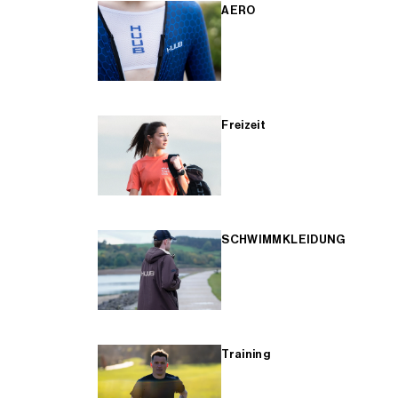
AERO
Freizeit
SCHWIMMKLEIDUNG
Training