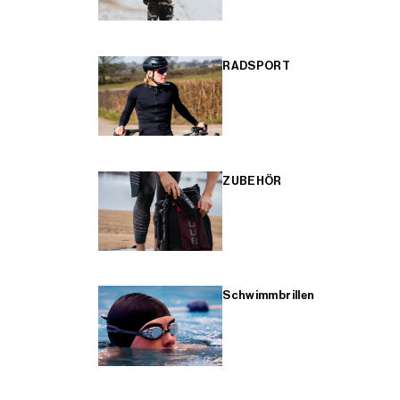
RADSPORT
ZUBEHÖR
Schwimmbrillen