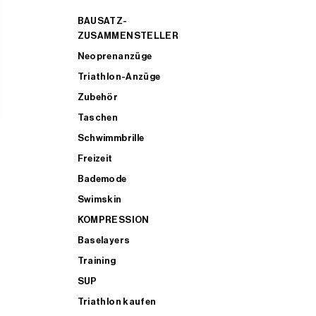
BAUSATZ-
ZUSAMMENSTELLER
Neoprenanzüge
Triathlon-Anzüge
Zubehör
Taschen
Schwimmbrille
Freizeit
Bademode
Swimskin
KOMPRESSION
Baselayers
Training
SUP
Triathlon kaufen