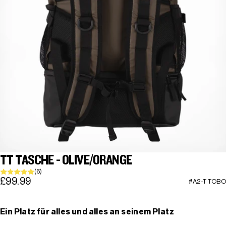
TT TASCHE - OLIVE/ORANGE
(6)
£99.99
#A2-TTOBO
Ein Platz für alles und alles an seinem Platz