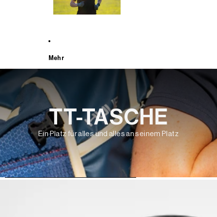
Mehr
TT-TASCHE
Ein Platz für alles und alles an seinem Platz
WEITER ZU DEN PRODUKTINFORMATIONEN