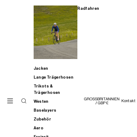
Radfahren
Jacken
Lange Trägerhosen
Trikots &
Trägerhosen
GROSSBRITANNIEN
Kontakt
Westen
/ GBP £
Baselayers
Zubehör
Aero
Freizeit