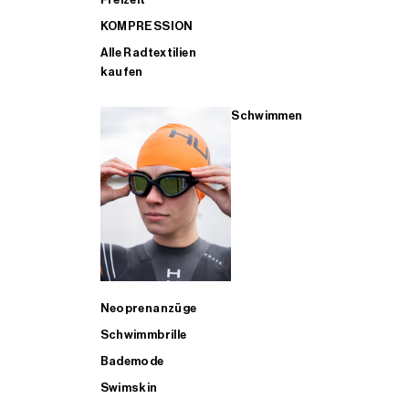
KOMPRESSION
Alle Radtextilien
kaufen
Schwimmen
Neoprenanzüge
Schwimmbrille
Bademode
Swimskin