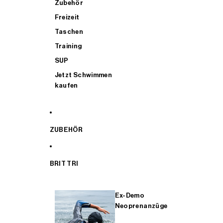
Zubehör
Freizeit
Taschen
Training
SUP
Jetzt Schwimmen
kaufen
ZUBEHÖR
BRIT TRI
Ex-Demo
Neoprenanzüge