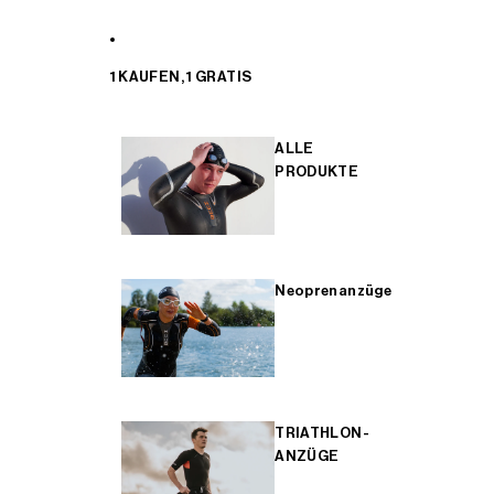
1 KAUFEN, 1 GRATIS
ALLE
PRODUKTE
Neoprenanzüge
TRIATHLON-
ANZÜGE