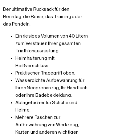
Der ultimative Rucksack für den
Renntag, die Reise, das Training oder
das Pendeln.
Ein riesiges Volumen von 40 Litern
zum Verstauen Ihrer gesamten
Triathlonausrüstung.
Helmhalterung mit
Reißverschluss.
Praktischer Tragegriff oben.
Wasserdichte Aufbewahrung für
Ihren Neoprenanzug, Ihr Handtuch
oder Ihre Badebekleidung.
Ablagefächer für Schuhe und
Helme.
Mehrere Taschen zur
Aufbewahrung von Werkzeug,
Karten und anderen wichtigen