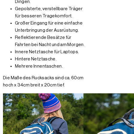
Dingen.
Gepolsterte, verstellbare Träger
für besseren Tragekomfort.
Großer Eingang für eine einfache
Unterbringung der Ausrüstung.
Reflektierende Besätze für
Fahrten bei Nacht und am Morgen.
Innere Netztasche für Laptops.
Hintere Netztasche.
Mehrere Innentaschen.
Die Maße des Rucksacks sind ca. 60cm
hoch x 34cm breit x 20cm tief.