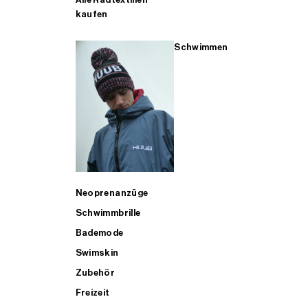
kaufen
Schwimmen
Neoprenanzüge
Schwimmbrille
Bademode
Swimskin
Zubehör
Freizeit