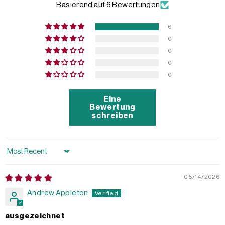
Basierend auf 6 Bewertungen
6
0
0
0
0
Eine
Bewertung
schreiben
Sort by
05/14/2026
Andrew Appleton
ausgezeichnet