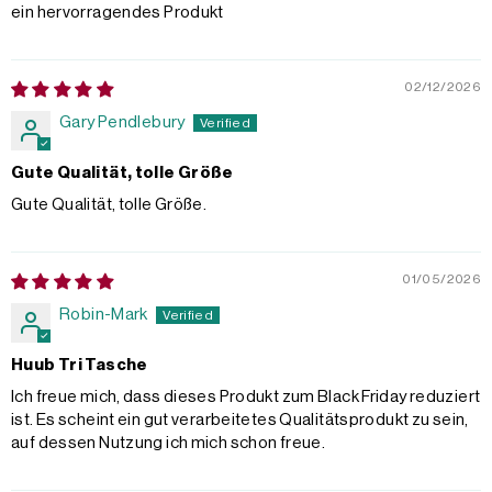
ein hervorragendes Produkt
02/12/2026
Gary Pendlebury
Gute Qualität, tolle Größe
Gute Qualität, tolle Größe.
01/05/2026
Robin-Mark
Huub Tri Tasche
Ich freue mich, dass dieses Produkt zum Black Friday reduziert
ist. Es scheint ein gut verarbeitetes Qualitätsprodukt zu sein,
auf dessen Nutzung ich mich schon freue.