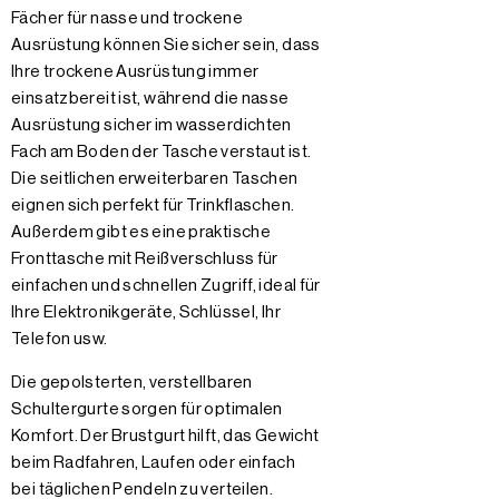
Fächer für nasse und trockene
Ausrüstung können Sie sicher sein, dass
Ihre trockene Ausrüstung immer
einsatzbereit ist, während die nasse
Ausrüstung sicher im wasserdichten
Fach am Boden der Tasche verstaut ist.
Die seitlichen erweiterbaren Taschen
eignen sich perfekt für Trinkflaschen.
Außerdem gibt es eine praktische
Fronttasche mit Reißverschluss für
einfachen und schnellen Zugriff, ideal für
Ihre Elektronikgeräte, Schlüssel, Ihr
Telefon usw.
Die gepolsterten, verstellbaren
Schultergurte sorgen für optimalen
Komfort. Der Brustgurt hilft, das Gewicht
beim Radfahren, Laufen oder einfach
bei täglichen Pendeln zu verteilen.