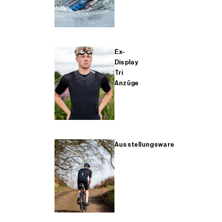
Ex-
Display
Tri
Anzüge
Ausstellungsware