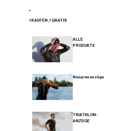
1 KAUFEN, 1 GRATIS
ALLE
PRODUKTE
Neoprenanzüge
TRIATHLON-
ANZÜGE