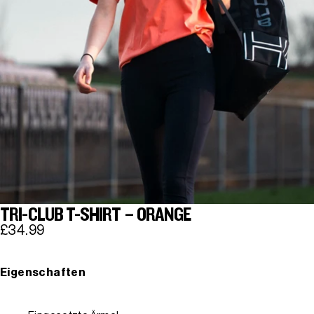
TRI-CLUB T-SHIRT – ORANGE
£34.99
Eigenschaften