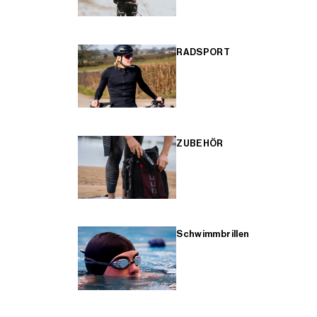
RADSPORT
ZUBEHÖR
Schwimmbrillen