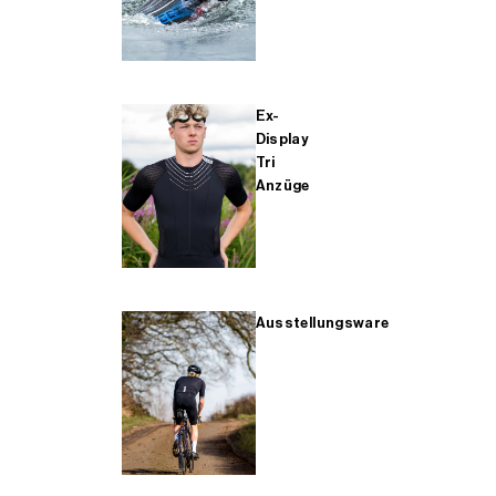
Ex-
Display
Tri
Anzüge
Ausstellungsware