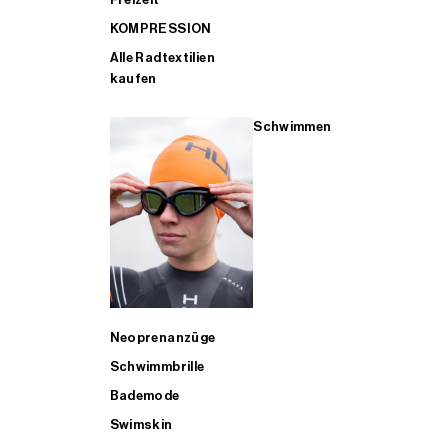
KOMPRESSION
Alle Radtextilien
kaufen
Schwimmen
Neoprenanzüge
Schwimmbrille
Bademode
Swimskin