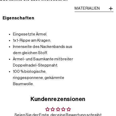
MATERIALIEN
Eigenschaften
Eingesetzte Ärmel.
1x1-Rippe am Kragen.
Innenseite des Nackenbands aus
dem gleichen Stoff.
Ärmel- und Saumkante mit breiter
Doppelnadel-Steppnaht.
100 % biologische,
ringgesponnene, gekämmte
Baumwolle.
Kundenrezensionen
Seien Sie der Erste, der eine Bewertung schreibt