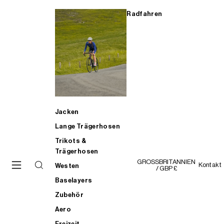
Radfahren
Jacken
Lange Trägerhosen
Trikots &
Trägerhosen
GROSSBRITANNIEN
Kontakt
Westen
/ GBP £
Baselayers
Zubehör
Aero
Freizeit