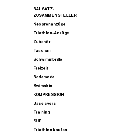
BAUSATZ-
ZUSAMMENSTELLER
Neoprenanzüge
Triathlon-Anzüge
Zubehör
Taschen
Schwimmbrille
Freizeit
Bademode
Swimskin
KOMPRESSION
Baselayers
Training
SUP
Triathlon kaufen