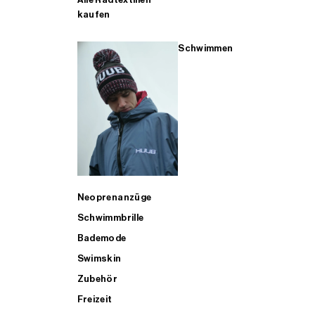
kaufen
Schwimmen
Neoprenanzüge
Schwimmbrille
Bademode
Swimskin
Zubehör
Freizeit