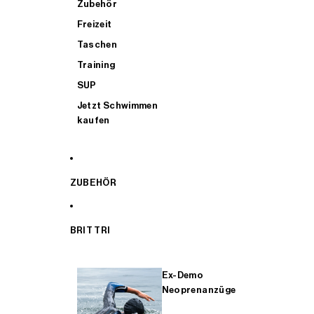
Zubehör
Freizeit
Taschen
Training
SUP
Jetzt Schwimmen
kaufen
ZUBEHÖR
BRIT TRI
Ex-Demo
Neoprenanzüge