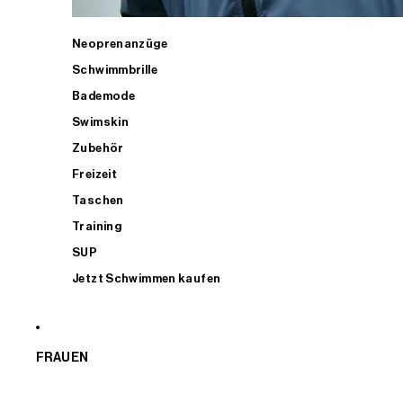
Neoprenanzüge
Schwimmbrille
Bademode
Swimskin
Zubehör
Freizeit
Taschen
Training
SUP
Jetzt Schwimmen kaufen
FRAUEN