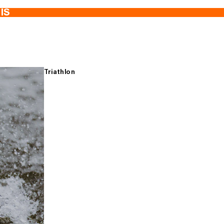
TIS
Triathlon