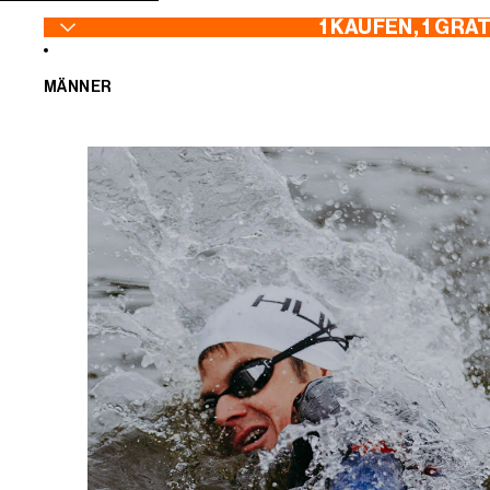
ZUM INHALT SPRINGEN
1 KAUFEN, 1 GRA
MÄNNER