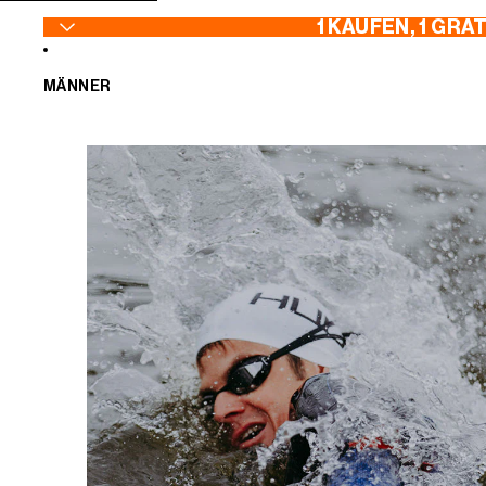
ZUM INHALT SPRINGEN
1 KAUFEN, 1 GRA
MÄNNER