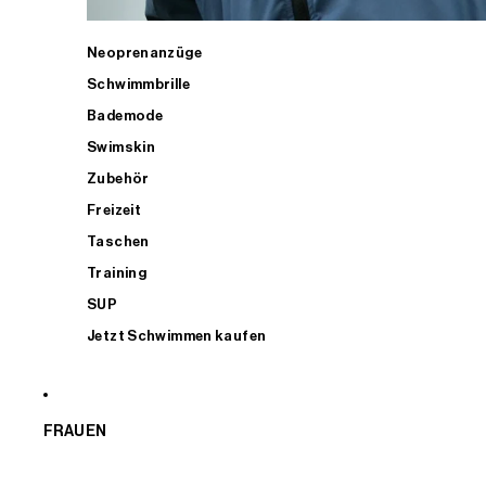
Neoprenanzüge
Schwimmbrille
Bademode
Swimskin
Zubehör
Freizeit
Taschen
Training
SUP
Jetzt Schwimmen kaufen
FRAUEN