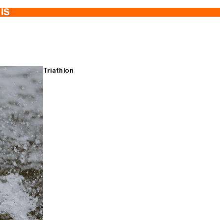
TIS
Triathlon