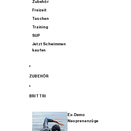
Zubehör
Freizeit
Taschen
Training
SUP
Jetzt Schwimmen
kaufen
ZUBEHÖR
BRIT TRI
Ex-Demo
Neoprenanzüge