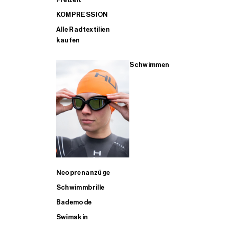
KOMPRESSION
Alle Radtextilien
kaufen
Schwimmen
Neoprenanzüge
Schwimmbrille
Bademode
Swimskin