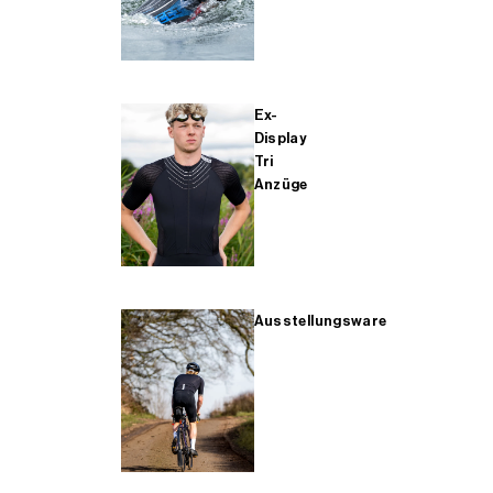
Ex-
Display
Tri
Anzüge
Ausstellungsware