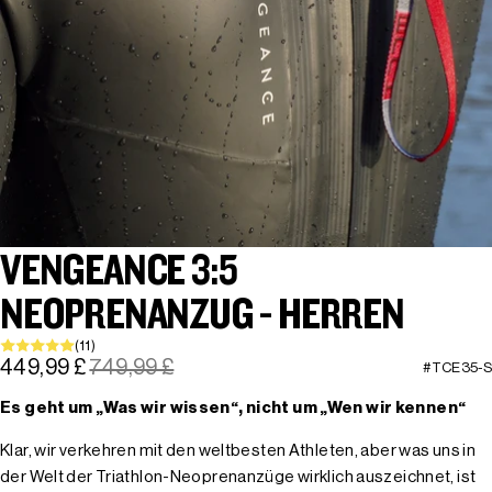
VENGEANCE 3:5
NEOPRENANZUG - HERREN
(11)
449,99 £
749,99 £
#TCE35-S
Es geht um „Was wir wissen“, nicht um „Wen wir kennen“
Klar, wir verkehren mit den weltbesten Athleten, aber was uns in
der Welt der Triathlon-Neoprenanzüge wirklich auszeichnet, ist