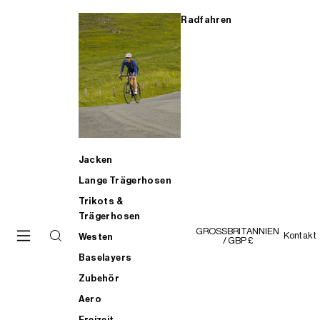
Radfahren
Jacken
Lange Trägerhosen
Trikots &
Trägerhosen
GROSSBRITANNIEN
Kontakt
Westen
/ GBP £
Baselayers
Zubehör
Aero
Freizeit