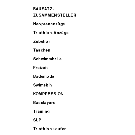
BAUSATZ-
ZUSAMMENSTELLER
Neoprenanzüge
Triathlon-Anzüge
Zubehör
Taschen
Schwimmbrille
Freizeit
Bademode
Swimskin
KOMPRESSION
Baselayers
Training
SUP
Triathlon kaufen