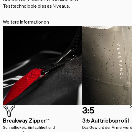
Testtechnologie dieses Niveaus.
Weitere Informationen
Breakway Zipper™
3:5 Auftriebsprofil
Schnelligkeit, Einfachheit und
Das Gewicht der Ärmel wurd