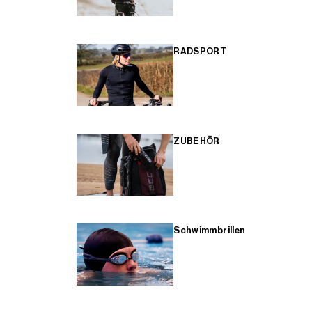
RADSPORT
ZUBEHÖR
Schwimmbrillen