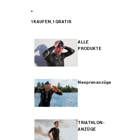
1 KAUFEN, 1 GRATIS
ALLE
PRODUKTE
Neoprenanzüge
TRIATHLON-
ANZÜGE