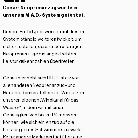
Dieser Neoprenanzug wurde in
unserem
M.A.D.-System getestet.
Unsere Prototypen werden auf diesem
System ständig weiterentwickelt, um
sicherzustellen, dass unsere fertigen
Neoprenanzüge die angestrebten
Leistungskennzahlen übertreffen.
Genau hier hebt sich HUUB stolz von
allen anderen Neoprenanzug- und
Bademodenherstellern ab. Wir nutzen
unseren eigenen „Windkanal für das
Wasser“, in dem wir mit einer
Genauigkeit von bis zu 1 % messen
können, wie sich ein Anzug auf die
Leistung eines Schwimmers auswirkt.
Keine andere Marke verfügt über eine