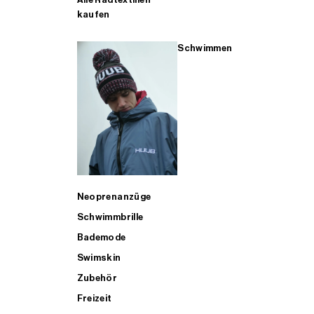
kaufen
Schwimmen
Neoprenanzüge
Schwimmbrille
Bademode
Swimskin
Zubehör
Freizeit