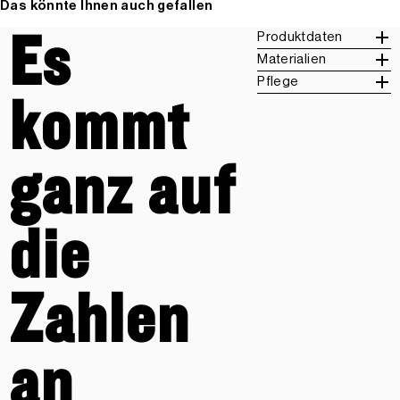
Das könnte Ihnen auch gefallen
Es
Produktdaten
Materialien
Pflege
kommt
ganz auf
die
Zahlen
an