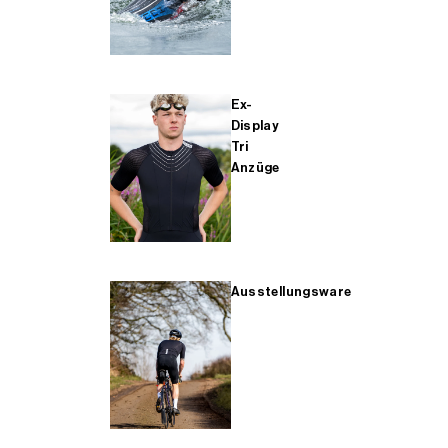
Ex-
Display
Tri
Anzüge
Ausstellungsware