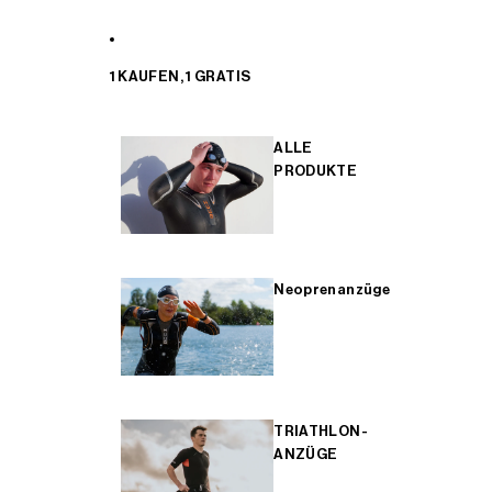
1 KAUFEN, 1 GRATIS
ALLE
PRODUKTE
Neoprenanzüge
TRIATHLON-
ANZÜGE