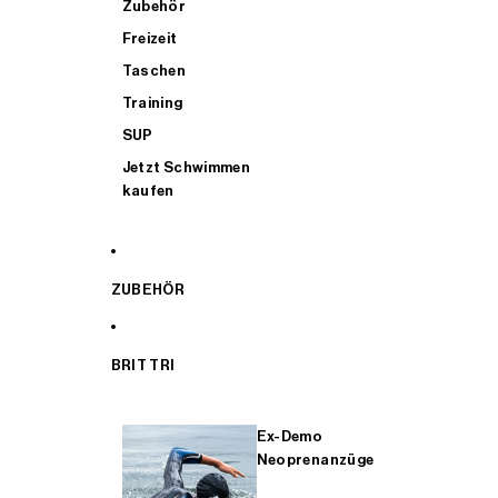
Zubehör
Freizeit
Taschen
Training
SUP
Jetzt Schwimmen
kaufen
ZUBEHÖR
BRIT TRI
Ex-Demo
Neoprenanzüge