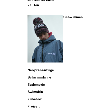
kaufen
Schwimmen
Neoprenanzüge
Schwimmbrille
Bademode
Swimskin
Zubehör
Freizeit