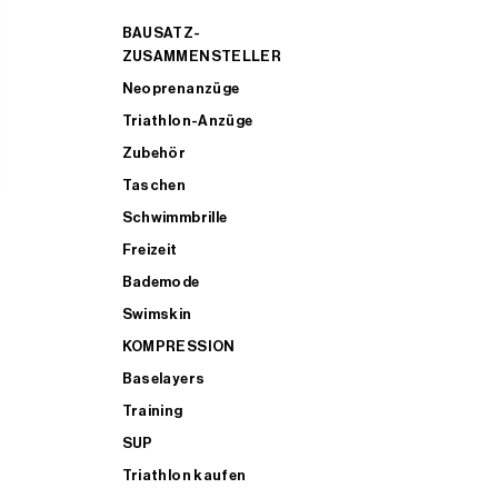
BAUSATZ-
ZUSAMMENSTELLER
Neoprenanzüge
Triathlon-Anzüge
Zubehör
Taschen
Schwimmbrille
Freizeit
Bademode
Swimskin
KOMPRESSION
Baselayers
Training
SUP
Triathlon kaufen