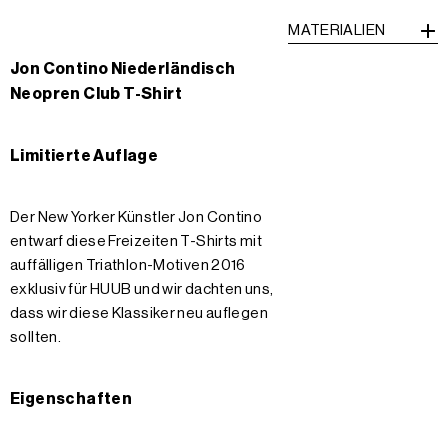
MATERIALIEN
Jon Contino Niederländisch
Neopren Club T-Shirt
Limitierte Auflage
Der New Yorker Künstler Jon Contino
entwarf diese Freizeiten T-Shirts mit
auffälligen Triathlon-Motiven 2016
exklusiv für HUUB und wir dachten uns,
dass wir diese Klassiker neu auflegen
sollten.
Eigenschaften