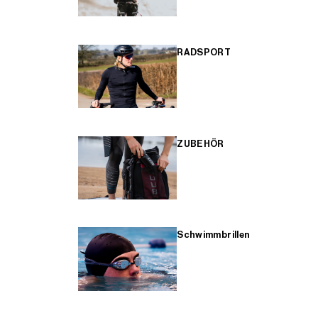
RADSPORT
ZUBEHÖR
Schwimmbrillen