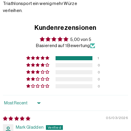
Triathlonsport ein wenig mehr Würze
verleihen.
Kundenrezensionen
5,00 von 5
Basierend auf 1 Bewertung
1
0
0
0
0
Sort by
05/03/2026
Mark Gladden