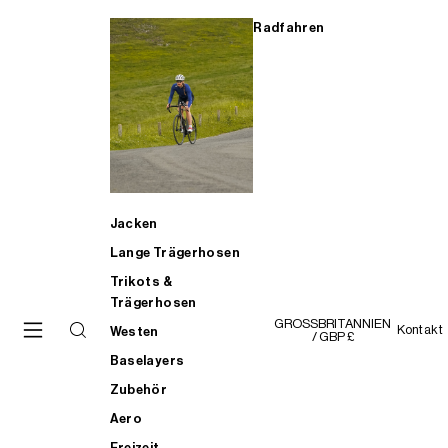
Radfahren
Jacken
Lange Trägerhosen
Trikots &
Trägerhosen
GROSSBRITANNIEN
Kontakt
Westen
/ GBP £
Baselayers
Zubehör
Aero
Freizeit