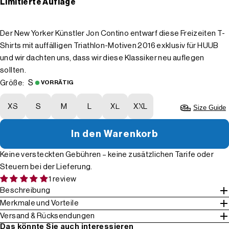
Limitierte Auflage
Der New Yorker Künstler Jon Contino entwarf diese Freizeiten T-
Shirts mit auffälligen Triathlon-Motiven 2016 exklusiv für HUUB
und wir dachten uns, dass wir diese Klassiker neu auflegen
sollten.
S
Größe:
VORRÄTIG
XS
S
M
L
XL
XXL
Size Guide
In den Warenkorb
Keine versteckten Gebühren – keine zusätzlichen Tarife oder
Steuern bei der Lieferung.
1 review
Beschreibung
Merkmale und Vorteile
Versand & Rücksendungen
Das könnte Sie auch interessieren