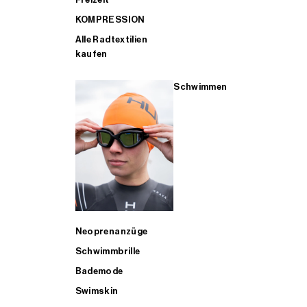
KOMPRESSION
Alle Radtextilien
kaufen
Schwimmen
Neoprenanzüge
Schwimmbrille
Bademode
Swimskin