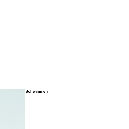
Schwimmen