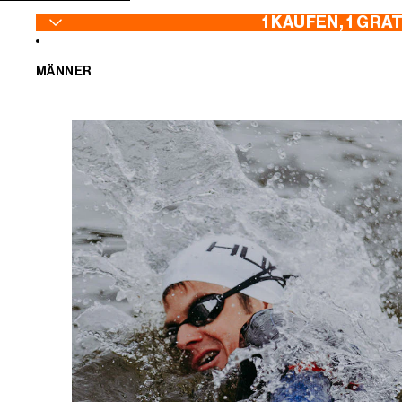
ZUM INHALT SPRINGEN
1 KAUFEN, 1 GRA
MÄNNER