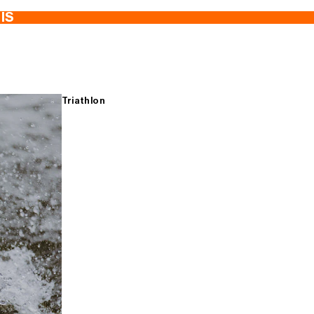
TIS
Triathlon