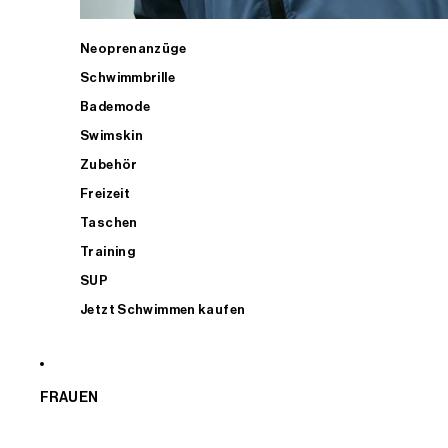
Neoprenanzüge
Schwimmbrille
Bademode
Swimskin
Zubehör
Freizeit
Taschen
Training
SUP
Jetzt Schwimmen kaufen
FRAUEN