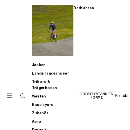
Radfahren
Jacken
Lange Trägerhosen
Trikots &
Trägerhosen
GROSSBRITANNIEN
Kontakt
Westen
/ GBP £
Baselayers
Zubehör
Aero
Freizeit