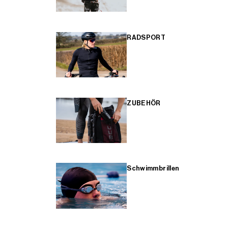
RADSPORT
ZUBEHÖR
Schwimmbrillen