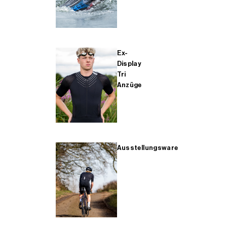
Ex-
Display
Tri
Anzüge
Ausstellungsware