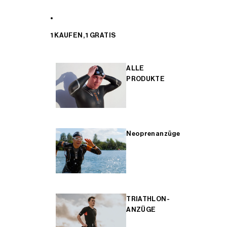
1 KAUFEN, 1 GRATIS
ALLE
PRODUKTE
Neoprenanzüge
TRIATHLON-
ANZÜGE