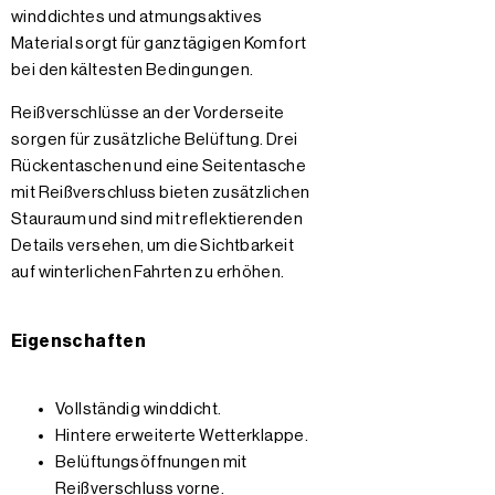
winddichtes und atmungsaktives
Material sorgt für ganztägigen Komfort
bei den kältesten Bedingungen.
Reißverschlüsse an der Vorderseite
sorgen für zusätzliche Belüftung. Drei
Rückentaschen und eine Seitentasche
mit Reißverschluss bieten zusätzlichen
Stauraum und sind mit reflektierenden
Details versehen, um die Sichtbarkeit
auf winterlichen Fahrten zu erhöhen.
Eigenschaften
Vollständig winddicht.
Hintere erweiterte Wetterklappe.
Belüftungsöffnungen mit
Reißverschluss vorne.