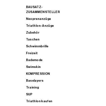
BAUSATZ-
ZUSAMMENSTELLER
Neoprenanzüge
Triathlon-Anzüge
Zubehör
Taschen
Schwimmbrille
Freizeit
Bademode
Swimskin
KOMPRESSION
Baselayers
Training
SUP
Triathlon kaufen