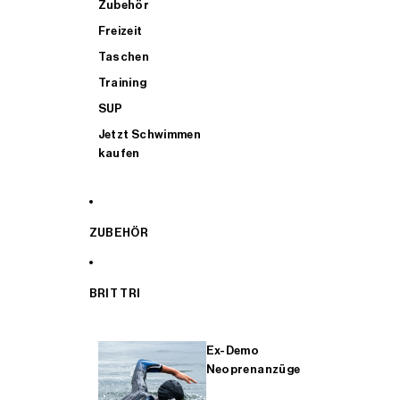
Zubehör
Freizeit
Taschen
Training
SUP
Jetzt Schwimmen
kaufen
ZUBEHÖR
BRIT TRI
Ex-Demo
Neoprenanzüge