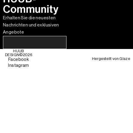
Community
Erhalten Sie die neuesten
Nachrichten und exklusiven
Angebote
HUUB
DESIGN©
2026
Hergestellt von
Glaze
Facebook
Instagram