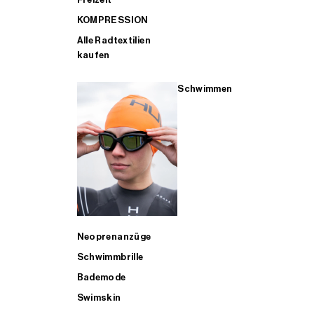
KOMPRESSION
Alle Radtextilien
kaufen
Schwimmen
Neoprenanzüge
Schwimmbrille
Bademode
Swimskin