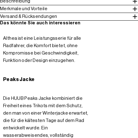
Beschreibung
Merkmale und Vorteile
Versand & Rücksendungen
Das könnte Sie auch interessieren
Althea ist eine Leistungsserie für alle
Radfahrer, die Komfort bietet, ohne
Kompromisse bei Geschwindigkeit,
Funktion oder Design einzugehen.
Peaks Jacke
Die HUUB Peaks Jacke kombiniert die
Freiheit eines Trikots mit dem Schutz,
den man von einer Winterjacke erwartet,
die für die kältesten Tage auf dem Rad
entwickelt wurde. Ein
wasserabweisendes, vollständig