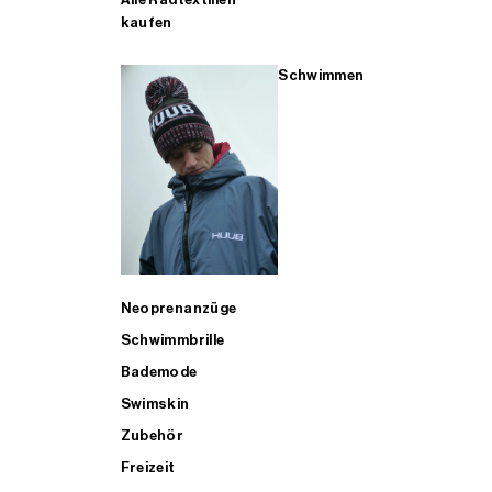
kaufen
Schwimmen
Neoprenanzüge
Schwimmbrille
Bademode
Swimskin
Zubehör
Freizeit