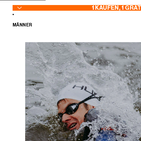
ZUM INHALT SPRINGEN
1 KAUFEN, 1 GRA
MÄNNER