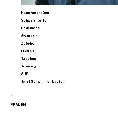
Neoprenanzüge
Schwimmbrille
Bademode
Swimskin
Zubehör
Freizeit
Taschen
Training
SUP
Jetzt Schwimmen kaufen
FRAUEN