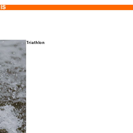
TIS
Triathlon