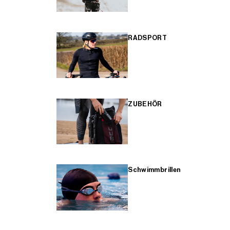
RADSPORT
ZUBEHÖR
Schwimmbrillen