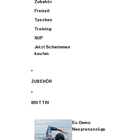
Zubehör
Freizeit
Taschen
Training
SUP
Jetzt Schwimmen
kaufen
ZUBEHÖR
BRIT TRI
Ex-Demo
Neoprenanzüge