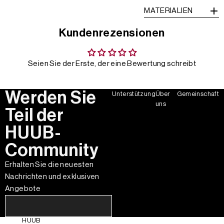
MATERIALIEN
Kundenrezensionen
Seien Sie der Erste, der eine Bewertung schreibt
Werden Sie
Unterstützung
Über
Gemeinschaft
uns
Teil der
HUUB-
Community
Erhalten Sie die neuesten
Nachrichten und exklusiven
Angebote
HUUB