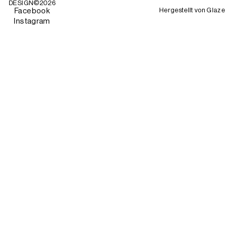
DESIGN©
2026
Hergestellt von
Glaze
Facebook
Instagram