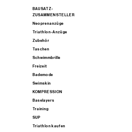
BAUSATZ-
ZUSAMMENSTELLER
Neoprenanzüge
Triathlon-Anzüge
Zubehör
Taschen
Schwimmbrille
Freizeit
Bademode
Swimskin
KOMPRESSION
Baselayers
Training
SUP
Triathlon kaufen