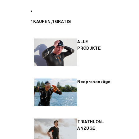
1 KAUFEN, 1 GRATIS
ALLE
PRODUKTE
Neoprenanzüge
TRIATHLON-
ANZÜGE