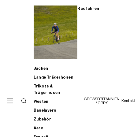
Radfahren
Jacken
Lange Trägerhosen
Trikots &
Trägerhosen
GROSSBRITANNIEN
Kontakt
Westen
/ GBP £
Baselayers
Zubehör
Aero
Freizeit