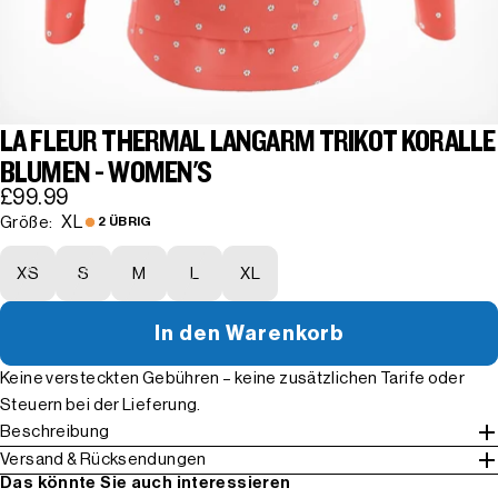
LA FLEUR THERMAL LANGARM TRIKOT KORALLE
BLUMEN - WOMEN'S
£99.99
XL
Größe:
2 ÜBRIG
XS
S
M
L
XL
In den Warenkorb
Keine versteckten Gebühren – keine zusätzlichen Tarife oder
Steuern bei der Lieferung.
Beschreibung
Versand & Rücksendungen
Das könnte Sie auch interessieren