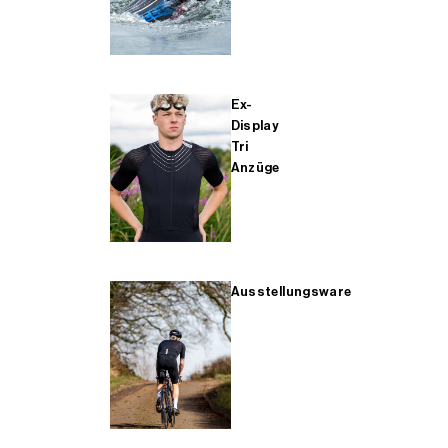
Ex-
Display
Tri
Anzüge
Ausstellungsware