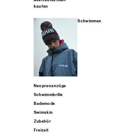
kaufen
Schwimmen
Neoprenanzüge
Schwimmbrille
Bademode
Swimskin
Zubehör
Freizeit