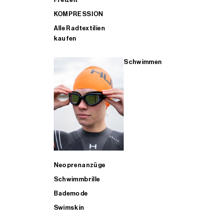
KOMPRESSION
Alle Radtextilien
kaufen
Schwimmen
Neoprenanzüge
Schwimmbrille
Bademode
Swimskin