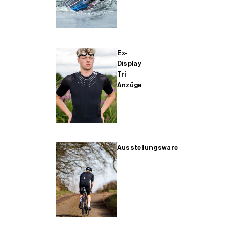
Ex-
Display
Tri
Anzüge
Ausstellungsware