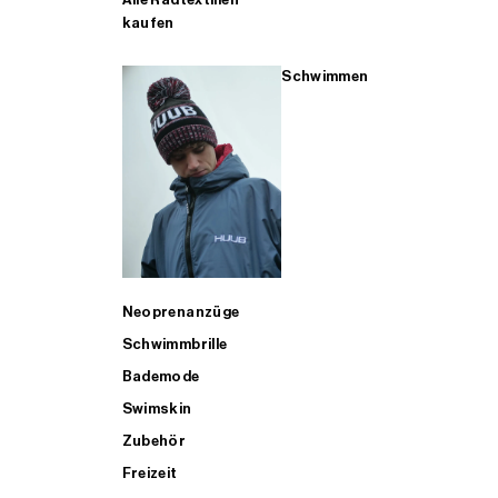
kaufen
Schwimmen
Neoprenanzüge
Schwimmbrille
Bademode
Swimskin
Zubehör
Freizeit