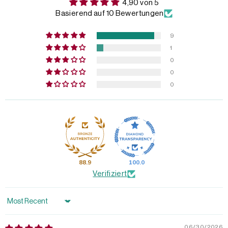
4,90 von 5
Basierend auf 10 Bewertungen
9
1
0
0
0
88.9
100.0
Verifiziert
Sort by
06/30/2026