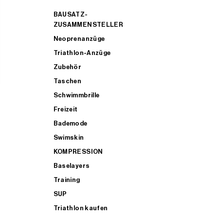
BAUSATZ-
ZUSAMMENSTELLER
Neoprenanzüge
Triathlon-Anzüge
Zubehör
Taschen
Schwimmbrille
Freizeit
Bademode
Swimskin
KOMPRESSION
Baselayers
Training
SUP
Triathlon kaufen