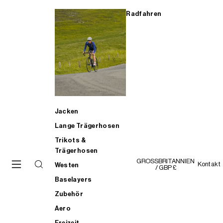
Radfahren
Jacken
Lange Trägerhosen
Trikots &
Trägerhosen
GROSSBRITANNIEN
Kontakt
Westen
/ GBP £
Baselayers
Zubehör
Aero
Freizeit