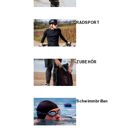
RADSPORT
ZUBEHÖR
Schwimmbrillen