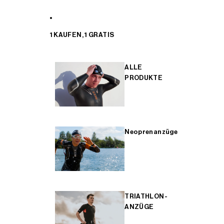
1 KAUFEN, 1 GRATIS
ALLE
PRODUKTE
Neoprenanzüge
TRIATHLON-
ANZÜGE