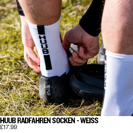
HUUB RADFAHREN SOCKEN - WEISS
£17.99