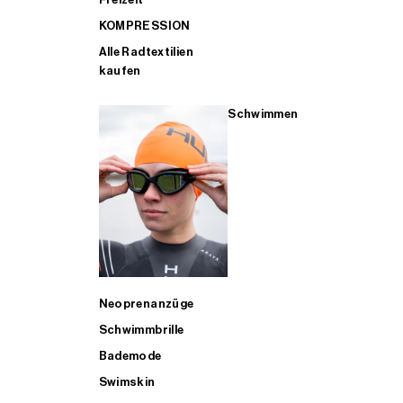
KOMPRESSION
Alle Radtextilien
kaufen
Schwimmen
Neoprenanzüge
Schwimmbrille
Bademode
Swimskin