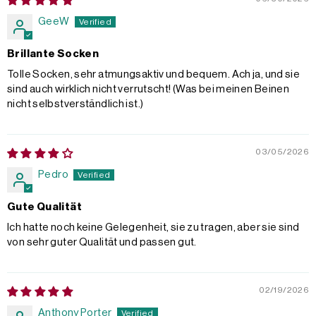
GeeW
Brillante Socken
Tolle Socken, sehr atmungsaktiv und bequem. Ach ja, und sie
sind auch wirklich nicht verrutscht! (Was bei meinen Beinen
nicht selbstverständlich ist.)
03/05/2026
Pedro
Gute Qualität
Ich hatte noch keine Gelegenheit, sie zu tragen, aber sie sind
von sehr guter Qualität und passen gut.
02/19/2026
Anthony Porter