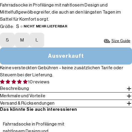
Fahrradsocke in Profilänge mit nahtlosem Design und
Mittelfußgewölbegreifer, die auch an den längsten Tagen im
Sattel für Komfort sorgt.
S
Größe:
NICHT MEHR LIEFERBAR
S
M
L
Size Guide
Ausverkauft
Keine versteckten Gebühren – keine zusätzlichen Tarife oder
Steuern bei der Lieferung.
10 reviews
Beschreibung
Merkmale und Vorteile
Versand & Rücksendungen
Das könnte Sie auch interessieren
Fahrradsocke in Profilänge mit
nahtlosem Design und