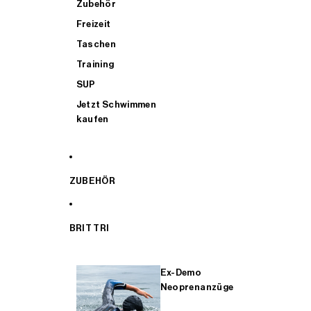
Zubehör
Freizeit
Taschen
Training
SUP
Jetzt Schwimmen
kaufen
ZUBEHÖR
BRIT TRI
Ex-Demo
Neoprenanzüge