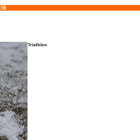
TIS
Triathlon