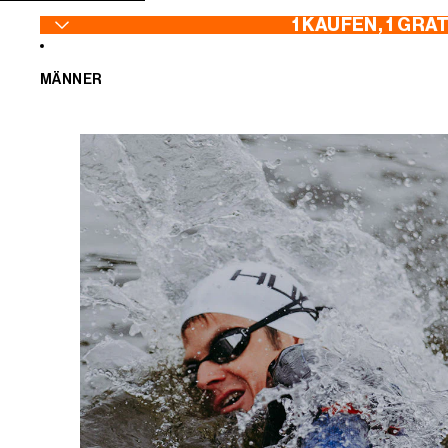
ZUM INHALT SPRINGEN
1 KAUFEN, 1 GRA
MÄNNER