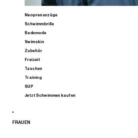
Neoprenanzüge
Schwimmbrille
Bademode
Swimskin
Zubehör
Freizeit
Taschen
Training
SUP
Jetzt Schwimmen kaufen
FRAUEN