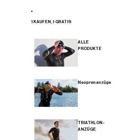
1 KAUFEN, 1 GRATIS
ALLE
PRODUKTE
Neoprenanzüge
TRIATHLON-
ANZÜGE