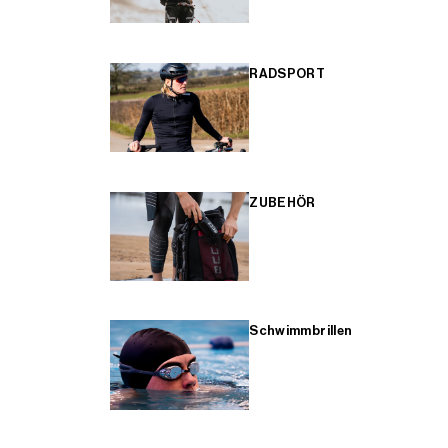
RADSPORT
ZUBEHÖR
Schwimmbrillen