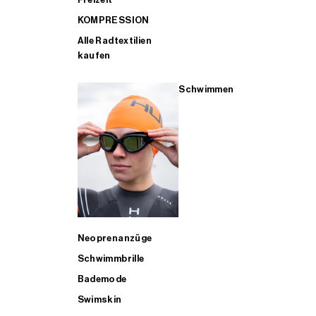
KOMPRESSION
Alle Radtextilien
kaufen
Schwimmen
Neoprenanzüge
Schwimmbrille
Bademode
Swimskin