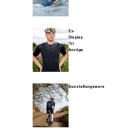
Ex-
Display
Tri
Anzüge
Ausstellungsware