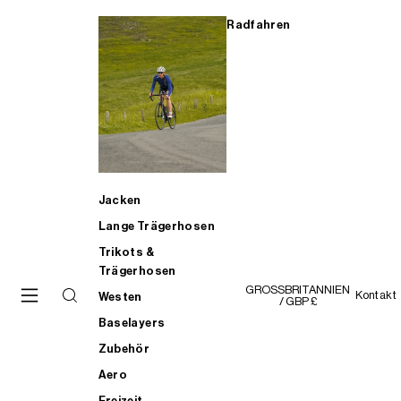
Radfahren
Jacken
Lange Trägerhosen
Trikots &
Trägerhosen
GROSSBRITANNIEN
Kontakt
Westen
/ GBP £
Baselayers
Zubehör
Aero
Freizeit