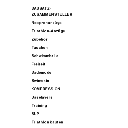
BAUSATZ-
ZUSAMMENSTELLER
Neoprenanzüge
Triathlon-Anzüge
Zubehör
Taschen
Schwimmbrille
Freizeit
Bademode
Swimskin
KOMPRESSION
Baselayers
Training
SUP
Triathlon kaufen