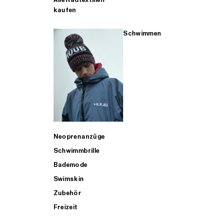
kaufen
Schwimmen
Neoprenanzüge
Schwimmbrille
Bademode
Swimskin
Zubehör
Freizeit