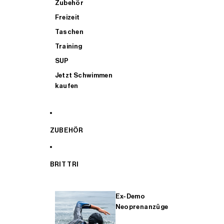
Zubehör
Freizeit
Taschen
Training
SUP
Jetzt Schwimmen
kaufen
ZUBEHÖR
BRIT TRI
Ex-Demo
Neoprenanzüge