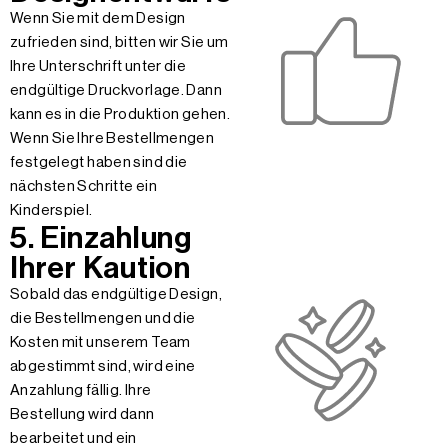
Wenn Sie mit dem Design
zufrieden sind, bitten wir Sie um
Ihre Unterschrift unter die
endgültige Druckvorlage. Dann
kann es in die Produktion gehen.
Wenn Sie Ihre Bestellmengen
festgelegt haben sind die
nächsten Schritte ein
Kinderspiel.
5. Einzahlung
Ihrer Kaution
Sobald das endgültige Design,
die Bestellmengen und die
Kosten mit unserem Team
abgestimmt sind, wird eine
Anzahlung fällig. Ihre
Bestellung wird dann
bearbeitet und ein