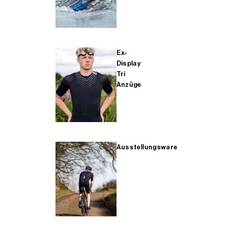
Ex-
Display
Tri
Anzüge
Ausstellungsware