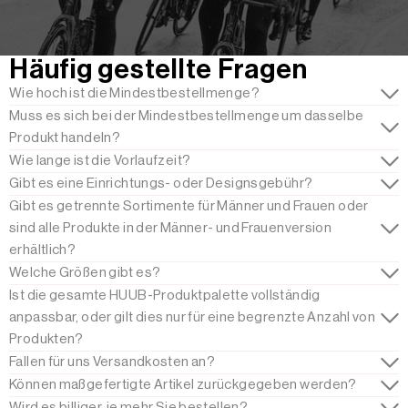
Häufig gestellte Fragen
Wie hoch ist die Mindestbestellmenge?
Muss es sich bei der Mindestbestellmenge um dasselbe
Produkt handeln?
Wie lange ist die Vorlaufzeit?
Gibt es eine Einrichtungs- oder Designsgebühr?
Gibt es getrennte Sortimente für Männer und Frauen oder
sind alle Produkte in der Männer- und Frauenversion
erhältlich?
Welche Größen gibt es?
Ist die gesamte HUUB-Produktpalette vollständig
anpassbar, oder gilt dies nur für eine begrenzte Anzahl von
Produkten?
Fallen für uns Versandkosten an?
Können maßgefertigte Artikel zurückgegeben werden?
Wird es billiger, je mehr Sie bestellen?