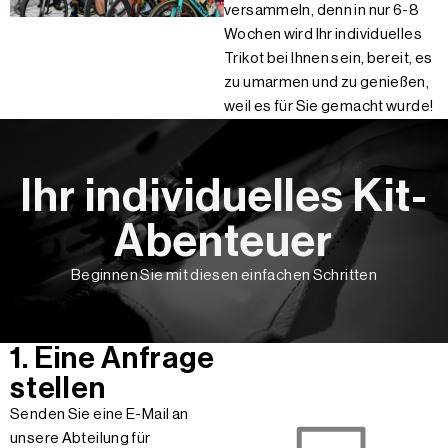
versammeln, denn in nur 6-8
Wochen wird Ihr individuelles
Trikot bei Ihnen sein, bereit, es
zu umarmen und zu genießen,
weil es für Sie gemacht wurde!
Ihr individuelles Kit-
Abenteuer
Beginnen Sie mit diesen einfachen Schritten
1. Eine Anfrage
stellen
Senden Sie eine E-Mail an
unsere Abteilung für