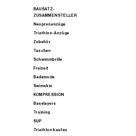
BAUSATZ-
ZUSAMMENSTELLER
Neoprenanzüge
Triathlon-Anzüge
Zubehör
Taschen
Schwimmbrille
Freizeit
Bademode
Swimskin
KOMPRESSION
Baselayers
Training
SUP
Triathlon kaufen