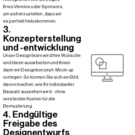
Ihres Vereins oder Sponsors,
um sicherzustellen, dass wir
es perfekt hinbekommen.
3.
Konzepterstellung
und -entwicklung
Unser Designteam wird Ihre Wünsche
und Ideen ausarbeiten und Ihnen
dann ein Designkonzept-Mock-up
vorlegen. So können Sie sich ein Bild
davon machen, wie Ihr individueller
Bausatz aussehen wird - ohne
versteckte Kosten für die
Bemusterung.
4. Endgültige
Freigabe des
Designentwurfs