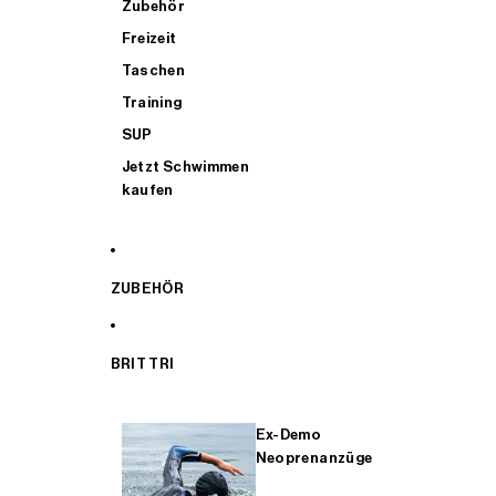
Zubehör
Freizeit
Taschen
Training
SUP
Jetzt Schwimmen
kaufen
ZUBEHÖR
BRIT TRI
Ex-Demo
Neoprenanzüge