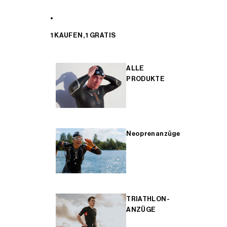
1 KAUFEN, 1 GRATIS
ALLE
PRODUKTE
Neoprenanzüge
TRIATHLON-
ANZÜGE