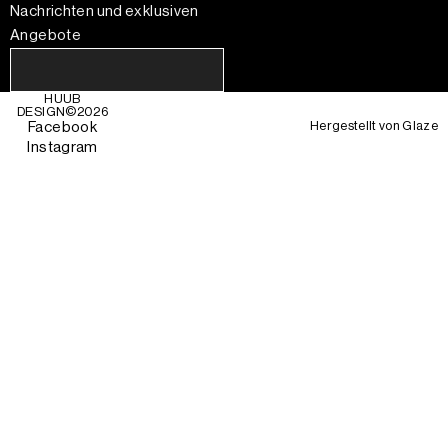
Nachrichten und exklusiven
Angebote
HUUB
DESIGN©
2026
Hergestellt von
Glaze
Facebook
Instagram