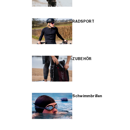
RADSPORT
ZUBEHÖR
Schwimmbrillen