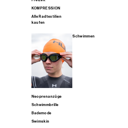
KOMPRESSION
Alle Radtextilien
kaufen
Schwimmen
Neoprenanzüge
Schwimmbrille
Bademode
Swimskin