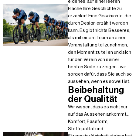
eigenes, auf einer leeren
Fläche Ihre Geschichte zu
erzählen! Eine Geschichte, die
durch Design erzählt werden
kann. Es gibt nichts Besseres,
als mit einem Team an einer
Veranstaltung teilzunehmen,
den Moment zu teilen und sich
für den Verein von seiner
besten Seite zu zeigen - wir
sorgen dafür, dass Sie auch so
aussehen, wenn es soweit ist.
Beibehaltung
der Qualität
Wir wissen, dass es nicht nur
auf das Aussehen ankommt...
Komfort, Passform,
Stoffqualität und