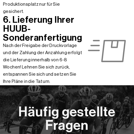
Produktionsplatz nur für Sie
gesichert.
6. Lieferung Ihrer
HUUB-
Sonderanfertigung
Nach der Freigabe der Druckvorlage
und der Zahlung der Anzahlung erfolgt
die Lieferung innerhalb von 6-8
Wochen! Lehnen Sie sich zurück,
entspannen Sie sich und setzen Sie
Ihre Pläne in die Tat um.
Häufig gestellte
Fragen