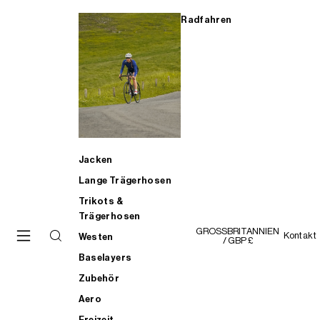
Radfahren
Jacken
Lange Trägerhosen
Trikots &
Trägerhosen
GROSSBRITANNIEN
Kontakt
Westen
/ GBP £
Baselayers
Zubehör
Aero
Freizeit