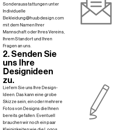
Sonderausstattungen unter
Individuelle
Bekleidung@huubdesign.com
mit dem Namen Ihrer
Mannschaft oder Ihres Vereins,
Ihrem Standort und Ihren
Fragen an uns.
2. Senden Sie
uns Ihre
Designideen
zu.
Liefern Sie uns Ihre Design-
Ideen. Das kann eine grobe
Skizze sein, ein oder mehrere
Fotos von Designs die Ihnen
bereits gefallen. Eventuell
brauchen wir noch ein paar
Kleinigkeiten wie die Logos