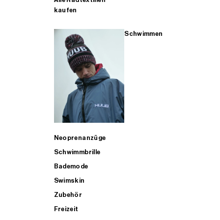
kaufen
Schwimmen
Neoprenanzüge
Schwimmbrille
Bademode
Swimskin
Zubehör
Freizeit