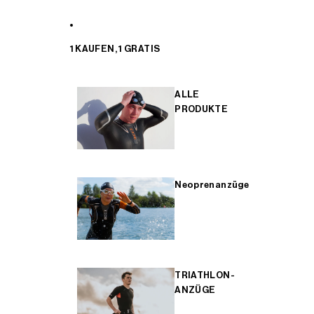
1 KAUFEN, 1 GRATIS
ALLE
PRODUKTE
Neoprenanzüge
TRIATHLON-
ANZÜGE