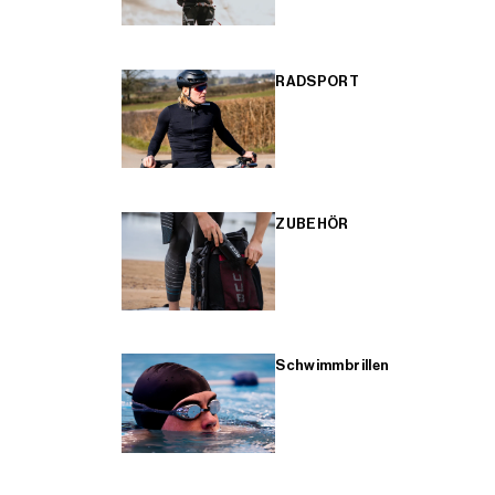
RADSPORT
ZUBEHÖR
Schwimmbrillen