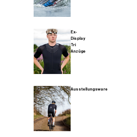
Ex-
Display
Tri
Anzüge
Ausstellungsware