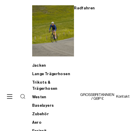
Radfahren
Jacken
Lange Trägerhosen
Trikots &
Trägerhosen
GROSSBRITANNIEN
Kontakt
Westen
/ GBP £
Baselayers
Zubehör
Aero
Freizeit