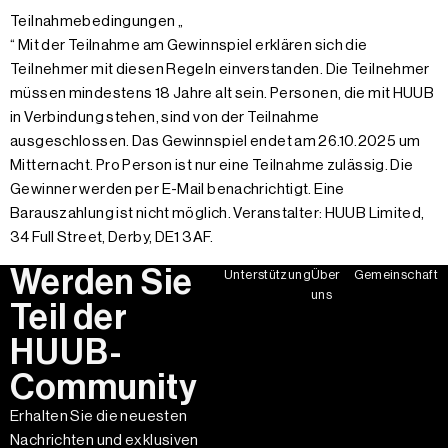
Teilnahmebedingungen „
“ Mit der Teilnahme am Gewinnspiel erklären sich die
Teilnehmer mit diesen Regeln einverstanden. Die Teilnehmer
müssen mindestens 18 Jahre alt sein. Personen, die mit HUUB
in Verbindung stehen, sind von der Teilnahme
ausgeschlossen. Das Gewinnspiel endet am 26.10.2025 um
Mitternacht. Pro Person ist nur eine Teilnahme zulässig. Die
Gewinner werden per E-Mail benachrichtigt. Eine
Barauszahlung ist nicht möglich. Veranstalter: HUUB Limited,
34 Full Street, Derby, DE1 3AF.
Werden Sie
Unterstützung
Über
Gemeinschaft
uns
Teil der
HUUB-
Community
Erhalten Sie die neuesten
Nachrichten und exklusiven