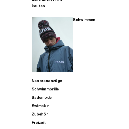
kaufen
Schwimmen
Neoprenanzüge
Schwimmbrille
Bademode
Swimskin
Zubehör
Freizeit