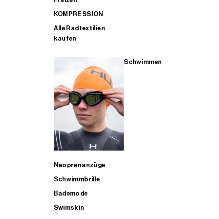
KOMPRESSION
Alle Radtextilien
kaufen
Schwimmen
Neoprenanzüge
Schwimmbrille
Bademode
Swimskin