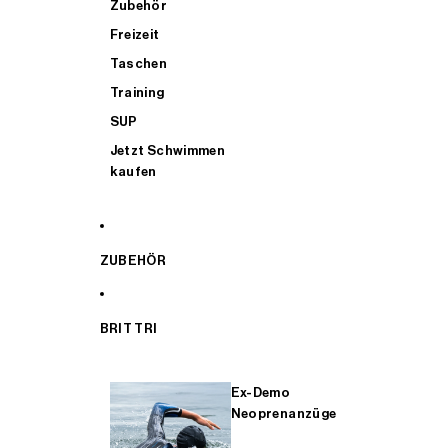
Zubehör
Freizeit
Taschen
Training
SUP
Jetzt Schwimmen
kaufen
ZUBEHÖR
BRIT TRI
Ex-Demo
Neoprenanzüge