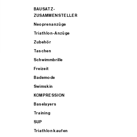
BAUSATZ-
ZUSAMMENSTELLER
Neoprenanzüge
Triathlon-Anzüge
Zubehör
Taschen
Schwimmbrille
Freizeit
Bademode
Swimskin
KOMPRESSION
Baselayers
Training
SUP
Triathlon kaufen