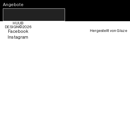
Angebote
HUUB
DESIGN©
2026
Hergestellt von
Glaze
Facebook
Instagram