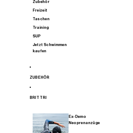
Zubehör
Freizeit
Taschen
Training
SUP
Jetzt Schwimmen
kaufen
ZUBEHÖR
BRIT TRI
Ex-Demo
Neoprenanzüge