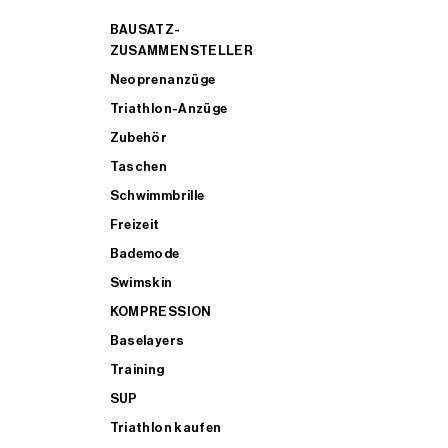
BAUSATZ-
ZUSAMMENSTELLER
Neoprenanzüge
Triathlon-Anzüge
Zubehör
Taschen
Schwimmbrille
Freizeit
Bademode
Swimskin
KOMPRESSION
Baselayers
Training
SUP
Triathlon kaufen