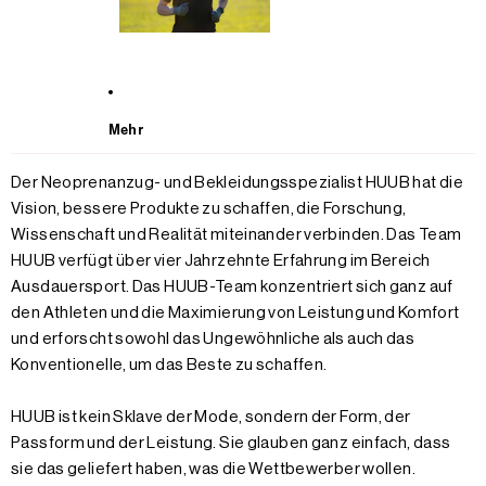
Mehr
Der Neoprenanzug- und Bekleidungsspezialist HUUB hat die
Vision, bessere Produkte zu schaffen, die Forschung,
Wissenschaft und Realität miteinander verbinden. Das Team
HUUB verfügt über vier Jahrzehnte Erfahrung im Bereich
Ausdauersport. Das HUUB-Team konzentriert sich ganz auf
den Athleten und die Maximierung von Leistung und Komfort
und erforscht sowohl das Ungewöhnliche als auch das
Konventionelle, um das Beste zu schaffen.
HUUB ist kein Sklave der Mode, sondern der Form, der
Passform und der Leistung. Sie glauben ganz einfach, dass
sie das geliefert haben, was die Wettbewerber wollen.