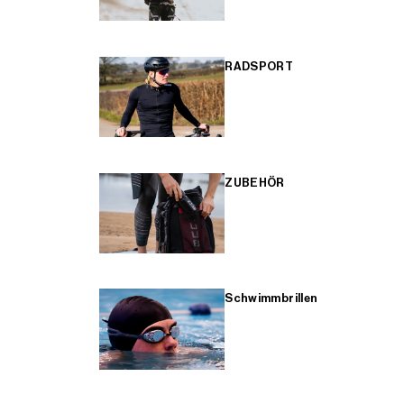
RADSPORT
ZUBEHÖR
Schwimmbrillen