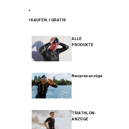
1 KAUFEN, 1 GRATIS
ALLE
PRODUKTE
Neoprenanzüge
TRIATHLON-
ANZÜGE