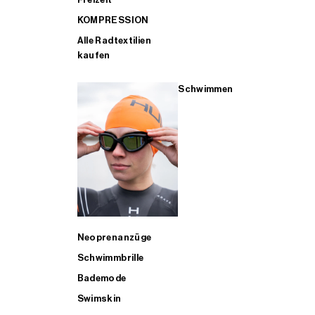
KOMPRESSION
Alle Radtextilien
kaufen
Schwimmen
Neoprenanzüge
Schwimmbrille
Bademode
Swimskin