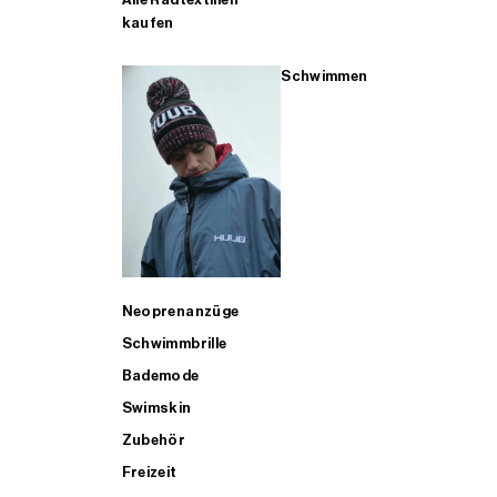
kaufen
Schwimmen
Neoprenanzüge
Schwimmbrille
Bademode
Swimskin
Zubehör
Freizeit