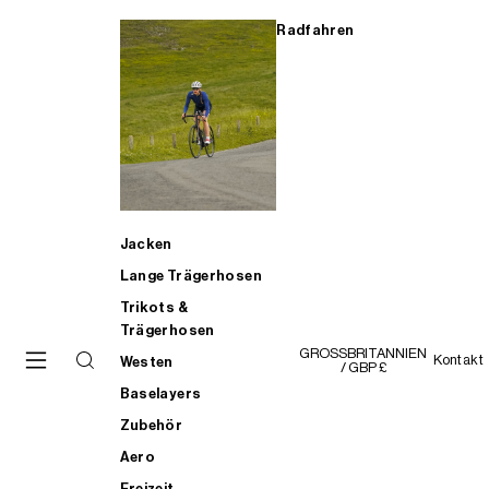
Radfahren
Jacken
Lange Trägerhosen
Trikots &
Trägerhosen
GROSSBRITANNIEN
Kontakt
Westen
/ GBP £
Baselayers
Zubehör
Aero
Freizeit