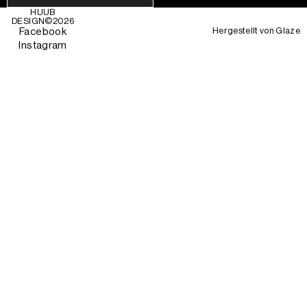
HUUB
DESIGN©
2026
Hergestellt von
Glaze
Facebook
Instagram