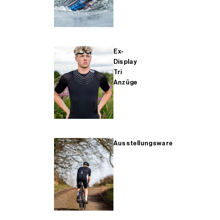
Ex-
Display
Tri
Anzüge
Ausstellungsware