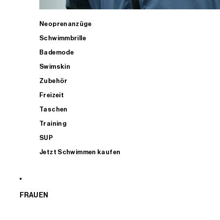
Neoprenanzüge
Schwimmbrille
Bademode
Swimskin
Zubehör
Freizeit
Taschen
Training
SUP
Jetzt Schwimmen kaufen
FRAUEN