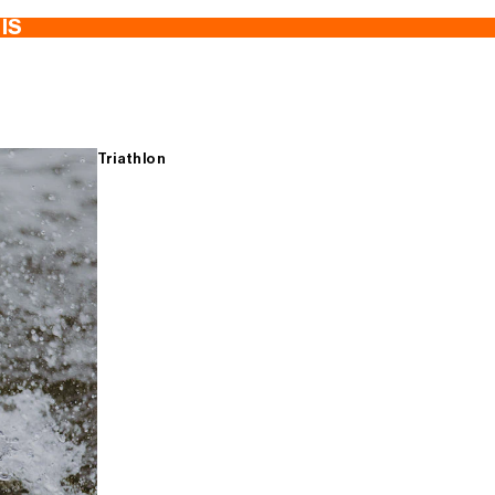
TIS
Triathlon