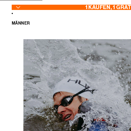
ZUM INHALT SPRINGEN
1 KAUFEN, 1 GRA
MÄNNER