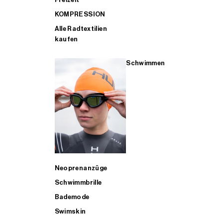
KOMPRESSION
Alle Radtextilien
kaufen
Schwimmen
Neoprenanzüge
Schwimmbrille
Bademode
Swimskin