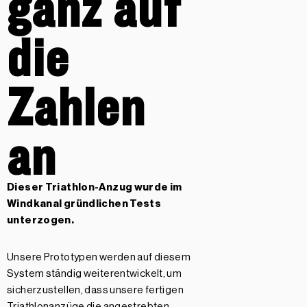
ganz auf
die
Zahlen
an
Dieser Triathlon-Anzug wurde im
Windkanal gründlichen Tests
unterzogen.
Unsere Prototypen werden auf diesem
System ständig weiterentwickelt, um
sicherzustellen, dass unsere fertigen
Triathlonanzüge die angestrebten