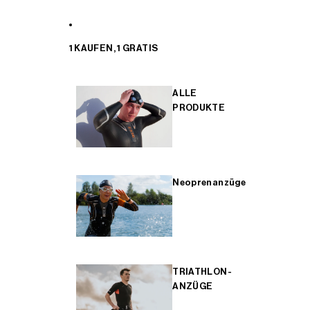
1 KAUFEN, 1 GRATIS
ALLE
PRODUKTE
Neoprenanzüge
TRIATHLON-
ANZÜGE