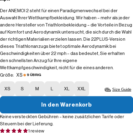
Der ANEMOI 2 steht für einen Paradigmenwechsel bei der
Auswahl Ihrer Wettkampfbekleidung. Wir haben – mehr als jeder
andere Hersteller von Triathlonbekleidung – die Vorteile in Bezug
auf Komfort und Aerodynamik untersucht, die sich durch die Wahl
der richtigen Materialien erzielen lassen. Die 22PLUS-Version
dieses Triathlonanzugs bietet optimale Aerodynamik bei
Geschwindigkeiten über 22 mph – das bedeutet, Sie erhalten
den schnellsten Anzug für Ihre eigene
Wettkampfgeschwindigkeit, nicht für die eines anderen.
XS
Größe:
9 ÜBRIG
XS
S
M
L
XL
XXL
Size Guide
In den Warenkorb
Keine versteckten Gebühren – keine zusätzlichen Tarife oder
Steuern bei der Lieferung.
1 review