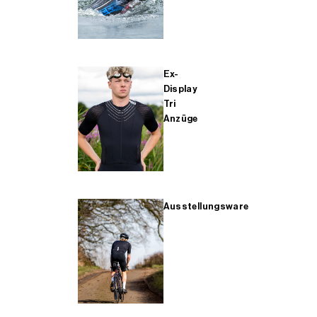
Ex-
Display
Tri
Anzüge
Ausstellungsware