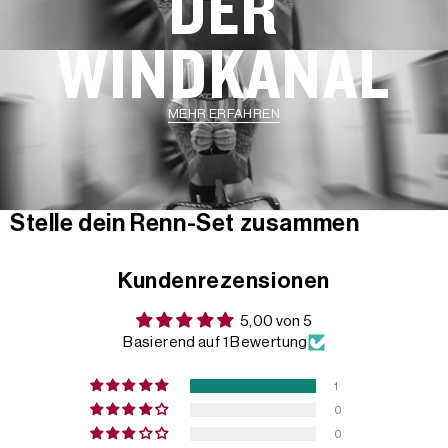
DER
WINDKANAL
MEHR ERFAHREN
Stelle dein Renn-Set zusammen
Kundenrezensionen
5,00 von 5
Basierend auf 1 Bewertung
1
0
0