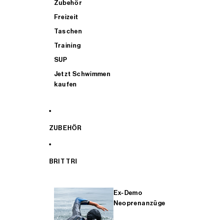
Zubehör
Freizeit
Taschen
Training
SUP
Jetzt Schwimmen
kaufen
ZUBEHÖR
BRIT TRI
Ex-Demo
Neoprenanzüge