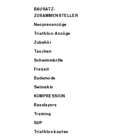
BAUSATZ-
ZUSAMMENSTELLER
Neoprenanzüge
Triathlon-Anzüge
Zubehör
Taschen
Schwimmbrille
Freizeit
Bademode
Swimskin
KOMPRESSION
Baselayers
Training
SUP
Triathlon kaufen