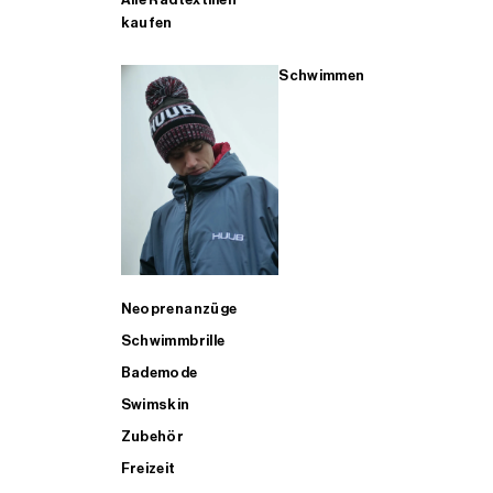
kaufen
Schwimmen
Neoprenanzüge
Schwimmbrille
Bademode
Swimskin
Zubehör
Freizeit