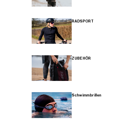
RADSPORT
ZUBEHÖR
Schwimmbrillen