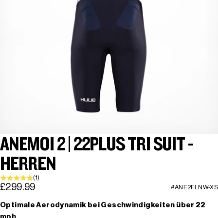
ANEMOI 2 | 22PLUS TRI SUIT -
HERREN
(1)
£299.99
#ANE2FLNW-XS
Optimale Aerodynamik bei Geschwindigkeiten über 22
mph