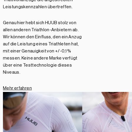
Leistungskennzahlen übertreffen.
Genau hier hebt sich HUUB stolz von
allen anderen Triathlon-Anbietern ab.
Wir können den Einfluss, den ein Anzug
auf die Leistung eines Triathleten hat,
mit einer Genauigkeit von +/-0,1 %
messen. Keine andere Marke verfügt
über eine Testtechnologie dieses
Niveaus.
Mehr erfahren