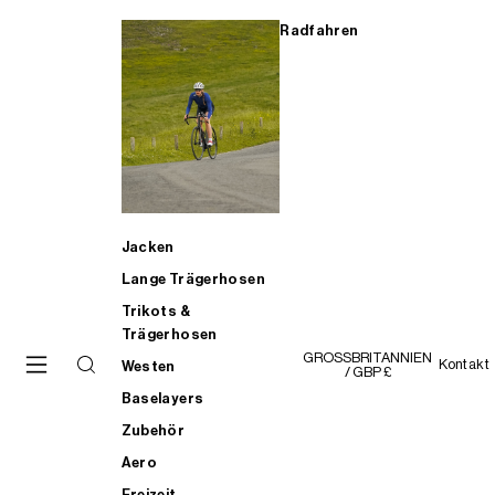
Radfahren
Jacken
Lange Trägerhosen
Trikots &
Trägerhosen
GROSSBRITANNIEN
Kontakt
Westen
/ GBP £
Baselayers
Zubehör
Aero
Freizeit