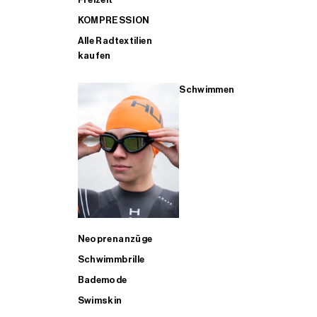
KOMPRESSION
Alle Radtextilien
kaufen
Schwimmen
Neoprenanzüge
Schwimmbrille
Bademode
Swimskin