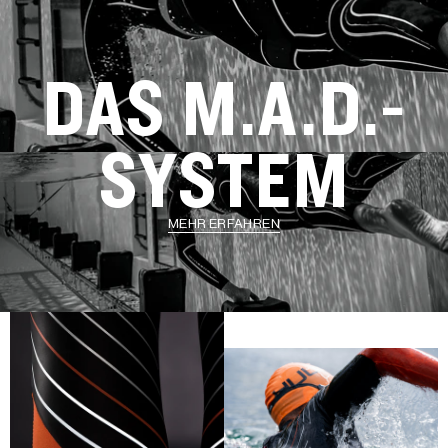
DAS M.A.D.-
SYSTEM
MEHR ERFAHREN