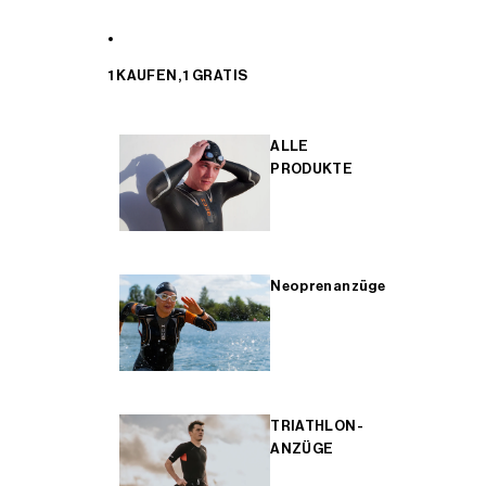
1 KAUFEN, 1 GRATIS
ALLE
PRODUKTE
Neoprenanzüge
TRIATHLON-
ANZÜGE