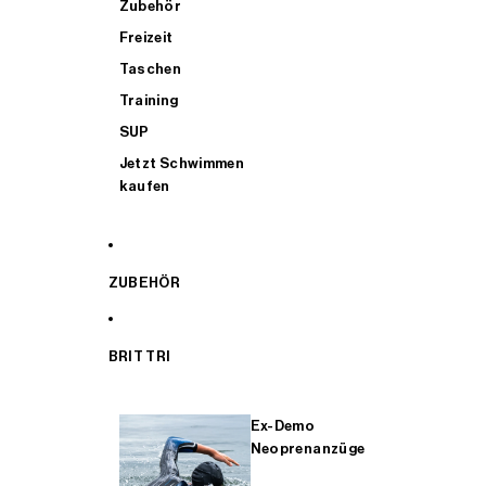
Zubehör
Freizeit
Taschen
Training
SUP
Jetzt Schwimmen
kaufen
ZUBEHÖR
BRIT TRI
Ex-Demo
Neoprenanzüge