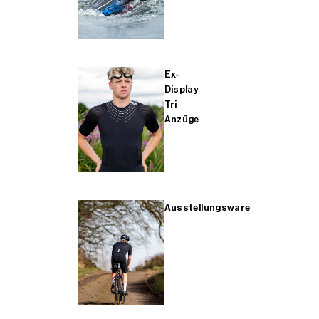
Ex-
Display
Tri
Anzüge
Ausstellungsware