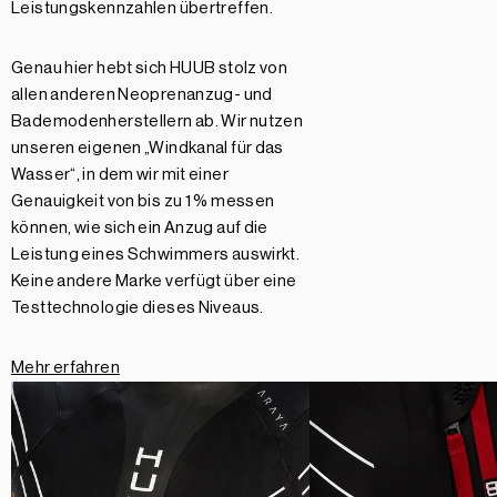
Leistungskennzahlen übertreffen.
Genau hier hebt sich HUUB stolz von
allen anderen Neoprenanzug- und
Bademodenherstellern ab. Wir nutzen
unseren eigenen „Windkanal für das
Wasser“, in dem wir mit einer
Genauigkeit von bis zu 1 % messen
können, wie sich ein Anzug auf die
Leistung eines Schwimmers auswirkt.
Keine andere Marke verfügt über eine
Testtechnologie dieses Niveaus.
Mehr erfahren