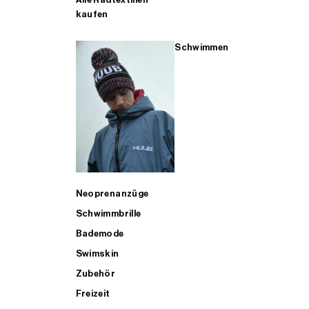
kaufen
Schwimmen
Neoprenanzüge
Schwimmbrille
Bademode
Swimskin
Zubehör
Freizeit