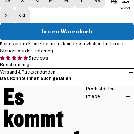
XS
S
M
MT
ML
L
SS
Size
Guide
XL
XXL
In den Warenkorb
Keine versteckten Gebühren – keine zusätzlichen Tarife oder
Steuern bei der Lieferung.
5 reviews
Beschreibung
Versand & Rücksendungen
Das könnte Ihnen auch gefallen
Es
Produktdaten
Pflege
kommt