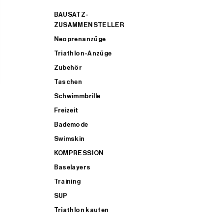
BAUSATZ-
ZUSAMMENSTELLER
Neoprenanzüge
Triathlon-Anzüge
Zubehör
Taschen
Schwimmbrille
Freizeit
Bademode
Swimskin
KOMPRESSION
Baselayers
Training
SUP
Triathlon kaufen