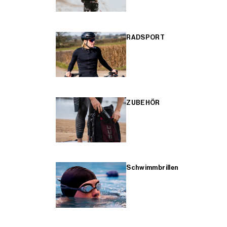
RADSPORT
ZUBEHÖR
Schwimmbrillen