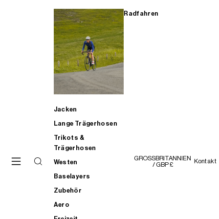
Radfahren
Jacken
Lange Trägerhosen
Trikots &
Trägerhosen
GROSSBRITANNIEN
Kontakt
Westen
/ GBP £
Baselayers
Zubehör
Aero
Freizeit