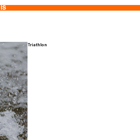
TIS
Triathlon