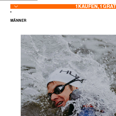
ZUM INHALT SPRINGEN
1 KAUFEN, 1 GRA
MÄNNER