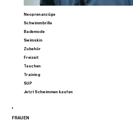
Neoprenanzüge
Schwimmbrille
Bademode
Swimskin
Zubehör
Freizeit
Taschen
Training
SUP
Jetzt Schwimmen kaufen
FRAUEN