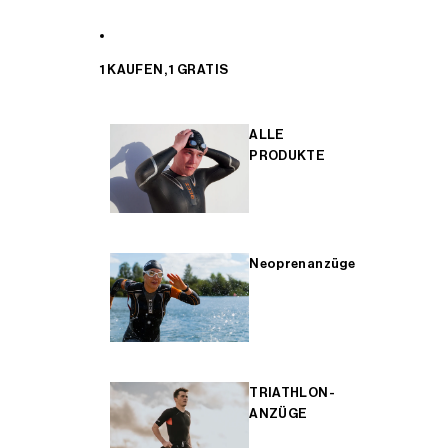
1 KAUFEN, 1 GRATIS
ALLE
PRODUKTE
Neoprenanzüge
TRIATHLON-
ANZÜGE