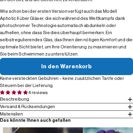
Wie schon bei der ersten Version verfügt auch das Modell
Aphotic II über Gläser, die sich während des Wettkampfs dank
photochromer Technologie automatisch abdunkeln oder
aufhellen, ohne dass Sie dies überhaupt bemerken. Ein
selbstregulierendes Glas, das Ihnen den nötigen Komfort und die
optimale Sicht bietet, um Ihre Orientierung zu maximieren und
Sie beim Schwimmen zu unterstützen.
In den Warenkorb
Keine versteckten Gebühren – keine zusätzlichen Tarife oder
Steuern bei der Lieferung.
4 reviews
Beschreibung
Versand & Rücksendungen
Materialien
Das könnte Ihnen auch gefallen