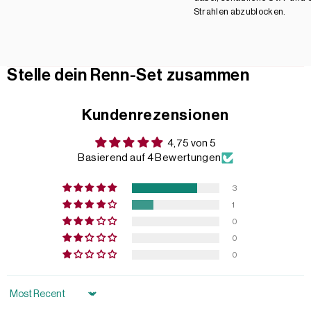
Strahlen abzublocken.
Stelle dein Renn-Set zusammen
Kundenrezensionen
4,75 von 5
Basierend auf 4 Bewertungen
3
1
0
0
0
Sort by