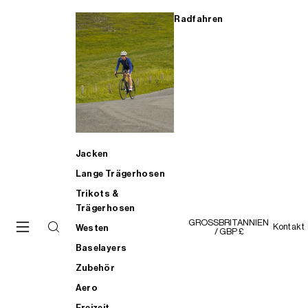
Radfahren
Jacken
Lange Trägerhosen
Trikots &
Trägerhosen
GROSSBRITANNIEN
Kontakt
Westen
/ GBP £
Baselayers
Zubehör
Aero
Freizeit