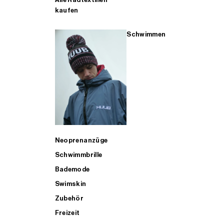
kaufen
Schwimmen
Neoprenanzüge
Schwimmbrille
Bademode
Swimskin
Zubehör
Freizeit