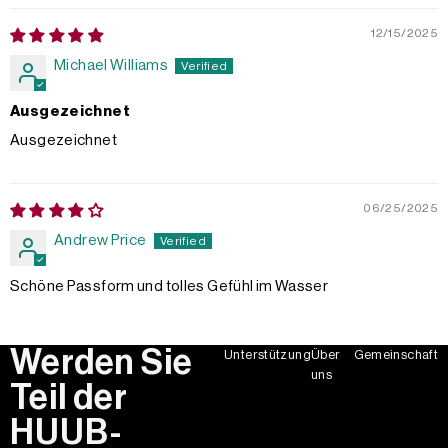
12/15/2025
Michael Williams
Ausgezeichnet
Ausgezeichnet
06/25/2025
Andrew Price
Schöne Passform und tolles Gefühl im Wasser
Werden Sie
Unterstützung
Über
Gemeinschaft
uns
Teil der
HUUB-