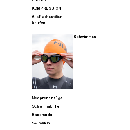
KOMPRESSION
Alle Radtextilien
kaufen
Schwimmen
Neoprenanzüge
Schwimmbrille
Bademode
Swimskin