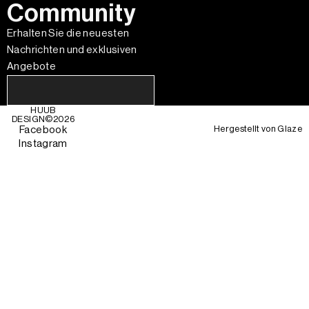
Community
Erhalten Sie die neuesten
Nachrichten und exklusiven
Angebote
HUUB
DESIGN©
2026
Hergestellt von
Glaze
Facebook
Instagram