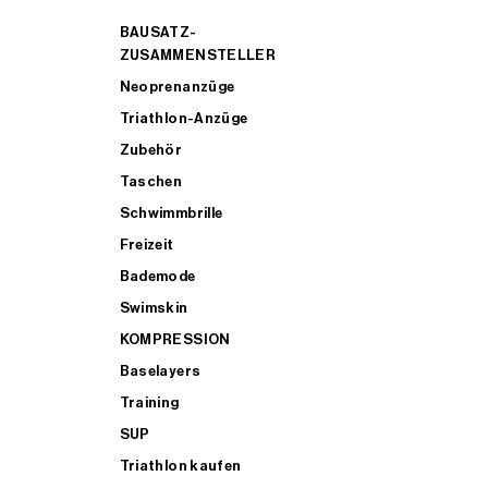
BAUSATZ-
ZUSAMMENSTELLER
Neoprenanzüge
Triathlon-Anzüge
Zubehör
Taschen
Schwimmbrille
Freizeit
Bademode
Swimskin
KOMPRESSION
Baselayers
Training
SUP
Triathlon kaufen