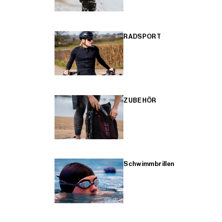
RADSPORT
ZUBEHÖR
Schwimmbrillen