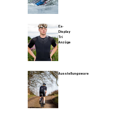
Ex-
Display
Tri
Anzüge
Ausstellungsware