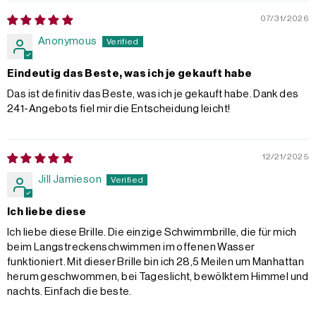
07/31/2026
Anonymous
Eindeutig das Beste, was ich je gekauft habe
Das ist definitiv das Beste, was ich je gekauft habe. Dank des
241-Angebots fiel mir die Entscheidung leicht!
12/21/2025
Jill Jamieson
Ich liebe diese
Ich liebe diese Brille. Die einzige Schwimmbrille, die für mich
beim Langstreckenschwimmen im offenen Wasser
funktioniert. Mit dieser Brille bin ich 28,5 Meilen um Manhattan
herum geschwommen, bei Tageslicht, bewölktem Himmel und
nachts. Einfach die beste.