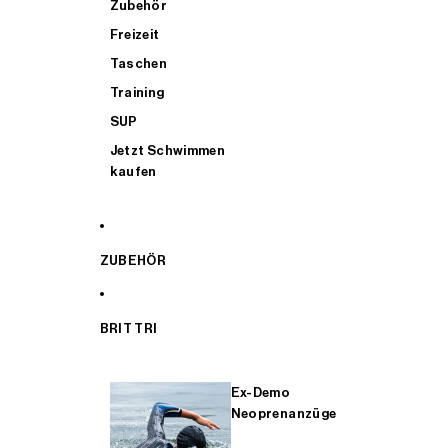
Zubehör
Freizeit
Taschen
Training
SUP
Jetzt Schwimmen
kaufen
ZUBEHÖR
BRIT TRI
Ex-Demo
Neoprenanzüge