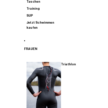
Taschen
Training
SUP
Jetzt Schwimmen
kaufen
FRAUEN
Triathlon