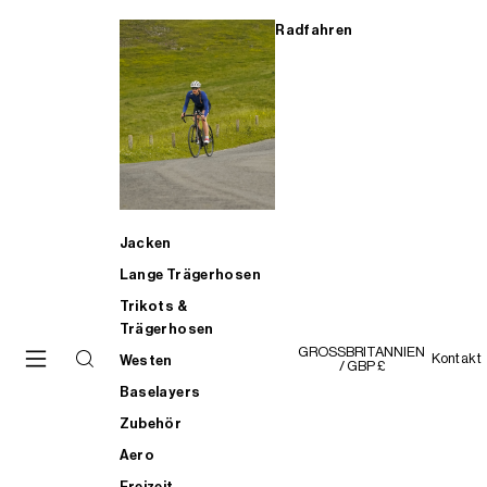
Radfahren
Jacken
Lange Trägerhosen
Trikots &
Trägerhosen
GROSSBRITANNIEN
Kontakt
Westen
/ GBP £
Baselayers
Zubehör
Aero
Freizeit