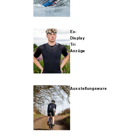
Ex-
Display
Tri
Anzüge
Ausstellungsware