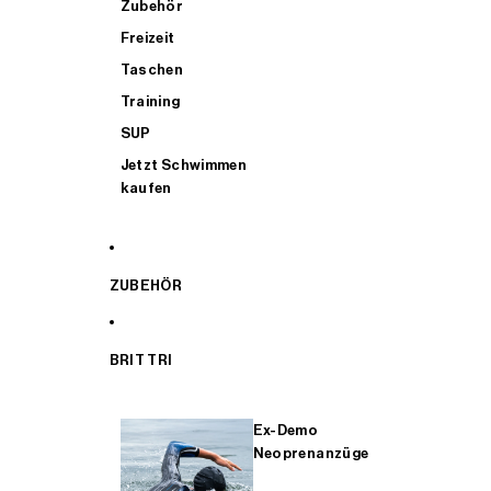
Zubehör
Freizeit
Taschen
Training
SUP
Jetzt Schwimmen
kaufen
ZUBEHÖR
BRIT TRI
Ex-Demo
Neoprenanzüge