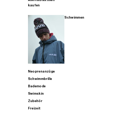
kaufen
Schwimmen
Neoprenanzüge
Schwimmbrille
Bademode
Swimskin
Zubehör
Freizeit