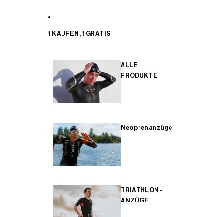
1 KAUFEN, 1 GRATIS
ALLE
PRODUKTE
Neoprenanzüge
TRIATHLON-
ANZÜGE