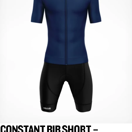
CONSTANT BIB SHORT –