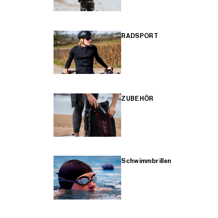
RADSPORT
ZUBEHÖR
Schwimmbrillen