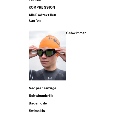
KOMPRESSION
Alle Radtextilien
kaufen
Schwimmen
Neoprenanzüge
Schwimmbrille
Bademode
Swimskin