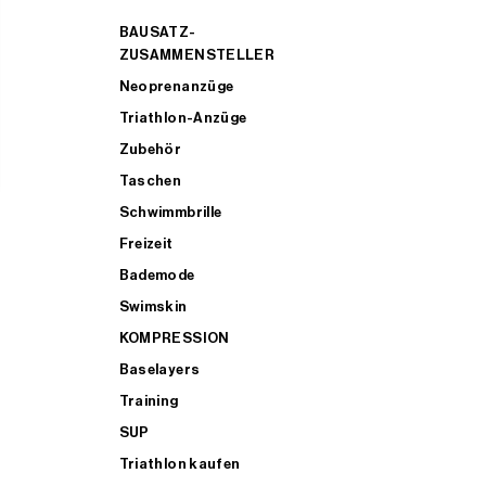
BAUSATZ-
ZUSAMMENSTELLER
Neoprenanzüge
Triathlon-Anzüge
Zubehör
Taschen
Schwimmbrille
Freizeit
Bademode
Swimskin
KOMPRESSION
Baselayers
Training
SUP
Triathlon kaufen