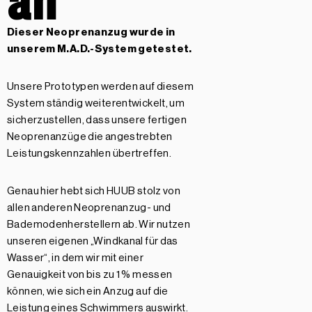
Dieser Neoprenanzug wurde in
unserem
M.A.D.-System getestet.
Unsere Prototypen werden auf diesem
System ständig weiterentwickelt, um
sicherzustellen, dass unsere fertigen
Neoprenanzüge die angestrebten
Leistungskennzahlen übertreffen.
Genau hier hebt sich HUUB stolz von
allen anderen Neoprenanzug- und
Bademodenherstellern ab. Wir nutzen
unseren eigenen „Windkanal für das
Wasser“, in dem wir mit einer
Genauigkeit von bis zu 1 % messen
können, wie sich ein Anzug auf die
Leistung eines Schwimmers auswirkt.