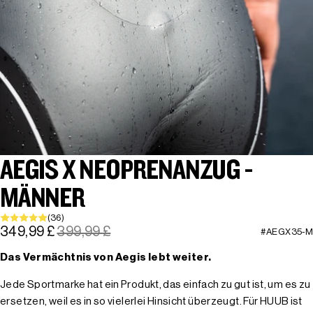
AEGIS X NEOPRENANZUG -
MÄNNER
(36)
349,99 £
399,99 £
#AEGX35-M
Das Vermächtnis von Aegis lebt weiter.
Jede Sportmarke hat ein Produkt, das einfach zu gut ist, um es zu
ersetzen, weil es in so vielerlei Hinsicht überzeugt. Für HUUB ist