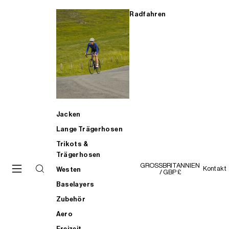
Radfahren
Jacken
Lange Trägerhosen
Trikots &
Trägerhosen
GROSSBRITANNIEN
Kontakt
Westen
/ GBP £
Baselayers
Zubehör
Aero
Freizeit