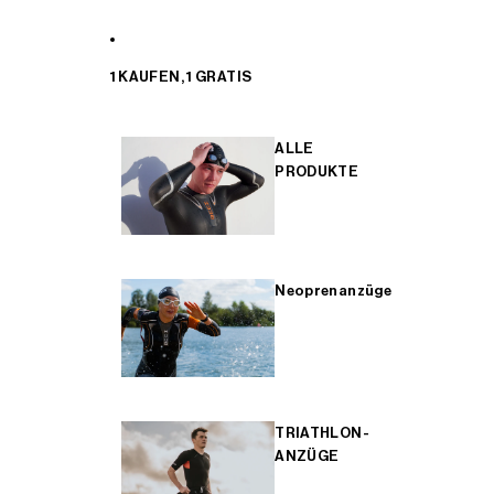
1 KAUFEN, 1 GRATIS
ALLE
PRODUKTE
Neoprenanzüge
TRIATHLON-
ANZÜGE