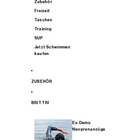
Zubehör
Freizeit
Taschen
Training
SUP
Jetzt Schwimmen
kaufen
ZUBEHÖR
BRIT TRI
Ex-Demo
Neoprenanzüge