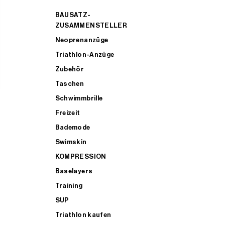
BAUSATZ-
ZUSAMMENSTELLER
Neoprenanzüge
Triathlon-Anzüge
Zubehör
Taschen
Schwimmbrille
Freizeit
Bademode
Swimskin
KOMPRESSION
Baselayers
Training
SUP
Triathlon kaufen