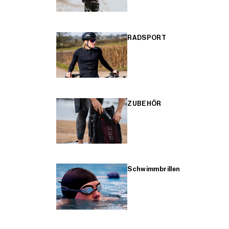
RADSPORT
ZUBEHÖR
Schwimmbrillen