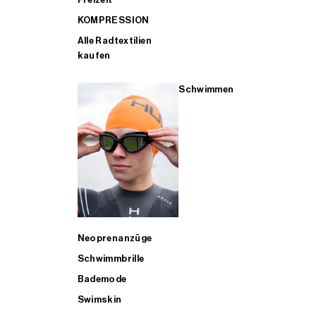
KOMPRESSION
Alle Radtextilien
kaufen
Schwimmen
Neoprenanzüge
Schwimmbrille
Bademode
Swimskin