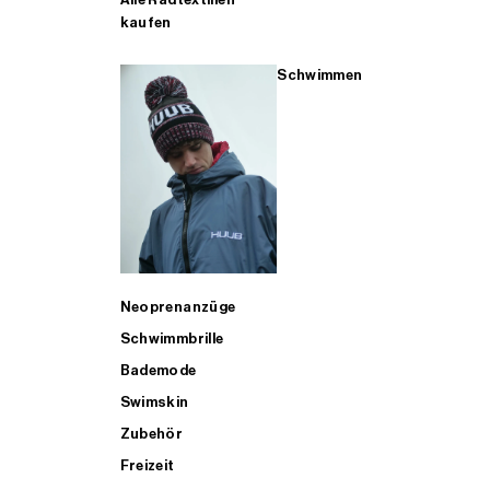
kaufen
Schwimmen
Neoprenanzüge
Schwimmbrille
Bademode
Swimskin
Zubehör
Freizeit