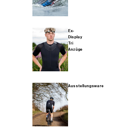
Ex-
Display
Tri
Anzüge
Ausstellungsware