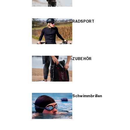
RADSPORT
ZUBEHÖR
Schwimmbrillen