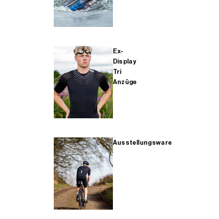
Ex-
Display
Tri
Anzüge
Ausstellungsware