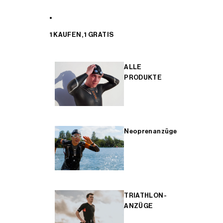
1 KAUFEN, 1 GRATIS
ALLE
PRODUKTE
Neoprenanzüge
TRIATHLON-
ANZÜGE