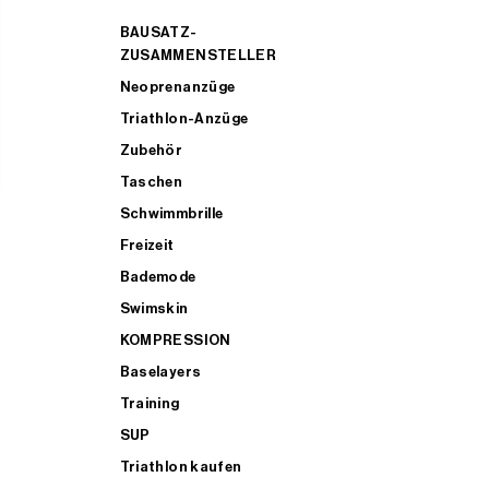
BAUSATZ-
ZUSAMMENSTELLER
Neoprenanzüge
Triathlon-Anzüge
Zubehör
Taschen
Schwimmbrille
Freizeit
Bademode
Swimskin
KOMPRESSION
Baselayers
Training
SUP
Triathlon kaufen