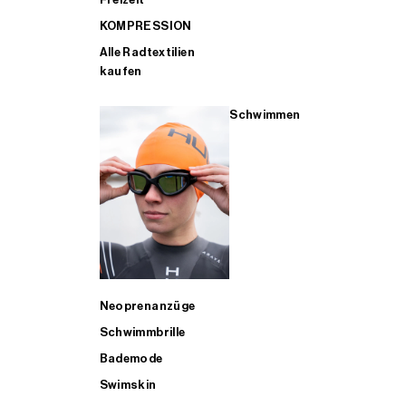
KOMPRESSION
Alle Radtextilien
kaufen
Schwimmen
Neoprenanzüge
Schwimmbrille
Bademode
Swimskin