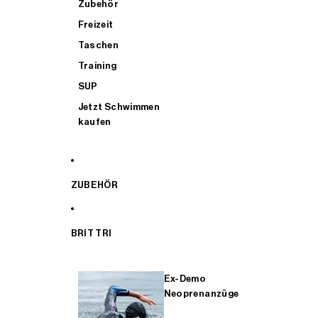
Zubehör
Freizeit
Taschen
Training
SUP
Jetzt Schwimmen
kaufen
ZUBEHÖR
BRIT TRI
Ex-Demo
Neoprenanzüge