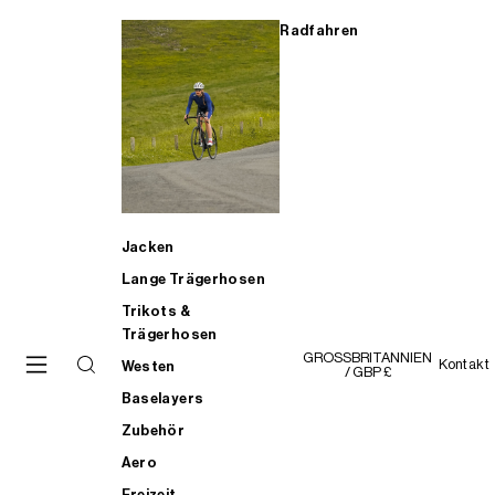
Radfahren
Jacken
Lange Trägerhosen
Trikots &
Trägerhosen
GROSSBRITANNIEN
Kontakt
Westen
/ GBP £
Baselayers
Zubehör
Aero
Freizeit