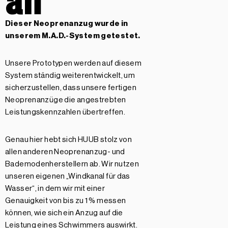
Dieser Neoprenanzug wurde in
unserem
M.A.D.-System getestet.
Unsere Prototypen werden auf diesem
System ständig weiterentwickelt, um
sicherzustellen, dass unsere fertigen
Neoprenanzüge die angestrebten
Leistungskennzahlen übertreffen.
Genau hier hebt sich HUUB stolz von
allen anderen Neoprenanzug- und
Bademodenherstellern ab. Wir nutzen
unseren eigenen „Windkanal für das
Wasser“, in dem wir mit einer
Genauigkeit von bis zu 1 % messen
können, wie sich ein Anzug auf die
Leistung eines Schwimmers auswirkt.