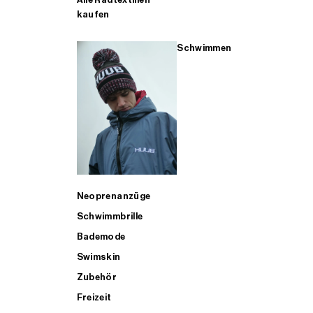
kaufen
Schwimmen
Neoprenanzüge
Schwimmbrille
Bademode
Swimskin
Zubehör
Freizeit