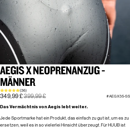
AEGIS X NEOPRENANZUG -
MÄNNER
(36)
349,99 £
399,99 £
#AEGX35-SS
Das Vermächtnis von Aegis lebt weiter.
Jede Sportmarke hat ein Produkt, das einfach zu gut ist, um es zu
ersetzen, weil es in so vielerlei Hinsicht überzeugt. Für HUUB ist