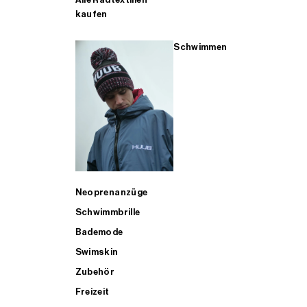
kaufen
Schwimmen
Neoprenanzüge
Schwimmbrille
Bademode
Swimskin
Zubehör
Freizeit