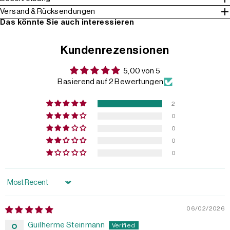
Versand & Rücksendungen
Das könnte Sie auch interessieren
Kundenrezensionen
5,00 von 5
Basierend auf 2 Bewertungen
2
0
0
0
0
Sort by
06/02/2026
Guilherme Steinmann