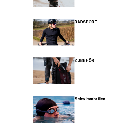
RADSPORT
ZUBEHÖR
Schwimmbrillen