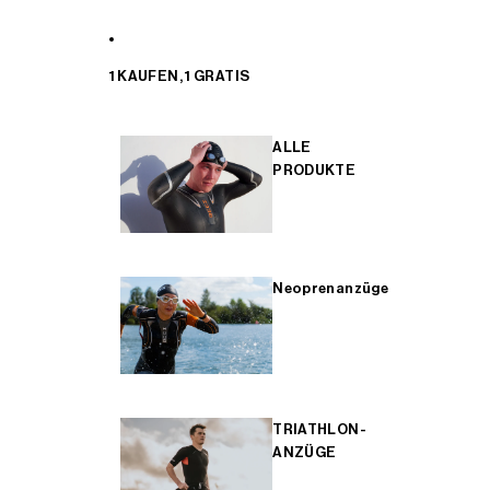
1 KAUFEN, 1 GRATIS
ALLE
PRODUKTE
Neoprenanzüge
TRIATHLON-
ANZÜGE