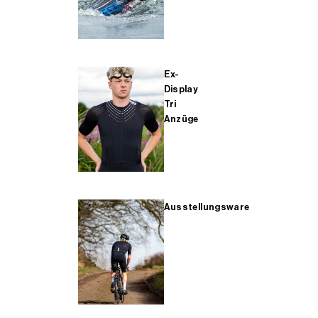
Ex-
Display
Tri
Anzüge
Ausstellungsware