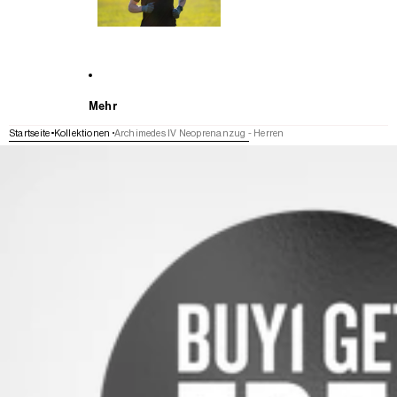
Mehr
Startseite
Kollektionen
Archimedes IV Neoprenanzug - Herren
WEITER ZU DEN PRODUKTINFORMATIONEN