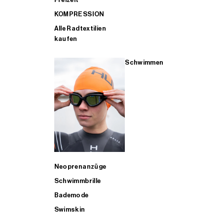
KOMPRESSION
Alle Radtextilien
kaufen
Schwimmen
Neoprenanzüge
Schwimmbrille
Bademode
Swimskin