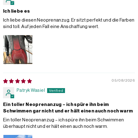
Ich liebe es
Ich liebe diesen Neoprenanzug. Er sitzt perfekt und die Farben
sind toll. Auf jeden Fall eine Anschaffung wert.
05/08/2026
Patryk Wasiel
Ein toller Neoprenanzug – ich spüre ihn beim
Schwimmen gar nicht und er hält einen auch noch warm
Ein toller Neoprenanzug – ich spüre ihn beim Schwimmen
überhaupt nicht und er hält einen auch noch warm.