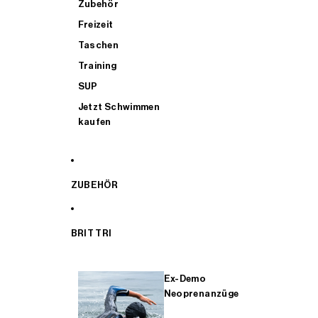
Zubehör
Freizeit
Taschen
Training
SUP
Jetzt Schwimmen
kaufen
ZUBEHÖR
BRIT TRI
Ex-Demo
Neoprenanzüge