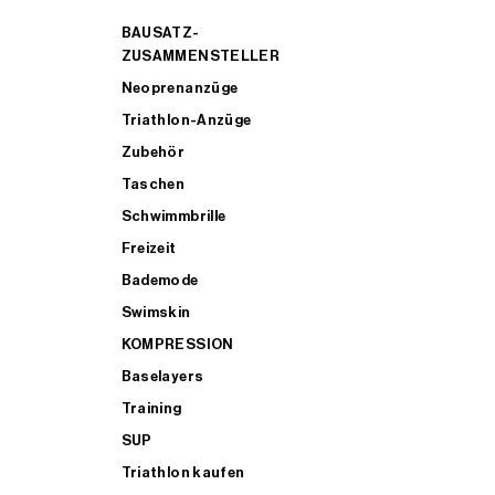
BAUSATZ-
ZUSAMMENSTELLER
Neoprenanzüge
Triathlon-Anzüge
Zubehör
Taschen
Schwimmbrille
Freizeit
Bademode
Swimskin
KOMPRESSION
Baselayers
Training
SUP
Triathlon kaufen