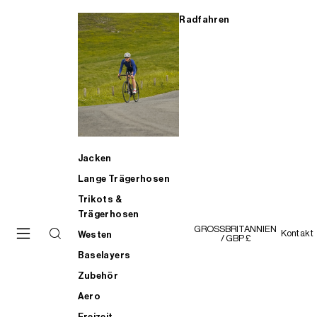
Radfahren
Jacken
Lange Trägerhosen
Trikots &
Trägerhosen
GROSSBRITANNIEN
Kontakt
Westen
/ GBP £
Baselayers
Zubehör
Aero
Freizeit