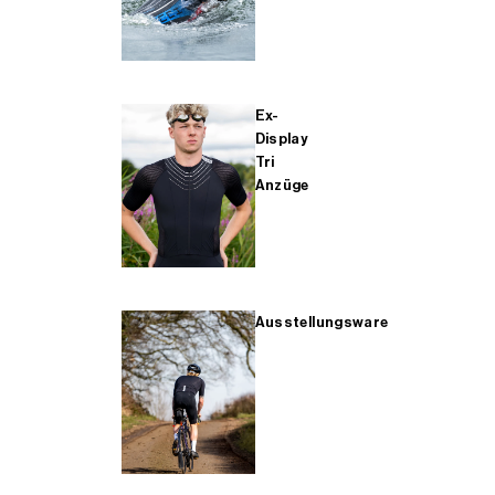
Ex-
Display
Tri
Anzüge
Ausstellungsware