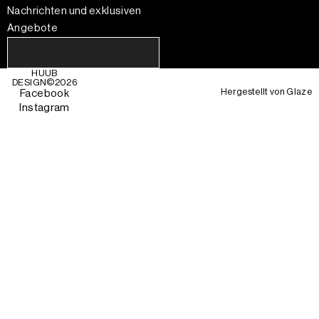
Nachrichten und exklusiven
Angebote
HUUB
DESIGN©
2026
Hergestellt von
Glaze
Facebook
Instagram