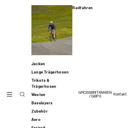
Radfahren
Jacken
Lange Trägerhosen
Trikots &
Trägerhosen
GROSSBRITANNIEN
Kontakt
Westen
/ GBP £
Baselayers
Zubehör
Aero
Freizeit