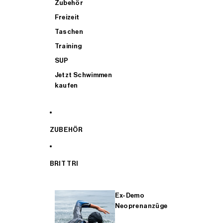
Zubehör
Freizeit
Taschen
Training
SUP
Jetzt Schwimmen
kaufen
ZUBEHÖR
BRIT TRI
Ex-Demo
Neoprenanzüge