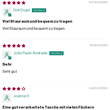
05/30/2026
Dirk Engel
Viel Stauraum und bequem zu tragen
Viel Stauraum und bequem zu tragen.
05/22/2026
João Paulo Andrade
Sehr
Sehr gut
04/05/2026
Joanna H
Eine gut verarbeitete Tasche mit vielen Fächern