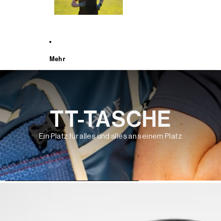
Mehr
TT-TASCHE
Ein Platz für alles und alles an seinem Platz
WEITER ZU DEN PRODUKTINFORMATIONEN