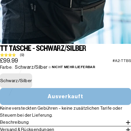
TT TASCHE - SCHWARZ/SILBER
(9)
£99.99
#A2-TTBS
Schwarz/Silber
Farbe:
NICHT MEHR LIEFERBAR
Schwarz/Silber
Ausverkauft
Keine versteckten Gebühren – keine zusätzlichen Tarife oder
Steuern bei der Lieferung.
Beschreibung
Versand & Rücksendungen