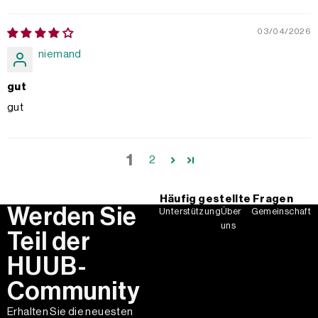
03/04/2026
niemand
gut
gut
1
2
Häufig gestellte Fragen
Werden Sie
Unterstützung
Über
Gemeinschaft
uns
Teil der
HUUB-
Community
Erhalten Sie die neuesten