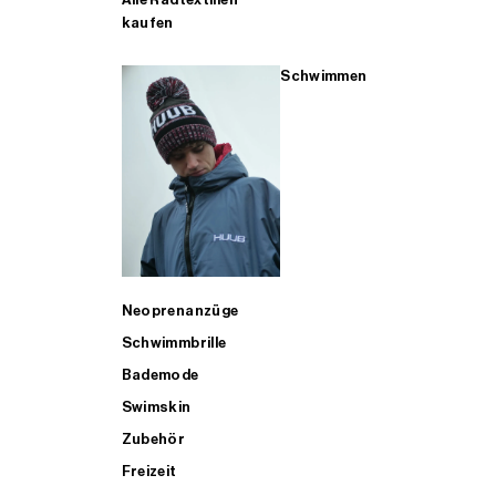
kaufen
Schwimmen
Neoprenanzüge
Schwimmbrille
Bademode
Swimskin
Zubehör
Freizeit