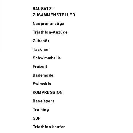
BAUSATZ-
ZUSAMMENSTELLER
Neoprenanzüge
Triathlon-Anzüge
Zubehör
Taschen
Schwimmbrille
Freizeit
Bademode
Swimskin
KOMPRESSION
Baselayers
Training
SUP
Triathlon kaufen