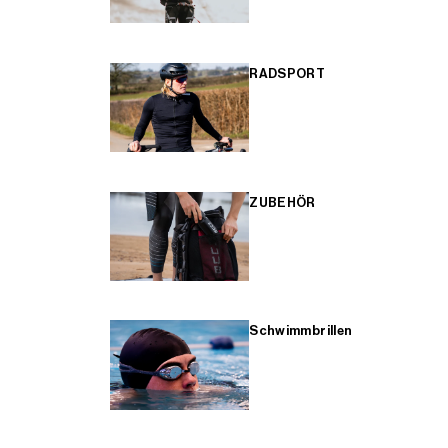
RADSPORT
ZUBEHÖR
Schwimmbrillen