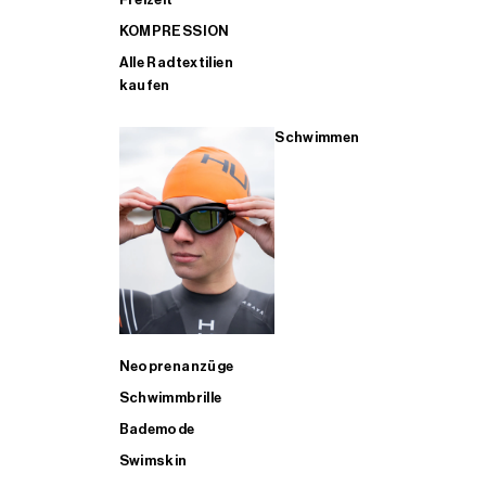
KOMPRESSION
Alle Radtextilien
kaufen
Schwimmen
Neoprenanzüge
Schwimmbrille
Bademode
Swimskin