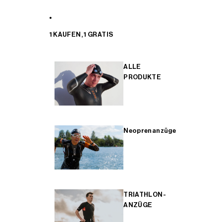
1 KAUFEN, 1 GRATIS
ALLE
PRODUKTE
Neoprenanzüge
TRIATHLON-
ANZÜGE