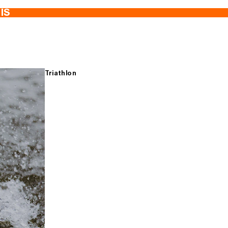
TIS
Triathlon