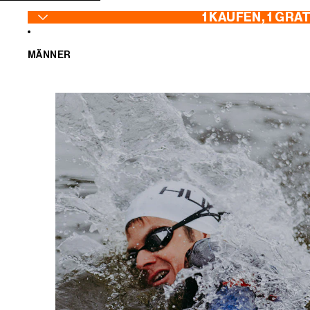
ZUM INHALT SPRINGEN
1 KAUFEN, 1 GRA
MÄNNER