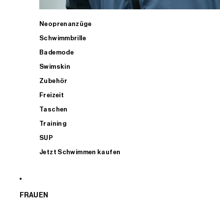
Neoprenanzüge
Schwimmbrille
Bademode
Swimskin
Zubehör
Freizeit
Taschen
Training
SUP
Jetzt Schwimmen kaufen
FRAUEN