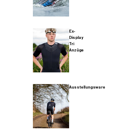
Ex-
Display
Tri
Anzüge
Ausstellungsware