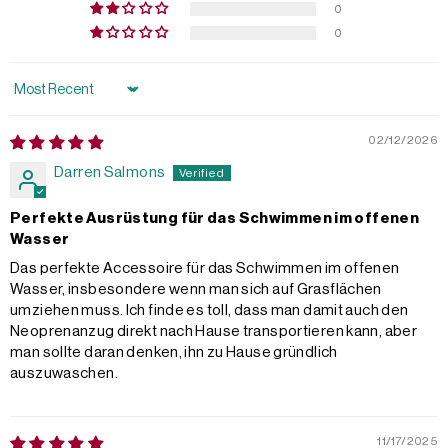
0
0
Sort by
02/12/2026
Darren Salmons
Perfekte Ausrüstung für das Schwimmen im offenen
Wasser
Das perfekte Accessoire für das Schwimmen im offenen
Wasser, insbesondere wenn man sich auf Grasflächen
umziehen muss. Ich finde es toll, dass man damit auch den
Neoprenanzug direkt nach Hause transportieren kann, aber
man sollte daran denken, ihn zu Hause gründlich
auszuwaschen.
11/17/2025