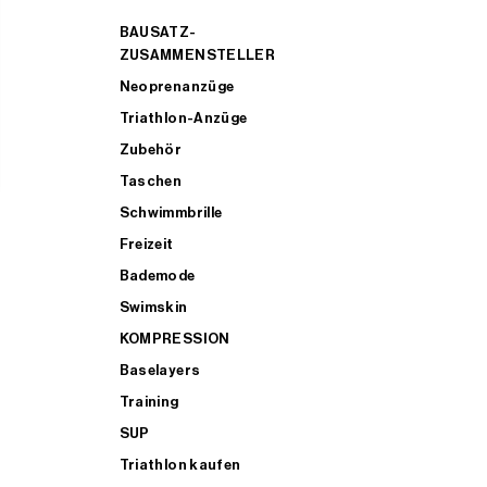
BAUSATZ-
ZUSAMMENSTELLER
Neoprenanzüge
Triathlon-Anzüge
Zubehör
Taschen
Schwimmbrille
Freizeit
Bademode
Swimskin
KOMPRESSION
Baselayers
Training
SUP
Triathlon kaufen