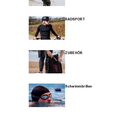
RADSPORT
ZUBEHÖR
Schwimmbrillen