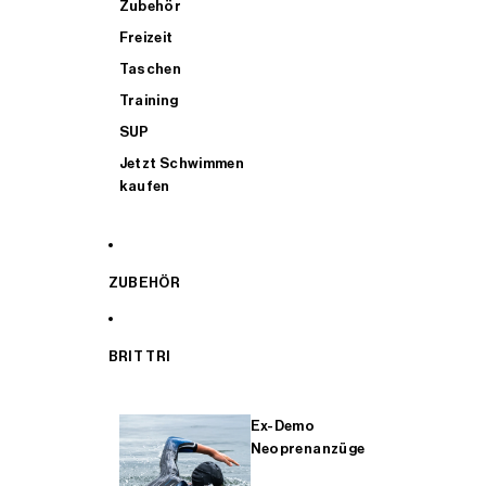
Zubehör
Freizeit
Taschen
Training
SUP
Jetzt Schwimmen
kaufen
ZUBEHÖR
BRIT TRI
Ex-Demo
Neoprenanzüge