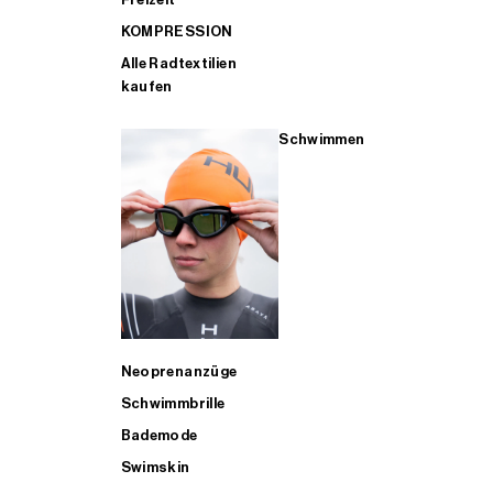
KOMPRESSION
Alle Radtextilien
kaufen
Schwimmen
Neoprenanzüge
Schwimmbrille
Bademode
Swimskin