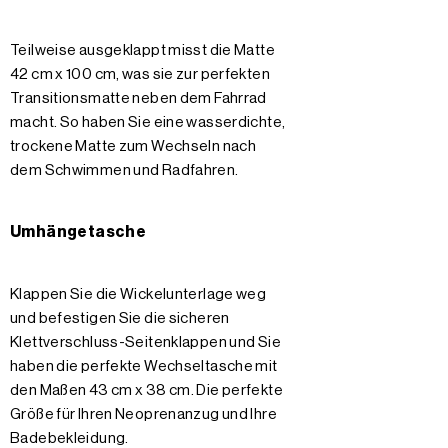
Teilweise ausgeklappt misst die Matte
42 cm x 100 cm, was sie zur perfekten
Transitionsmatte neben dem Fahrrad
macht. So haben Sie eine wasserdichte,
trockene Matte zum Wechseln nach
dem Schwimmen und Radfahren.
Umhängetasche
Klappen Sie die Wickelunterlage weg
und befestigen Sie die sicheren
Klettverschluss-Seitenklappen und Sie
haben die perfekte Wechseltasche mit
den Maßen 43 cm x 38 cm. Die perfekte
Größe für Ihren Neoprenanzug und Ihre
Badebekleidung.