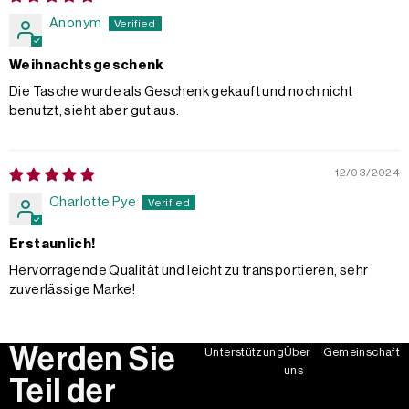
Anonym
Weihnachtsgeschenk
Die Tasche wurde als Geschenk gekauft und noch nicht
benutzt, sieht aber gut aus.
12/03/2024
Charlotte Pye
Erstaunlich!
Hervorragende Qualität und leicht zu transportieren, sehr
zuverlässige Marke!
Werden Sie
Unterstützung
Über
Gemeinschaft
uns
Teil der