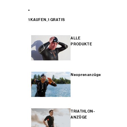
1 KAUFEN, 1 GRATIS
ALLE
PRODUKTE
Neoprenanzüge
TRIATHLON-
ANZÜGE