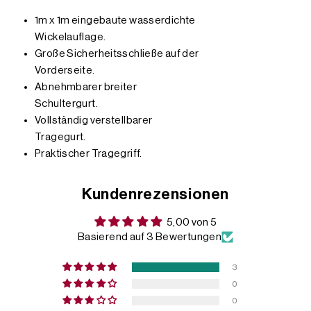
1m x 1m eingebaute wasserdichte
Wickelauflage.
Große Sicherheitsschließe auf der
Vorderseite.
Abnehmbarer breiter
Schultergurt.
Vollständig verstellbarer
Tragegurt.
Praktischer Tragegriff.
Kundenrezensionen
5,00 von 5
Basierend auf 3 Bewertungen
3
0
0