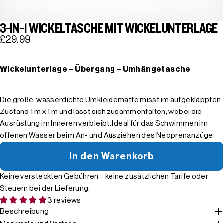
3-IN-1 WICKELTASCHE MIT WICKELUNTERLAGE
£29.99
Wickelunterlage – Übergang – Umhängetasche
Die große, wasserdichte Umkleidematte misst im aufgeklappten
Zustand 1 m x 1 m und lässt sich zusammenfalten, wobei die
Ausrüstung im Inneren verbleibt. Ideal für das Schwimmen im
offenen Wasser beim An- und Ausziehen des Neoprenanzüge.
In den Warenkorb
Keine versteckten Gebühren – keine zusätzlichen Tarife oder
Steuern bei der Lieferung.
3 reviews
Beschreibung