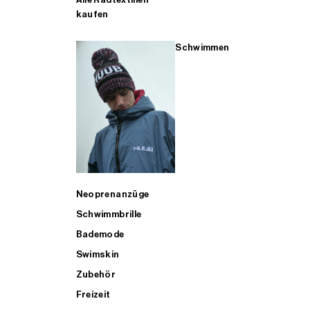
kaufen
Schwimmen
Neoprenanzüge
Schwimmbrille
Bademode
Swimskin
Zubehör
Freizeit