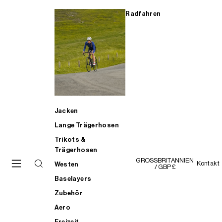
Radfahren
Jacken
Lange Trägerhosen
Trikots &
Trägerhosen
GROSSBRITANNIEN
Kontakt
Westen
/ GBP £
Baselayers
Zubehör
Aero
Freizeit