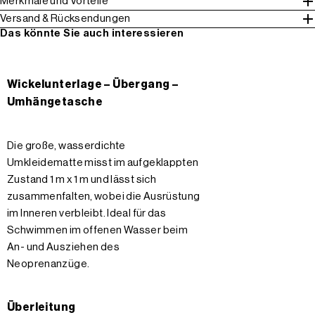
Merkmale und Vorteile
Versand & Rücksendungen
Das könnte Sie auch interessieren
Wickelunterlage – Übergang –
Umhängetasche
Die große, wasserdichte
Umkleidematte misst im aufgeklappten
Zustand 1 m x 1 m und lässt sich
zusammenfalten, wobei die Ausrüstung
im Inneren verbleibt. Ideal für das
Schwimmen im offenen Wasser beim
An- und Ausziehen des
Neoprenanzüge.
Überleitung