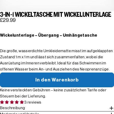
3-IN-1 WICKELTASCHE MIT WICKELUNTERLAGE
£29.99
Wickelunterlage – Übergang – Umhängetasche
Die große, wasserdichte Umkleidematte misst im aufgeklappten
Zustand 1 m x 1 m und lässt sich zusammenfalten, wobei die
Ausrüstung im Inneren verbleibt. Ideal für das Schwimmen im
offenen Wasser beim An- und Ausziehen des Neoprenanzüge.
In den Warenkorb
Keine versteckten Gebühren – keine zusätzlichen Tarife oder
Steuern bei der Lieferung.
3 reviews
Beschreibung