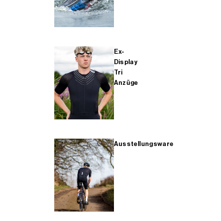
Ex-
Display
Tri
Anzüge
Ausstellungsware