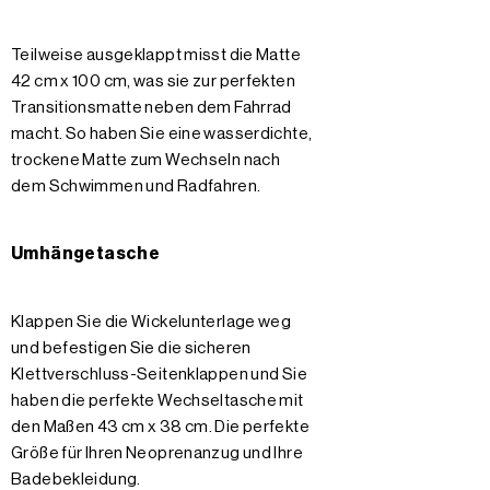
Teilweise ausgeklappt misst die Matte
42 cm x 100 cm, was sie zur perfekten
Transitionsmatte neben dem Fahrrad
macht. So haben Sie eine wasserdichte,
trockene Matte zum Wechseln nach
dem Schwimmen und Radfahren.
Umhängetasche
Klappen Sie die Wickelunterlage weg
und befestigen Sie die sicheren
Klettverschluss-Seitenklappen und Sie
haben die perfekte Wechseltasche mit
den Maßen 43 cm x 38 cm. Die perfekte
Größe für Ihren Neoprenanzug und Ihre
Badebekleidung.