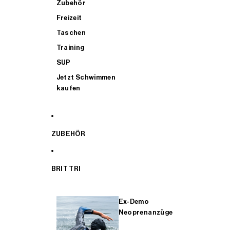
Zubehör
Freizeit
Taschen
Training
SUP
Jetzt Schwimmen
kaufen
ZUBEHÖR
BRIT TRI
Ex-Demo
Neoprenanzüge