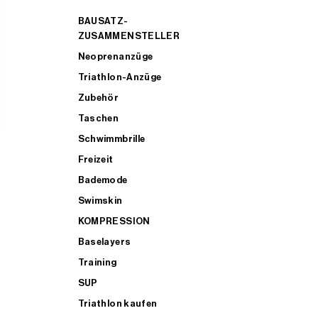
BAUSATZ-
ZUSAMMENSTELLER
Neoprenanzüge
Triathlon-Anzüge
Zubehör
Taschen
Schwimmbrille
Freizeit
Bademode
Swimskin
KOMPRESSION
Baselayers
Training
SUP
Triathlon kaufen