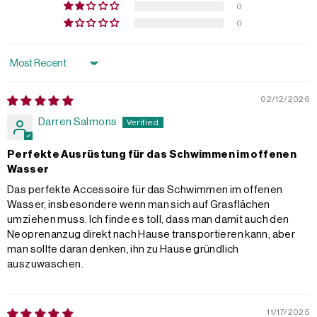
0
0
Sort by
02/12/2026
Darren Salmons
Perfekte Ausrüstung für das Schwimmen im offenen
Wasser
Das perfekte Accessoire für das Schwimmen im offenen
Wasser, insbesondere wenn man sich auf Grasflächen
umziehen muss. Ich finde es toll, dass man damit auch den
Neoprenanzug direkt nach Hause transportieren kann, aber
man sollte daran denken, ihn zu Hause gründlich
auszuwaschen.
11/17/2025