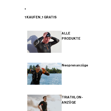
1 KAUFEN, 1 GRATIS
ALLE
PRODUKTE
Neoprenanzüge
TRIATHLON-
ANZÜGE