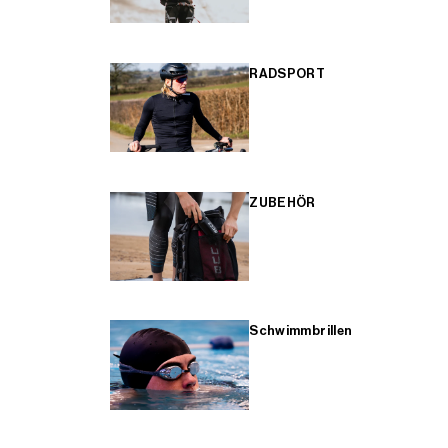
RADSPORT
ZUBEHÖR
Schwimmbrillen