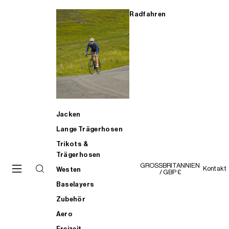
Radfahren
Jacken
Lange Trägerhosen
Trikots &
Trägerhosen
GROSSBRITANNIEN
Kontakt
Westen
/ GBP £
Baselayers
Zubehör
Aero
Freizeit