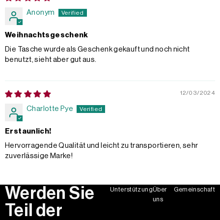
Anonym
Weihnachtsgeschenk
Die Tasche wurde als Geschenk gekauft und noch nicht
benutzt, sieht aber gut aus.
12/03/2024
Charlotte Pye
Erstaunlich!
Hervorragende Qualität und leicht zu transportieren, sehr
zuverlässige Marke!
Werden Sie
Unterstützung
Über
Gemeinschaft
uns
Teil der