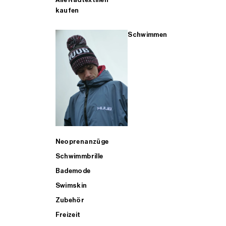
kaufen
Schwimmen
Neoprenanzüge
Schwimmbrille
Bademode
Swimskin
Zubehör
Freizeit