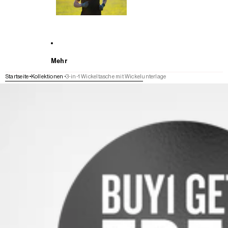
Mehr
Startseite
Kollektionen
3-in-1 Wickeltasche mit Wickelunterlage
WEITER ZU DEN PRODUKTINFORMATIONEN