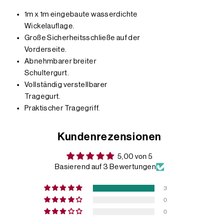
1m x 1m eingebaute wasserdichte
Wickelauflage.
Große Sicherheitsschließe auf der
Vorderseite.
Abnehmbarer breiter
Schultergurt.
Vollständig verstellbarer
Tragegurt.
Praktischer Tragegriff.
Kundenrezensionen
5,00 von 5
Basierend auf 3 Bewertungen
3
0
0