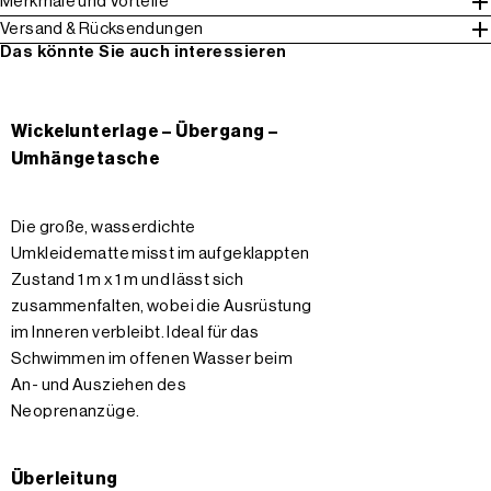
Merkmale und Vorteile
Versand & Rücksendungen
Das könnte Sie auch interessieren
Wickelunterlage – Übergang –
Umhängetasche
Die große, wasserdichte
Umkleidematte misst im aufgeklappten
Zustand 1 m x 1 m und lässt sich
zusammenfalten, wobei die Ausrüstung
im Inneren verbleibt. Ideal für das
Schwimmen im offenen Wasser beim
An- und Ausziehen des
Neoprenanzüge.
Überleitung