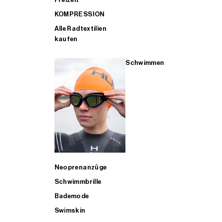
KOMPRESSION
Alle Radtextilien
kaufen
Schwimmen
Neoprenanzüge
Schwimmbrille
Bademode
Swimskin