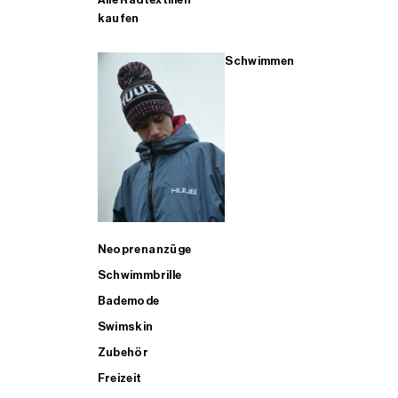
kaufen
Schwimmen
Neoprenanzüge
Schwimmbrille
Bademode
Swimskin
Zubehör
Freizeit