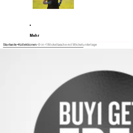
Mehr
Startseite
Kollektionen
3-in-1 Wickeltasche mit Wickelunterlage
WEITER ZU DEN PRODUKTINFORMATIONEN