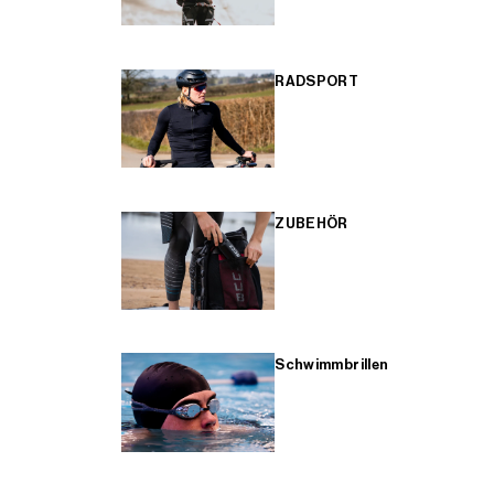
RADSPORT
ZUBEHÖR
Schwimmbrillen