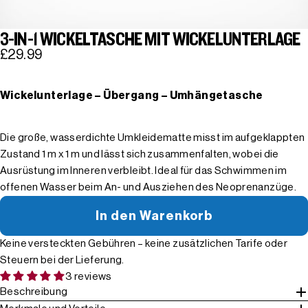
3-IN-1 WICKELTASCHE MIT WICKELUNTERLAGE
£29.99
Wickelunterlage – Übergang – Umhängetasche
Die große, wasserdichte Umkleidematte misst im aufgeklappten
Zustand 1 m x 1 m und lässt sich zusammenfalten, wobei die
Ausrüstung im Inneren verbleibt. Ideal für das Schwimmen im
offenen Wasser beim An- und Ausziehen des Neoprenanzüge.
In den Warenkorb
Keine versteckten Gebühren – keine zusätzlichen Tarife oder
Steuern bei der Lieferung.
3 reviews
Beschreibung