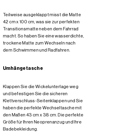
Teilweise ausgeklappt misst die Matte
42 cm x 100 cm, was sie zur perfekten
Transitionsmatte neben dem Fahrrad
macht. So haben Sie eine wasserdichte,
trockene Matte zum Wechseln nach
dem Schwimmen und Radfahren.
Umhängetasche
Klappen Sie die Wickelunterlage weg
und befestigen Sie die sicheren
Klettverschluss-Seitenklappen und Sie
haben die perfekte Wechseltasche mit
den Maßen 43 cm x 38 cm. Die perfekte
Größe für Ihren Neoprenanzug und Ihre
Badebekleidung.