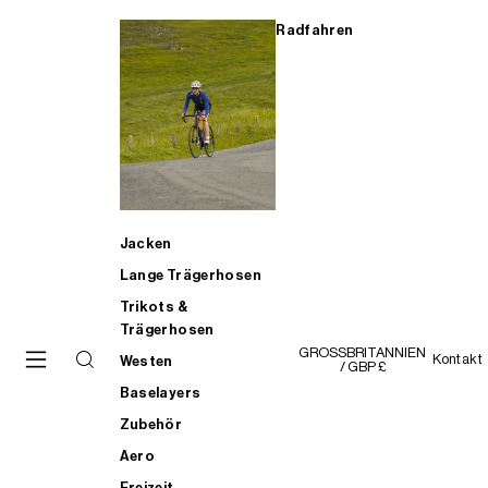
Radfahren
Jacken
Lange Trägerhosen
Trikots &
Trägerhosen
GROSSBRITANNIEN
Kontakt
Westen
/ GBP £
Baselayers
Zubehör
Aero
Freizeit