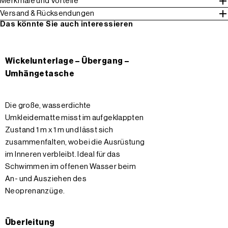
Merkmale und Vorteile
Versand & Rücksendungen
Das könnte Sie auch interessieren
Wickelunterlage – Übergang –
Umhängetasche
Die große, wasserdichte
Umkleidematte misst im aufgeklappten
Zustand 1 m x 1 m und lässt sich
zusammenfalten, wobei die Ausrüstung
im Inneren verbleibt. Ideal für das
Schwimmen im offenen Wasser beim
An- und Ausziehen des
Neoprenanzüge.
Überleitung