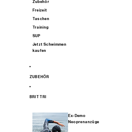
Zubehör
Freizeit
Taschen
Training
SUP
Jetzt Schwimmen
kaufen
ZUBEHÖR
BRIT TRI
Ex-Demo
Neoprenanzüge