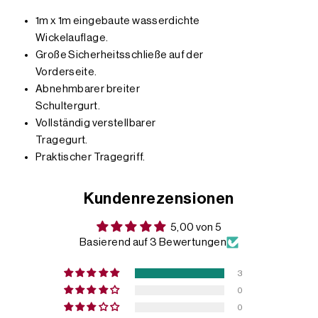
1m x 1m eingebaute wasserdichte
Wickelauflage.
Große Sicherheitsschließe auf der
Vorderseite.
Abnehmbarer breiter
Schultergurt.
Vollständig verstellbarer
Tragegurt.
Praktischer Tragegriff.
Kundenrezensionen
5,00 von 5
Basierend auf 3 Bewertungen
3
0
0