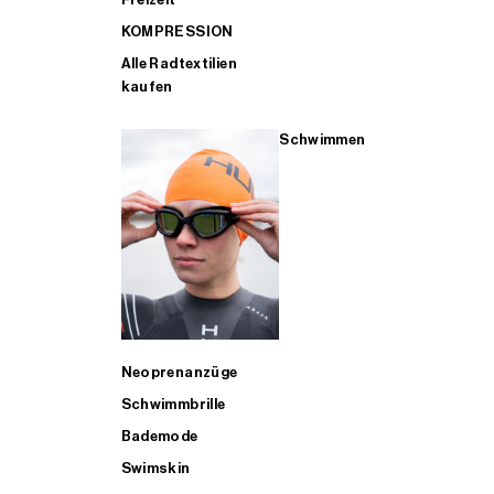
KOMPRESSION
Alle Radtextilien
kaufen
Schwimmen
Neoprenanzüge
Schwimmbrille
Bademode
Swimskin