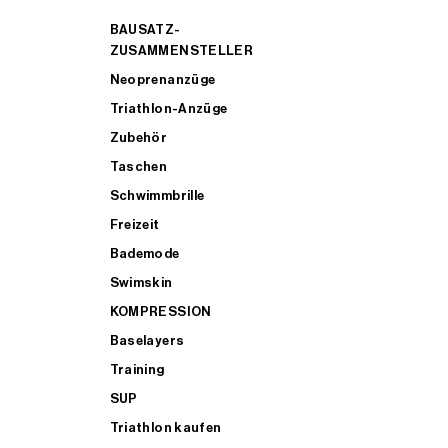
BAUSATZ-
ZUSAMMENSTELLER
Neoprenanzüge
Triathlon-Anzüge
Zubehör
Taschen
Schwimmbrille
Freizeit
Bademode
Swimskin
KOMPRESSION
Baselayers
Training
SUP
Triathlon kaufen