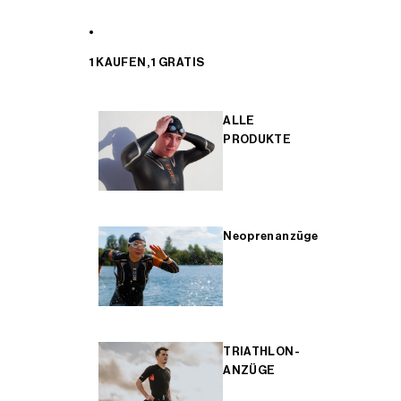
1 KAUFEN, 1 GRATIS
ALLE
PRODUKTE
Neoprenanzüge
TRIATHLON-
ANZÜGE