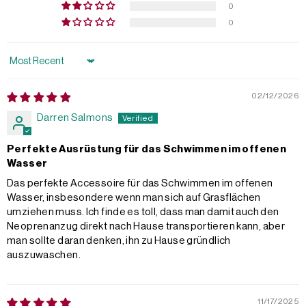
0
0
Sort by
02/12/2026
Darren Salmons
Perfekte Ausrüstung für das Schwimmen im offenen
Wasser
Das perfekte Accessoire für das Schwimmen im offenen
Wasser, insbesondere wenn man sich auf Grasflächen
umziehen muss. Ich finde es toll, dass man damit auch den
Neoprenanzug direkt nach Hause transportieren kann, aber
man sollte daran denken, ihn zu Hause gründlich
auszuwaschen.
11/17/2025