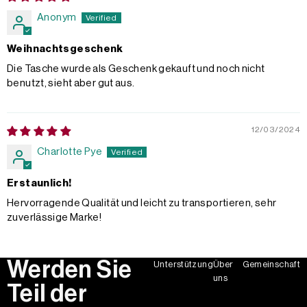
Anonym
Weihnachtsgeschenk
Die Tasche wurde als Geschenk gekauft und noch nicht
benutzt, sieht aber gut aus.
12/03/2024
Charlotte Pye
Erstaunlich!
Hervorragende Qualität und leicht zu transportieren, sehr
zuverlässige Marke!
Werden Sie
Unterstützung
Über
Gemeinschaft
uns
Teil der