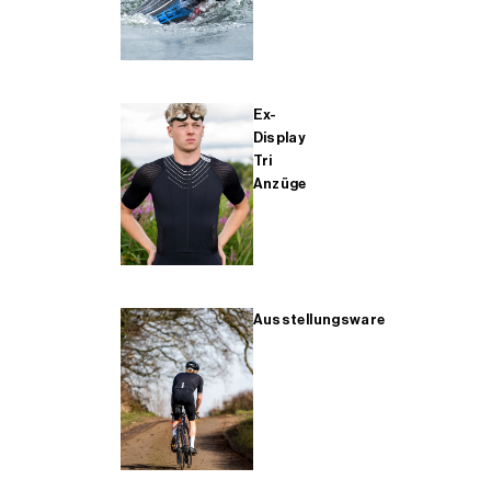
Ex-
Display
Tri
Anzüge
Ausstellungsware