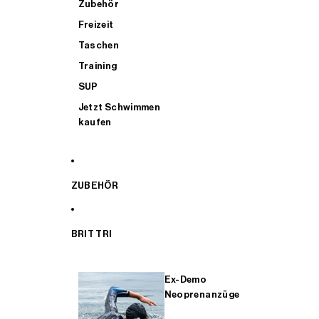
Zubehör
Freizeit
Taschen
Training
SUP
Jetzt Schwimmen
kaufen
ZUBEHÖR
BRIT TRI
Ex-Demo
Neoprenanzüge