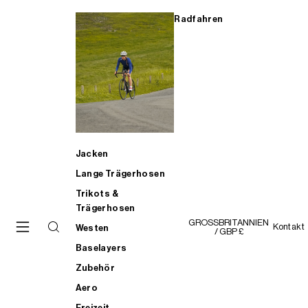
Radfahren
Jacken
Lange Trägerhosen
Trikots &
Trägerhosen
GROSSBRITANNIEN
Kontakt
Westen
/ GBP £
Baselayers
Zubehör
Aero
Freizeit