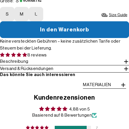
S
Größe:
VORRÄTIG
S
M
L
Size Guide
In den Warenkorb
Keine versteckten Gebühren – keine zusätzlichen Tarife oder
Steuern bei der Lieferung.
8 reviews
Beschreibung
Versand & Rücksendungen
Das könnte Sie auch interessieren
MATERIALIEN
Kundenrezensionen
4,88 von 5
Basierend auf 8 Bewertungen
7