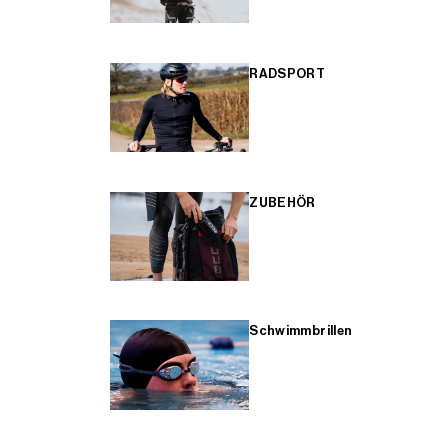
RADSPORT
ZUBEHÖR
Schwimmbrillen