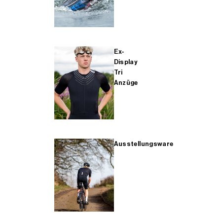
Ex-
Display
Tri
Anzüge
Ausstellungsware