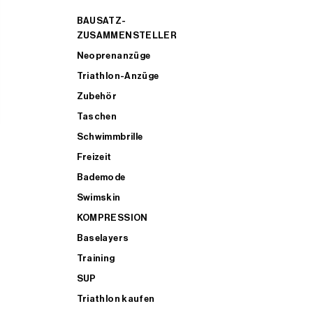
BAUSATZ-
ZUSAMMENSTELLER
Neoprenanzüge
Triathlon-Anzüge
Zubehör
Taschen
Schwimmbrille
Freizeit
Bademode
Swimskin
KOMPRESSION
Baselayers
Training
SUP
Triathlon kaufen