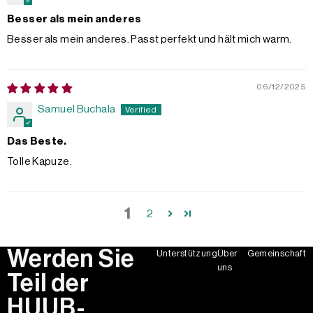
Besser als mein anderes
Besser als mein anderes. Passt perfekt und hält mich warm.
06/12/2025
Samuel Buchala
Das Beste.
Tolle Kapuze.
1
2
Werden Sie
Unterstützung
Über
Gemeinschaft
uns
Teil der
HUUB-