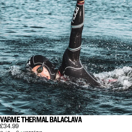
VARME THERMAL BALACLAVA
£34.99