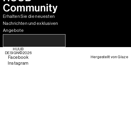
Community
Erhalten Sie die neuesten
Nachrichten und exklusiven
Angebote
HUUB
DESIGN©
2026
Hergestellt von
Glaze
Facebook
Instagram