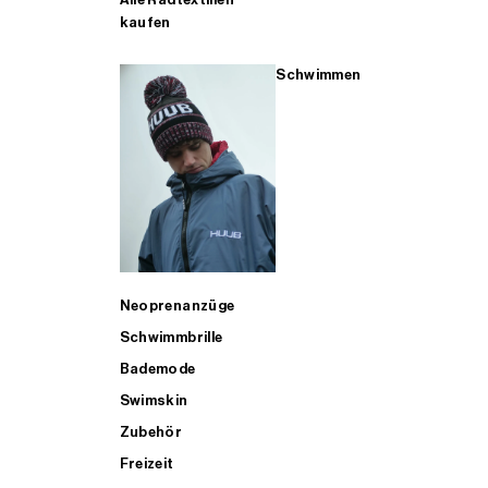
kaufen
Schwimmen
Neoprenanzüge
Schwimmbrille
Bademode
Swimskin
Zubehör
Freizeit