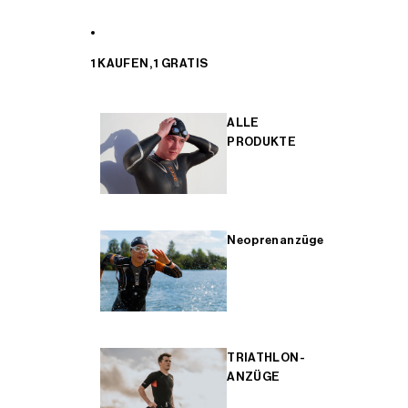
1 KAUFEN, 1 GRATIS
ALLE
PRODUKTE
Neoprenanzüge
TRIATHLON-
ANZÜGE