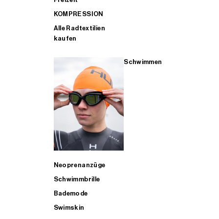
KOMPRESSION
Alle Radtextilien
kaufen
Schwimmen
Neoprenanzüge
Schwimmbrille
Bademode
Swimskin