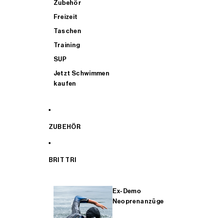
Zubehör
Freizeit
Taschen
Training
SUP
Jetzt Schwimmen
kaufen
ZUBEHÖR
BRIT TRI
Ex-Demo
Neoprenanzüge