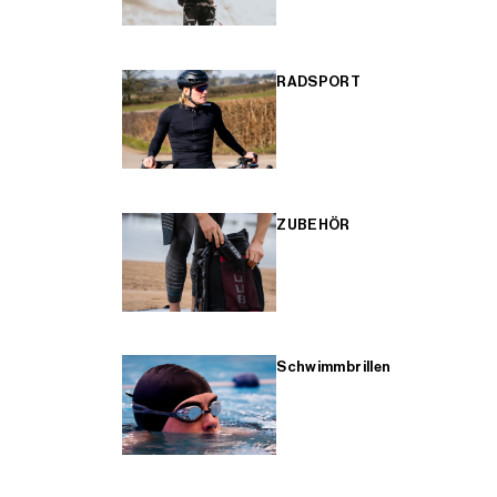
RADSPORT
ZUBEHÖR
Schwimmbrillen