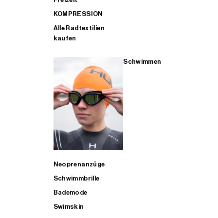
KOMPRESSION
Alle Radtextilien
kaufen
Schwimmen
Neoprenanzüge
Schwimmbrille
Bademode
Swimskin