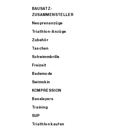
BAUSATZ-
ZUSAMMENSTELLER
Neoprenanzüge
Triathlon-Anzüge
Zubehör
Taschen
Schwimmbrille
Freizeit
Bademode
Swimskin
KOMPRESSION
Baselayers
Training
SUP
Triathlon kaufen