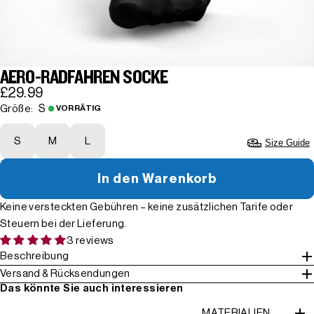
AERO-RADFAHREN SOCKE
£29.99
S
Größe:
VORRÄTIG
S
M
L
Size Guide
In den Warenkorb
Keine versteckten Gebühren – keine zusätzlichen Tarife oder
Steuern bei der Lieferung.
3 reviews
Beschreibung
Versand & Rücksendungen
Das könnte Sie auch interessieren
MATERIALIEN