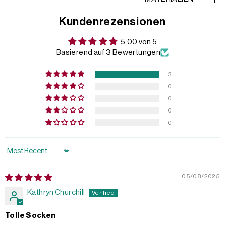
Kundenrezensionen
5,00 von 5
Basierend auf 3 Bewertungen
3
0
0
0
0
Sort by
05/08/2025
Kathryn Churchill
Tolle Socken