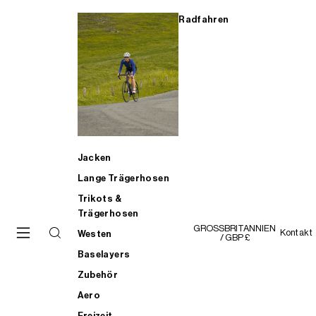
Radfahren
Jacken
Lange Trägerhosen
Trikots &
Trägerhosen
GROSSBRITANNIEN
Kontakt
Westen
/ GBP £
Baselayers
Zubehör
Aero
Freizeit