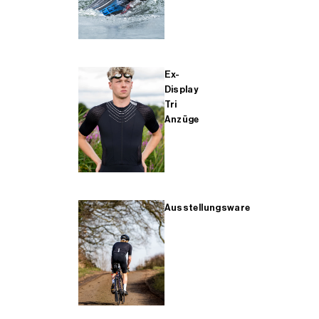
Ex-
Display
Tri
Anzüge
Ausstellungsware