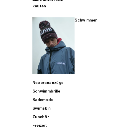
kaufen
Schwimmen
Neoprenanzüge
Schwimmbrille
Bademode
Swimskin
Zubehör
Freizeit