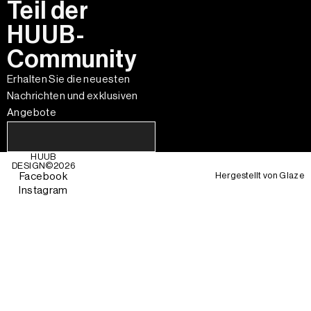
Teil der
HUUB-
Community
Erhalten Sie die neuesten
Nachrichten und exklusiven
Angebote
HUUB
DESIGN©
2026
Hergestellt von
Glaze
Facebook
Instagram