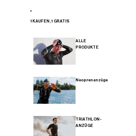
1 KAUFEN, 1 GRATIS
ALLE
PRODUKTE
Neoprenanzüge
TRIATHLON-
ANZÜGE