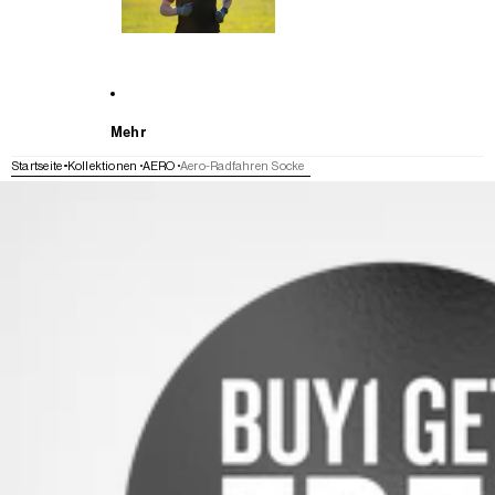
Mehr
Startseite
Kollektionen
AERO
Aero-Radfahren Socke
WEITER ZU DEN PRODUKTINFORMATIONEN