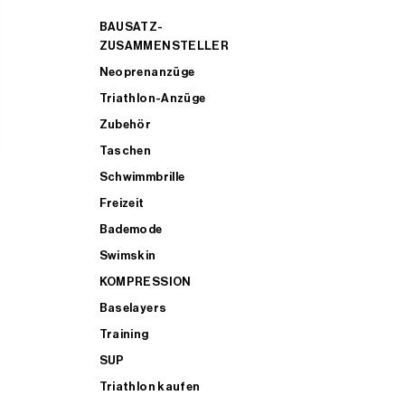
BAUSATZ-
ZUSAMMENSTELLER
Neoprenanzüge
Triathlon-Anzüge
Zubehör
Taschen
Schwimmbrille
Freizeit
Bademode
Swimskin
KOMPRESSION
Baselayers
Training
SUP
Triathlon kaufen