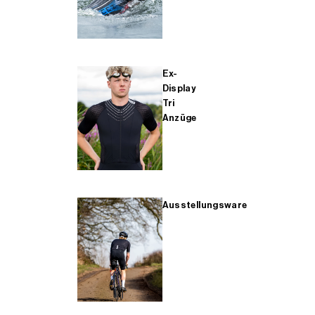
Ex-
Display
Tri
Anzüge
Ausstellungsware