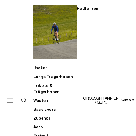
Radfahren
Jacken
Lange Trägerhosen
Trikots &
Trägerhosen
GROSSBRITANNIEN
Kontakt
Westen
/ GBP £
Baselayers
Zubehör
Aero
Freizeit