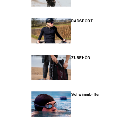
RADSPORT
ZUBEHÖR
Schwimmbrillen