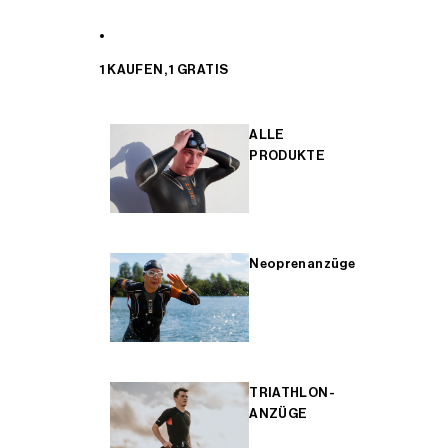
1 KAUFEN, 1 GRATIS
ALLE
PRODUKTE
Neoprenanzüge
TRIATHLON-
ANZÜGE