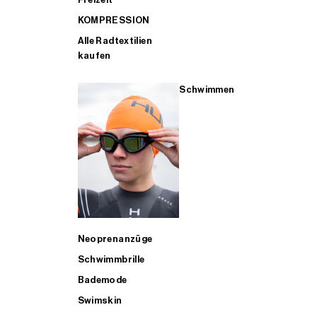
KOMPRESSION
Alle Radtextilien
kaufen
Schwimmen
Neoprenanzüge
Schwimmbrille
Bademode
Swimskin