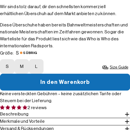
Wir sind stolz darauf, dir den schnellsten kommerziell
erhältlichen Überschuh auf dem Markt anbieten zu können.
Diese Überschuhe haben bereits Bahnweltmeisterschaften und
nationale Meisterschaften im Zeitfahren gewonnen. Sogar die
Warteliste für das Produkt liest sich wie das Who is Who des
internationalen Radsports.
S
Größe:
5 ÜBRIG
S
M
L
Size Guide
In den Warenkorb
Keine versteckten Gebühren – keine zusätzlichen Tarife oder
Steuern bei der Lieferung.
2 reviews
Beschreibung
Merkmale und Vorteile
Versand & Rücksendungen