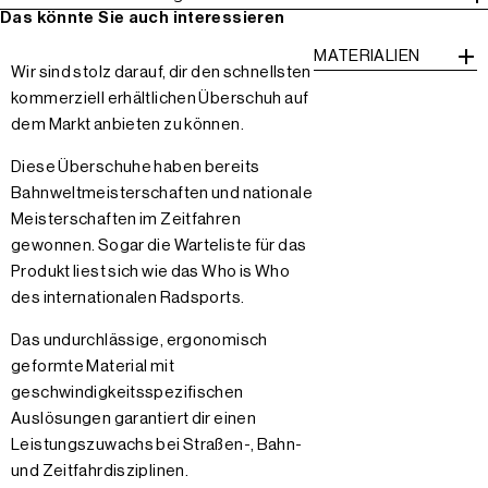
Das könnte Sie auch interessieren
MATERIALIEN
Wir sind stolz darauf, dir den schnellsten
kommerziell erhältlichen Überschuh auf
dem Markt anbieten zu können.
Diese Überschuhe haben bereits
Bahnweltmeisterschaften und nationale
Meisterschaften im Zeitfahren
gewonnen. Sogar die Warteliste für das
Produkt liest sich wie das Who is Who
des internationalen Radsports.
Das undurchlässige, ergonomisch
geformte Material mit
geschwindigkeitsspezifischen
Auslösungen garantiert dir einen
Leistungszuwachs bei Straßen-, Bahn-
und Zeitfahrdisziplinen.