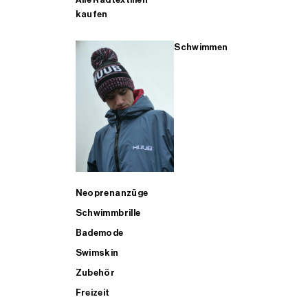
kaufen
Schwimmen
Neoprenanzüge
Schwimmbrille
Bademode
Swimskin
Zubehör
Freizeit