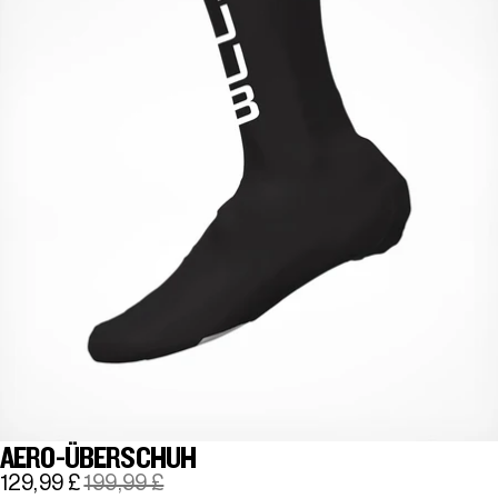
AERO-ÜBERSCHUH
129,99 £
199,99 £