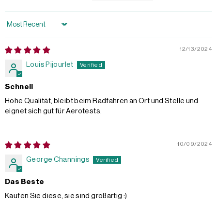
Sort by
12/13/2024
Louis Pijourlet
Schnell
Hohe Qualität, bleibt beim Radfahren an Ort und Stelle und
eignet sich gut für Aerotests.
10/09/2024
George Channings
Das Beste
Kaufen Sie diese, sie sind großartig :)