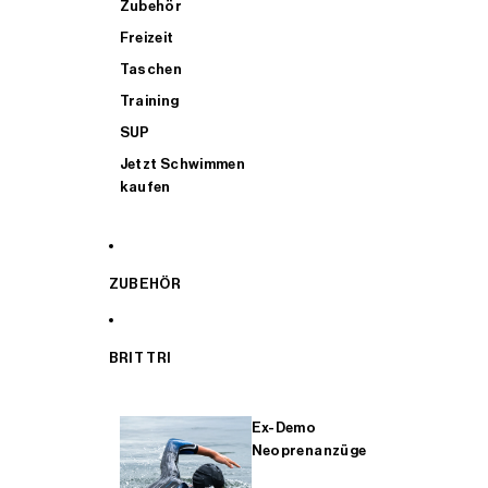
Zubehör
Freizeit
Taschen
Training
SUP
Jetzt Schwimmen
kaufen
ZUBEHÖR
BRIT TRI
Ex-Demo
Neoprenanzüge