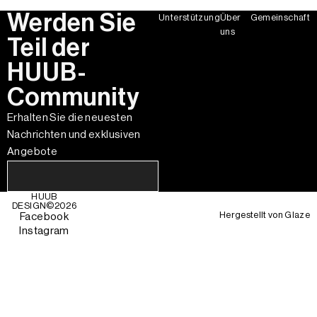
Werden Sie
Unterstützung
Über
Gemeinschaft
uns
Teil der
HUUB-
Community
Erhalten Sie die neuesten
Nachrichten und exklusiven
Angebote
HUUB
DESIGN©
2026
Hergestellt von
Glaze
Facebook
Instagram