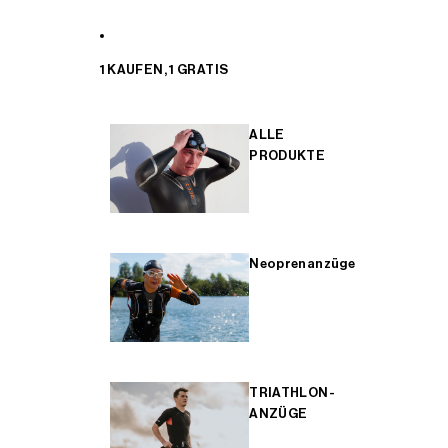
1 KAUFEN, 1 GRATIS
ALLE
PRODUKTE
Neoprenanzüge
TRIATHLON-
ANZÜGE