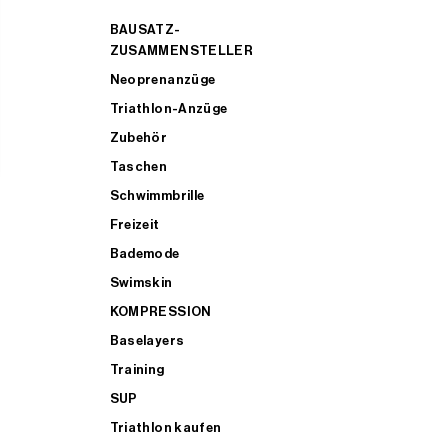
BAUSATZ-
ZUSAMMENSTELLER
Neoprenanzüge
Triathlon-Anzüge
Zubehör
Taschen
Schwimmbrille
Freizeit
Bademode
Swimskin
KOMPRESSION
Baselayers
Training
SUP
Triathlon kaufen