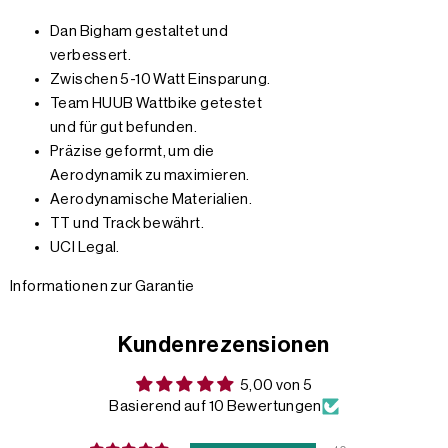
Dan Bigham gestaltet und
verbessert.
Zwischen 5-10 Watt Einsparung.
Team HUUB Wattbike getestet
und für gut befunden.
Präzise geformt, um die
Aerodynamik zu maximieren.
Aerodynamische Materialien.
TT und Track bewährt.
UCI Legal.
Informationen zur Garantie
Kundenrezensionen
5,00 von 5
Basierend auf 10 Bewertungen