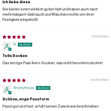
Ich liebe diese
Sie bieten einen wirklich guten Halt und haben auch nach
mehrmaligem Gebrauch und Waschen nichts von ihrer
Festigkeit eingebüßt.
07/19/2026
R
Tolle Socken
Das einzige Paar Aero-Socken, das nicht herunterrutschte!
05/16/2026
Anonymous
Schöne, enge Passform
Passt gut und fest, erfüllt seinen Zweck wie beschrieben