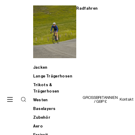
Radfahren
Jacken
Lange Trägerhosen
Trikots &
Trägerhosen
GROSSBRITANNIEN
Kontakt
Westen
/ GBP £
Baselayers
Zubehör
Aero
Freizeit