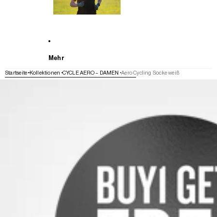
Mehr
Startseite
Kollektionen
CYCLE AERO – DAMEN
Aero Cycling Socke weiß
WEITER ZU DEN PRODUKTINFORMATIONEN