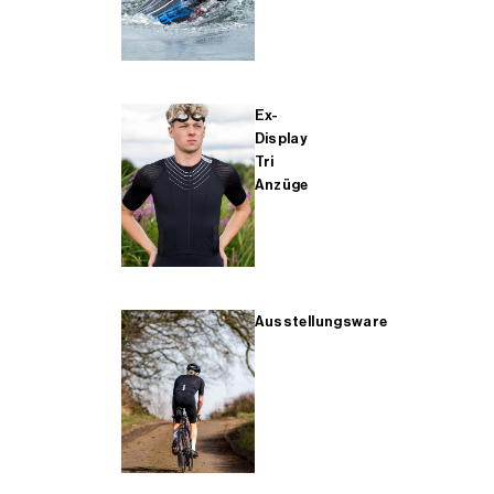
Ex-
Display
Tri
Anzüge
Ausstellungsware