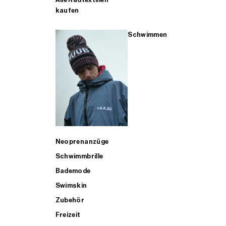
kaufen
Schwimmen
Neoprenanzüge
Schwimmbrille
Bademode
Swimskin
Zubehör
Freizeit