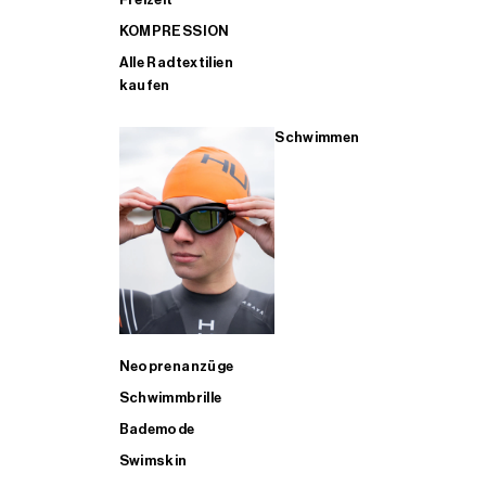
KOMPRESSION
Alle Radtextilien
kaufen
Schwimmen
Neoprenanzüge
Schwimmbrille
Bademode
Swimskin