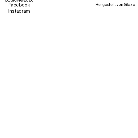
DESIGN©
2026
Hergestellt von
Glaze
Facebook
Instagram