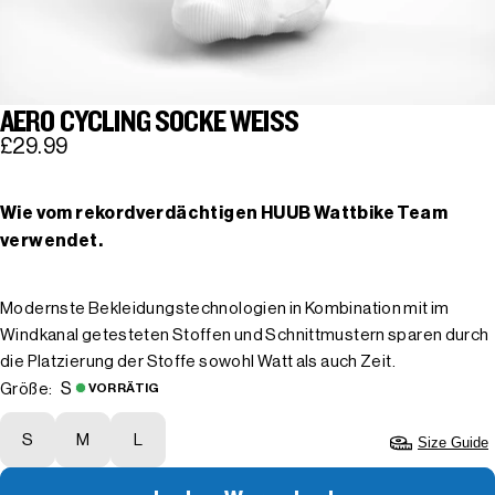
AERO CYCLING SOCKE WEISS
£29.99
Wie vom rekordverdächtigen HUUB Wattbike Team
verwendet.
Modernste Bekleidungstechnologien in Kombination mit im
Windkanal getesteten Stoffen und Schnittmustern sparen durch
die Platzierung der Stoffe sowohl Watt als auch Zeit.
S
Größe:
VORRÄTIG
S
M
L
Size Guide