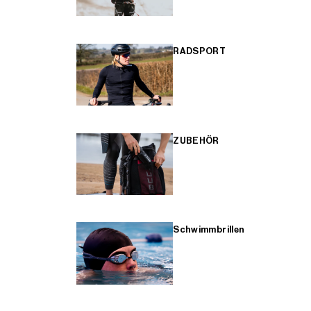
RADSPORT
ZUBEHÖR
Schwimmbrillen