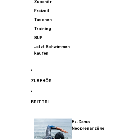
Zubehör
Freizeit
Taschen
Training
SUP
Jetzt Schwimmen
kaufen
ZUBEHÖR
BRIT TRI
Ex-Demo
Neoprenanzüge