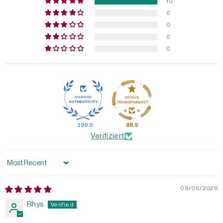
10
0
0
0
0
100.0
88.9
Verifiziert
Sort by
08/06/2026
Rhys