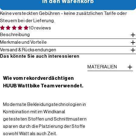
In den Warenkorb
Keine versteckten Gebühren – keine zusätzlichen Tarife oder
Steuern bei der Lieferung.
10 reviews
Beschreibung
Merkmale und Vorteile
Versand & Rücksendungen
Das könnte Sie auch interessieren
MATERIALIEN
Wie vom rekordverdächtigen
HUUB Wattbike Team verwendet.
Modernste Bekleidungstechnologien in
Kombination mit im Windkanal
getesteten Stoffen und Schnittmustern
sparen durch die Platzierung der Stoffe
sowohl Watt als auch Zeit.