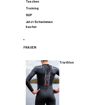
Taschen
Training
SUP
Jetzt Schwimmen
kaufen
FRAUEN
Triathlon