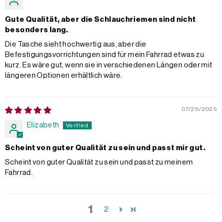
Gute Qualität, aber die Schlauchriemen sind nicht
besonders lang.
Die Tasche sieht hochwertig aus, aber die
Befestigungsvorrichtungen sind für mein Fahrrad etwas zu
kurz. Es wäre gut, wenn sie in verschiedenen Längen oder mit
längeren Optionen erhältlich wäre.
07/25/2025
Elizabeth
Scheint von guter Qualität zu sein und passt mir gut.
Scheint von guter Qualität zu sein und passt zu meinem
Fahrrad.
1
2