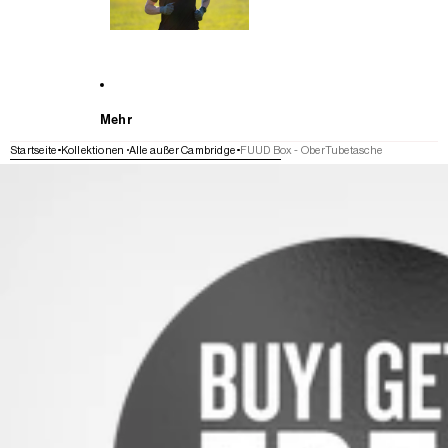
Mehr
Startseite
Kollektionen
Alle außer Cambridge
FUUD Box - OberTubetasche
WEITER ZU DEN PRODUKTINFORMATIONEN