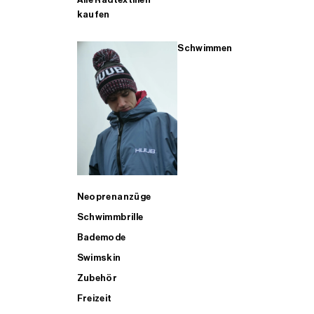
kaufen
Schwimmen
Neoprenanzüge
Schwimmbrille
Bademode
Swimskin
Zubehör
Freizeit