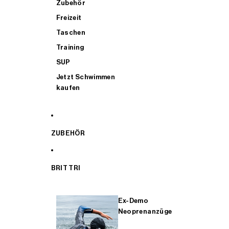
Zubehör
Freizeit
Taschen
Training
SUP
Jetzt Schwimmen
kaufen
ZUBEHÖR
BRIT TRI
Ex-Demo
Neoprenanzüge