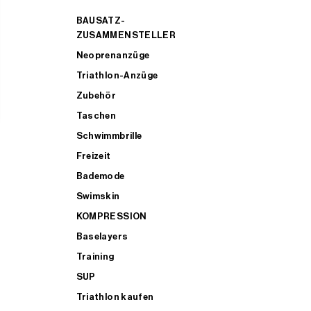
BAUSATZ-
ZUSAMMENSTELLER
Neoprenanzüge
Triathlon-Anzüge
Zubehör
Taschen
Schwimmbrille
Freizeit
Bademode
Swimskin
KOMPRESSION
Baselayers
Training
SUP
Triathlon kaufen