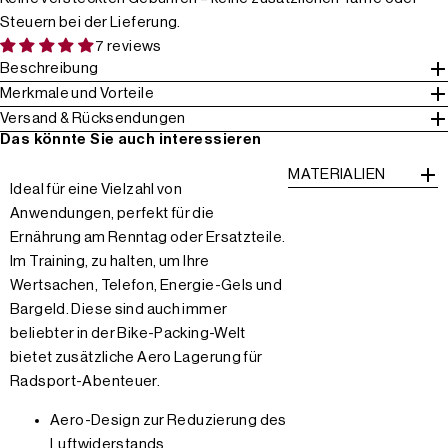
Steuern bei der Lieferung.
7 reviews
Beschreibung
Merkmale und Vorteile
Versand & Rücksendungen
Das könnte Sie auch interessieren
MATERIALIEN
Ideal für eine Vielzahl von
Anwendungen, perfekt für die
Ernährung am Renntag oder Ersatzteile.
Im Training, zu halten, um Ihre
Wertsachen, Telefon, Energie-Gels und
Bargeld. Diese sind auch immer
beliebter in der Bike-Packing-Welt
bietet zusätzliche Aero Lagerung für
Radsport-Abenteuer.
Aero-Design zur Reduzierung des
Luftwiderstands.