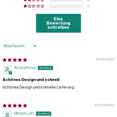
0
Eine
Bewertung
schreiben
Sort by
05/16/2026
Anonymous
Schönes Design und schnell
Schönes Design und schnelle Lieferung
04/23/2026
Miriam Luft