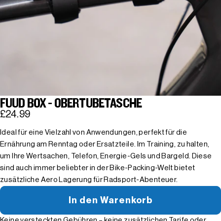
FUUD BOX - OBERTUBETASCHE
£24.99
Ideal für eine Vielzahl von Anwendungen, perfekt für die
Ernährung am Renntag oder Ersatzteile. Im Training, zu halten,
um Ihre Wertsachen, Telefon, Energie-Gels und Bargeld. Diese
sind auch immer beliebter in der Bike-Packing-Welt bietet
zusätzliche Aero Lagerung für Radsport-Abenteuer.
In den Warenkorb
Keine versteckten Gebühren – keine zusätzlichen Tarife oder