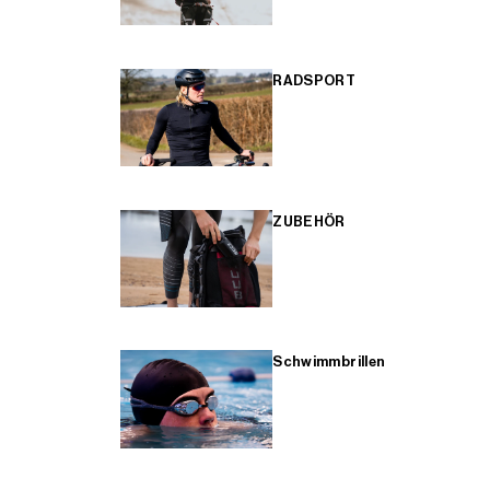
RADSPORT
ZUBEHÖR
Schwimmbrillen