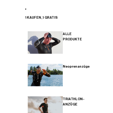
1 KAUFEN, 1 GRATIS
ALLE
PRODUKTE
Neoprenanzüge
TRIATHLON-
ANZÜGE