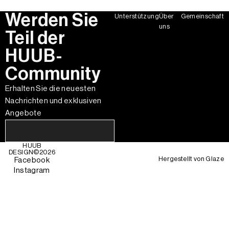
Werden Sie
Unterstützung
Über
Gemeinschaft
uns
Teil der
HUUB-
Community
Erhalten Sie die neuesten
Nachrichten und exklusiven
Angebote
HUUB
DESIGN©
2026
Hergestellt von
Glaze
Facebook
Instagram