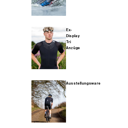
Ex-
Display
Tri
Anzüge
Ausstellungsware