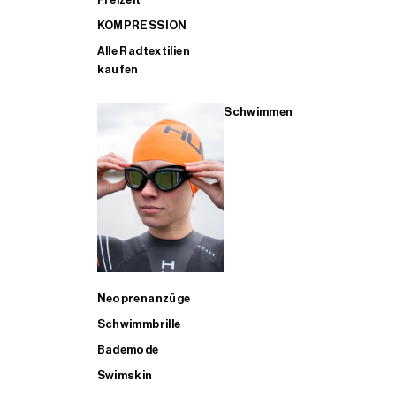
KOMPRESSION
Alle Radtextilien
kaufen
Schwimmen
Neoprenanzüge
Schwimmbrille
Bademode
Swimskin