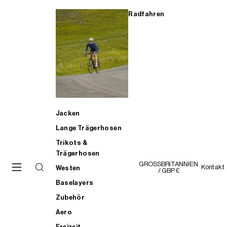
Radfahren
Jacken
Lange Trägerhosen
Trikots &
Trägerhosen
GROSSBRITANNIEN
Kontakt
Westen
/ GBP £
Baselayers
Zubehör
Aero
Freizeit